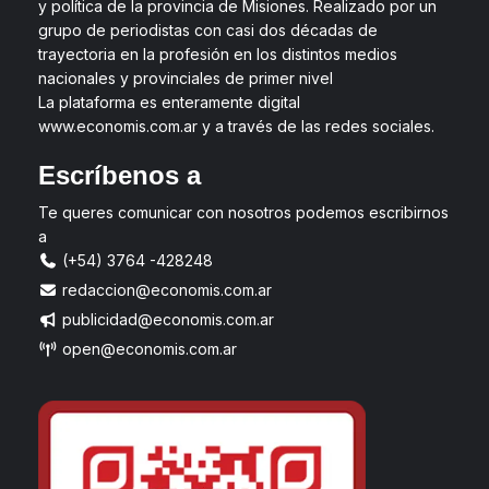
y política de la provincia de Misiones. Realizado por un
grupo de periodistas con casi dos décadas de
trayectoria en la profesión en los distintos medios
nacionales y provinciales de primer nivel
La plataforma es enteramente digital
www.economis.com.ar y a través de las redes sociales.
Escríbenos a
Te queres comunicar con nosotros podemos escribirnos
a
(+54) 3764 -428248
redaccion@economis.com.ar
publicidad@economis.com.ar
open@economis.com.ar