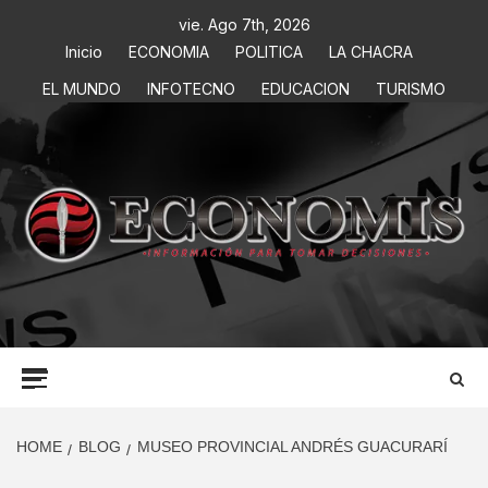
vie. Ago 7th, 2026
Inicio
ECONOMIA
POLITICA
LA CHACRA
EL MUNDO
INFOTECNO
EDUCACION
TURISMO
ECONOMIS
INFORMACIÓN PARA TOMAR DECISIONES
HOME
BLOG
MUSEO PROVINCIAL ANDRÉS GUACURARÍ