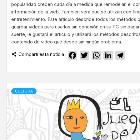
popularidad crecen cada día a medida que remodelan el c
información de la web. También verá que se utilizan con fin
entretenimiento. Este artículo describe todos los métodos
guardar videos para usarlos sin conexión en su PC sin paga
suerte, le gustará el artículo y utilizará los métodos descrit
contenido de vídeo que desee sin ningún problema.
Compartí esta noticia !
Facebook
Twitter
WhatsApp
LinkedIn
Teleg
CULTURA