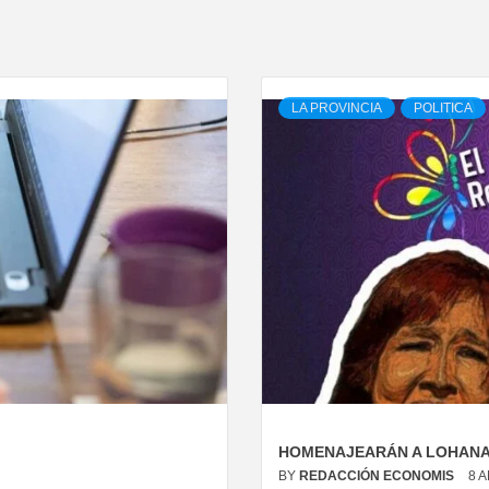
LA PROVINCIA
POLITICA
HOMENAJEARÁN A LOHANA 
BY
REDACCIÓN ECONOMIS
8 