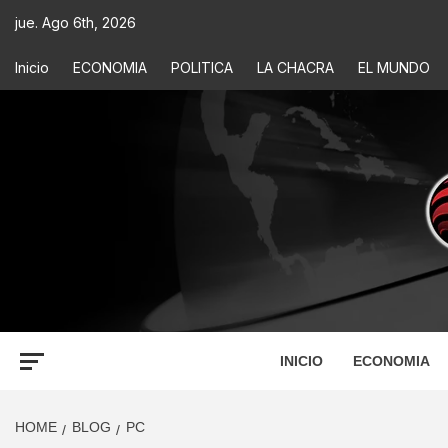
jue. Ago 6th, 2026
Inicio
ECONOMIA
POLITICA
LA CHACRA
EL MUNDO
ECONOM
INFORMACIÓN PARA TOMAR DECISIONES
INICIO
ECONOMIA
HOME
BLOG
PC