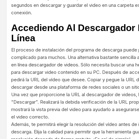
segundos en descargar y guardar el video en una carpeta es
conexión.
Accediendo Al Descargador 
Línea
El proceso de instalación del programa de descarga puede 
complicado para muchos. Una alternativa bastante sencilla a
en línea
descargador de videos
. Sólo necesita buscar una 
para descargar video contenido en su PC. Después de accede
pedirá la URL del vídeo que desee. Copiar y pegue la URL 
descargar desde una plataforma de redes sociales o un siti
Una vez que proporcione la URL al descargador de videos, h
“Descargar”. Realizará la debida verificación de la URL pro
mostrará la vista previa del video para ayudarlo a asegura
el video correcto.
Además, te permitirá elegir la resolución del vídeo antes de 
descarga. Elija la calidad para permitir que la herramienta g