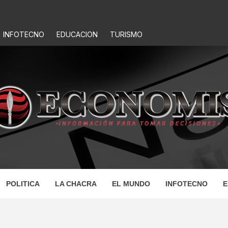
INFOTECNO
EDUCACION
TURISMO
IS
POLITICA
LA CHACRA
EL MUNDO
INFOTECNO
E