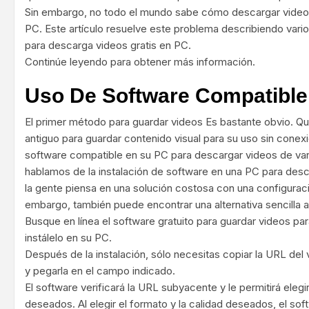
Sin embargo, no todo el mundo sabe cómo descargar videos
PC. Este artículo resuelve este problema describiendo var
para descarga videos gratis en PC.
Continúe leyendo para obtener más información.
Uso De Software Compatible
El primer método para guardar videos Es bastante obvio. Q
antiguo para guardar contenido visual para su uso sin conexi
software compatible en su PC para descargar videos de var
hablamos de la instalación de software en una PC para desc
la gente piensa en una solución costosa con una configurac
embargo, también puede encontrar una alternativa sencilla 
Busque en línea el software gratuito para guardar videos par
instálelo en su PC.
Después de la instalación, sólo necesitas copiar la URL de
y pegarla en el campo indicado.
El software verificará la URL subyacente y le permitirá elegir
deseados. Al elegir el formato y la calidad deseados, el sof