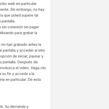
itio web en particular
mente. Sin embargo, no hay
a que usted supere tal
 pantalla.
 sin conexión sin pagar
ilizando para grabar la
 no han grabado antes la
 pantalla y acceder al sitio
opción de iniciar, pausar y
u pantalla. Después de
eproduzca el video. Haga clic
 su fin y acceda a la
ta en particular. De esta
web. Su demanda y