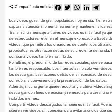
Compartí esta noticia !
Facebook
Twitter
WhatsApp
LinkedIn
Teleg
Los vídeos gozan de gran popularidad hoy en día. Tienen 
captan la atención momentáneamente y mantienen a los es
Transmitir un mensaje a través de vídeos es más fácil ya que
de espectadores retienen el mensaje expresado a través de e
vídeos, que permite a los creadores de contenidos utilizarl
propósitos, es otra razón detrás de su creciente demanda. L
compartir vídeos también ha influido.
Por último, el predominio de las redes sociales, que se ba
también es responsable. Los internautas no sólo ven vídeos
los descargan. Las razones detrás de la necesidad de desc
conexión, la conveniencia y la preservación de los datos.
Además, mucha gente quiere recopilar y archivar vídeos ins
descargan con fines de edición y remezcla para crear una v
incluidos memes.
Compartir vídeos descargados también es más fácil. Adem
quieren ver vídeos sin conexión para evitar anuncios que dis