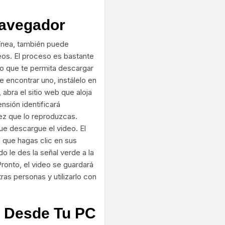
Navegador
línea, también puede
os. El proceso es bastante
o que te permita descargar
 encontrar uno, instálelo en
bra el sitio web que aloja
nsión identificará
ez que lo reproduzcas.
e descargue el video. El
 que hagas clic en sus
o le des la señal verde a la
ronto, el video se guardará
as personas y utilizarlo con
e Desde Tu PC