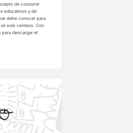
oncepto de consumir
es educativos y de
 que debe conocer para
r un solo centavo. Con
os para descargar el
ram