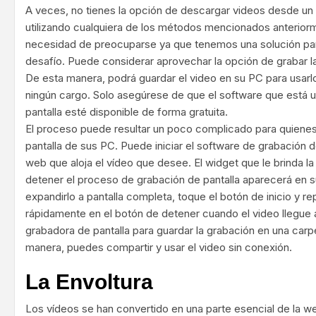
A veces, no tienes la opción de descargar videos desde un s
utilizando cualquiera de los métodos mencionados anterior
necesidad de preocuparse ya que tenemos una solución par
desafío. Puede considerar aprovechar la opción de grabar la
De esta manera, podrá guardar el video en su PC para usarlo
ningún cargo. Solo asegúrese de que el software que está ut
pantalla esté disponible de forma gratuita.
El proceso puede resultar un poco complicado para quienes
pantalla de sus PC. Puede iniciar el software de grabación de
web que aloja el vídeo que desee. El widget que le brinda la 
detener el proceso de grabación de pantalla aparecerá en s
expandirlo a pantalla completa, toque el botón de inicio y r
rápidamente en el botón de detener cuando el video llegue a
grabadora de pantalla para guardar la grabación en una carpe
manera, puedes compartir y usar el video sin conexión.
La Envoltura
Los vídeos se han convertido en una parte esencial de la 