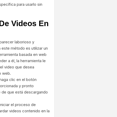
pecífica para usarlo sin
De Videos En
parecer laborioso y
 este método es utilizar un
herramienta basada en web
r a él, la herramienta le
del video que desea
o web.
aga clic en el botón
porcionada y pronto
rse de que está descargando
iniciar el proceso de
uardar videos contenido en la