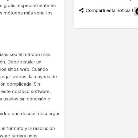
 gratis, especialmente en
Compartí esta noticia !
ios métodos más sencillos
uizás sea el método más
ón. Debe instalar un
ios sitios web. Cuando
argar videos, la mayoría de
ión complicada. Sin
a este costoso software.
a usarlos sin conexión e
l vídeo que deseas descargar
 el formato y la resolución
tware tardará unos