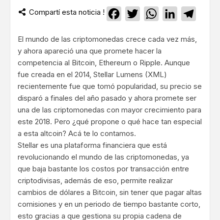
Compartí esta noticia !
Facebook
Twitter
WhatsApp
LinkedIn
Teleg
El mundo de las criptomonedas crece cada vez más,
y ahora apareció una que promete hacer la
competencia al Bitcoin, Ethereum o Ripple. Aunque
fue creada en el 2014, Stellar Lumens (XML)
recientemente fue que tomó popularidad, su precio se
disparó a finales del año pasado y ahora promete ser
una de las criptomonedas con mayor crecimiento para
este 2018. Pero ¿qué propone o qué hace tan especial
a esta altcoin? Acá te lo contamos.
Stellar es una plataforma financiera que está
revolucionando el mundo de las criptomonedas, ya
que baja bastante los costos por transacción entre
criptodivisas, además de eso, permite realizar
cambios de dólares a Bitcoin, sin tener que pagar altas
comisiones y en un periodo de tiempo bastante corto,
esto gracias a que gestiona su propia cadena de