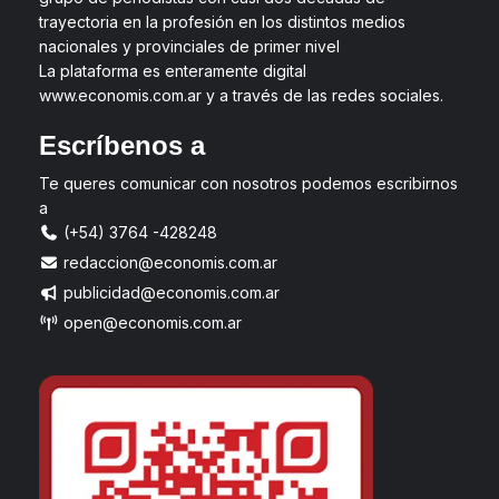
trayectoria en la profesión en los distintos medios
nacionales y provinciales de primer nivel
La plataforma es enteramente digital
www.economis.com.ar y a través de las redes sociales.
Escríbenos a
Te queres comunicar con nosotros podemos escribirnos
a
(+54) 3764 -428248
redaccion@economis.com.ar
publicidad@economis.com.ar
open@economis.com.ar