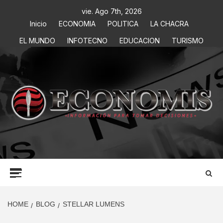
vie. Ago 7th, 2026
Inicio
ECONOMIA
POLITICA
LA CHACRA
EL MUNDO
INFOTECNO
EDUCACION
TURISMO
ECONOMIS
INFORMACIÓN PARA TOMAR DECISIONES
HOME
BLOG
STELLAR LUMENS