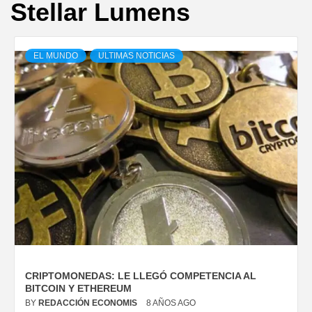
Stellar Lumens
EL MUNDO
ULTIMAS NOTICIAS
CRIPTOMONEDAS: LE LLEGÓ COMPETENCIA AL
BITCOIN Y ETHEREUM
BY
REDACCIÓN ECONOMIS
8 AÑOS AGO