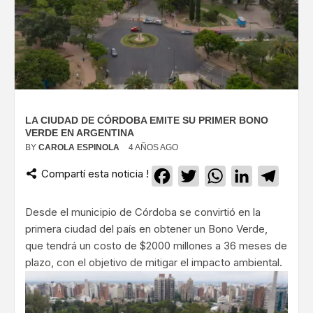
LA CIUDAD DE CÓRDOBA EMITE SU PRIMER BONO
VERDE EN ARGENTINA
BY
CAROLA ESPINOLA
4 AÑOS AGO
Compartí esta noticia !
Facebook
Twitter
WhatsApp
LinkedIn
Teleg
Desde el municipio de Córdoba se convirtió en la
primera ciudad del país en obtener un Bono Verde,
que tendrá un costo de $2000 millones a 36 meses de
plazo, con el objetivo de mitigar el impacto ambiental.