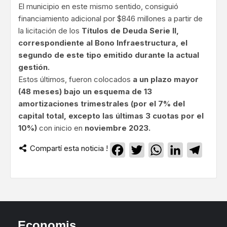
El municipio en este mismo sentido, consiguió
financiamiento adicional por $846 millones a partir de
la licitación de los
Títulos de Deuda Serie II,
correspondiente al Bono Infraestructura, el
segundo de este tipo emitido durante la actual
gestión.
Estos últimos, fueron colocados
a un plazo mayor
(48 meses) bajo un esquema de 13
amortizaciones trimestrales (por el 7% del
capital total, excepto las últimas 3 cuotas por el
10%)
con inicio en
noviembre 2023.
Compartí esta noticia !
Facebook
Twitter
WhatsApp
LinkedIn
Teleg
Economis