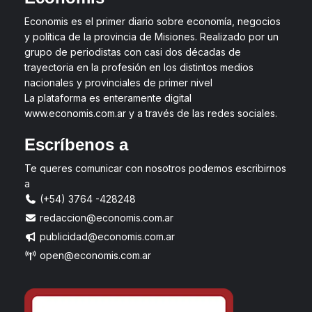
Economis es el primer diario sobre economía, negocios
y política de la provincia de Misiones. Realizado por un
grupo de periodistas con casi dos décadas de
trayectoria en la profesión en los distintos medios
nacionales y provinciales de primer nivel
La plataforma es enteramente digital
www.economis.com.ar y a través de las redes sociales.
Escríbenos a
Te queres comunicar con nosotros podemos escribirnos
a
(+54) 3764 -428248
redaccion@economis.com.ar
publicidad@economis.com.ar
open@economis.com.ar