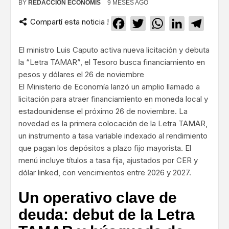
BY
REDACCIÓN ECONOMIS
9 MESES AGO
Compartí esta noticia !
Facebook
Twitter
WhatsApp
LinkedIn
Teleg
El ministro Luis Caputo activa nueva licitación y debuta
la “Letra TAMAR”, el Tesoro busca financiamiento en
pesos y dólares el 26 de noviembre
El Ministerio de Economía lanzó un amplio llamado a
licitación para atraer financiamiento en moneda local y
estadounidense el próximo 26 de noviembre. La
novedad es la primera colocación de la Letra TAMAR,
un instrumento a tasa variable indexado al rendimiento
que pagan los depósitos a plazo fijo mayorista. El
menú incluye títulos a tasa fija, ajustados por CER y
dólar linked, con vencimientos entre 2026 y 2027.
Un operativo clave de
deuda: debut de la Letra