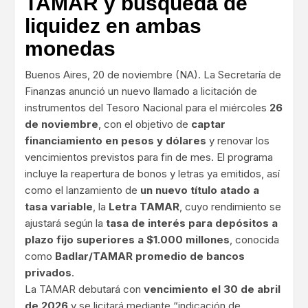
TAMAR y búsqueda de
liquidez en ambas
monedas
Buenos Aires, 20 de noviembre (NA). La Secretaría de
Finanzas anunció un nuevo llamado a licitación de
instrumentos del Tesoro Nacional para el miércoles
26
de noviembre
, con el objetivo de
captar
financiamiento en pesos y dólares
y renovar los
vencimientos previstos para fin de mes. El programa
incluye la reapertura de bonos y letras ya emitidos, así
como el lanzamiento de
un nuevo título atado a
tasa variable
, la
Letra TAMAR
, cuyo rendimiento se
ajustará según la
tasa de interés para depósitos a
plazo fijo superiores a $1.000 millones
, conocida
como
Badlar/TAMAR promedio de bancos
privados
.
La TAMAR debutará con
vencimiento el 30 de abril
de 2026
y se licitará mediante “indicación de