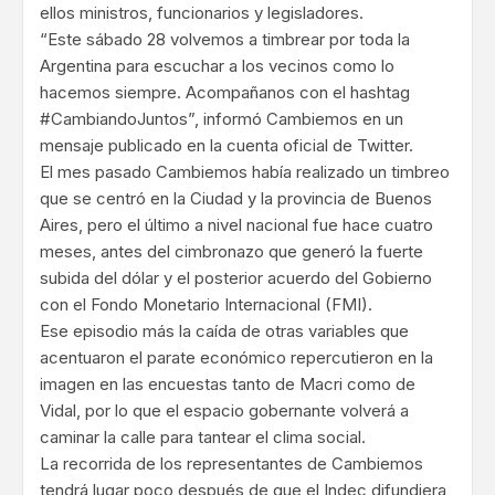
ellos ministros, funcionarios y legisladores.
“Este sábado 28 volvemos a timbrear por toda la
Argentina para escuchar a los vecinos como lo
hacemos siempre. Acompañanos con el hashtag
#CambiandoJuntos”, informó Cambiemos en un
mensaje publicado en la cuenta oficial de Twitter.
El mes pasado Cambiemos había realizado un timbreo
que se centró en la Ciudad y la provincia de Buenos
Aires, pero el último a nivel nacional fue hace cuatro
meses, antes del cimbronazo que generó la fuerte
subida del dólar y el posterior acuerdo del Gobierno
con el Fondo Monetario Internacional (FMI).
Ese episodio más la caída de otras variables que
acentuaron el parate económico repercutieron en la
imagen en las encuestas tanto de Macri como de
Vidal, por lo que el espacio gobernante volverá a
caminar la calle para tantear el clima social.
La recorrida de los representantes de Cambiemos
tendrá lugar poco después de que el Indec difundiera