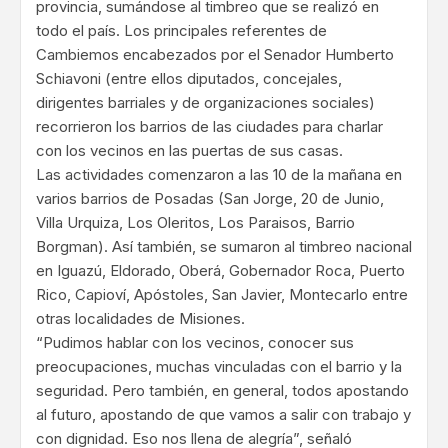
provincia, sumándose al timbreo que se realizó en
todo el país. Los principales referentes de
Cambiemos encabezados por el Senador Humberto
Schiavoni (entre ellos diputados, concejales,
dirigentes barriales y de organizaciones sociales)
recorrieron los barrios de las ciudades para charlar
con los vecinos en las puertas de sus casas.
Las actividades comenzaron a las 10 de la mañana en
varios barrios de Posadas (San Jorge, 20 de Junio,
Villa Urquiza, Los Oleritos, Los Paraisos, Barrio
Borgman). Así también, se sumaron al timbreo nacional
en Iguazú, Eldorado, Oberá, Gobernador Roca, Puerto
Rico, Capioví, Apóstoles, San Javier, Montecarlo entre
otras localidades de Misiones.
“Pudimos hablar con los vecinos, conocer sus
preocupaciones, muchas vinculadas con el barrio y la
seguridad. Pero también, en general, todos apostando
al futuro, apostando de que vamos a salir con trabajo y
con dignidad. Eso nos llena de alegría”, señaló