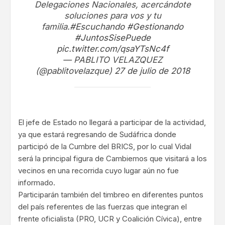
Delegaciones Nacionales, acercándote
soluciones para vos y tu
familia.
#Escuchando
#Gestionando
#JuntosSisePuede
pic.twitter.com/qsaYTsNc4f
— PABLITO VELAZQUEZ
(@pablitovelazque)
27 de julio de 2018
El jefe de Estado no llegará a participar de la actividad,
ya que estará regresando de Sudáfrica donde
participó de la Cumbre del BRICS, por lo cual Vidal
será la principal figura de Cambiemos que visitará a los
vecinos en una recorrida cuyo lugar aún no fue
informado.
Participarán también del timbreo en diferentes puntos
del país referentes de las fuerzas que integran el
frente oficialista (PRO, UCR y Coalición Cívica), entre