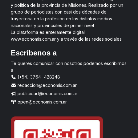
y política de la provincia de Misiones. Realizado por un
grupo de periodistas con casi dos décadas de
trayectoria en la profesión en los distintos medios
nacionales y provinciales de primer nivel
La plataforma es enteramente digital
www.economis.com.ar y a través de las redes sociales.
Escríbenos a
Te queres comunicar con nosotros podemos escribirnos
a
(+54) 3764 -428248
redaccion@economis.com.ar
publicidad@economis.com.ar
open@economis.com.ar