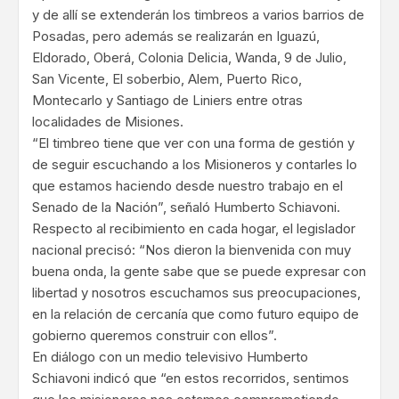
y de allí se extenderán los timbreos a varios barrios de
Posadas, pero además se realizarán en Iguazú,
Eldorado, Oberá, Colonia Delicia, Wanda, 9 de Julio,
San Vicente, El soberbio, Alem, Puerto Rico,
Montecarlo y Santiago de Liniers entre otras
localidades de Misiones.
“El timbreo tiene que ver con una forma de gestión y
de seguir escuchando a los Misioneros y contarles lo
que estamos haciendo desde nuestro trabajo en el
Senado de la Nación”, señaló Humberto Schiavoni.
Respecto al recibimiento en cada hogar, el legislador
nacional precisó: “Nos dieron la bienvenida con muy
buena onda, la gente sabe que se puede expresar con
libertad y nosotros escuchamos sus preocupaciones,
en la relación de cercanía que como futuro equipo de
gobierno queremos construir con ellos”.
En diálogo con un medio televisivo Humberto
Schiavoni indicó que “en estos recorridos, sentimos