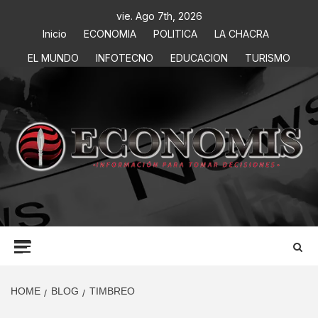
vie. Ago 7th, 2026
Inicio
ECONOMIA
POLITICA
LA CHACRA
EL MUNDO
INFOTECNO
EDUCACION
TURISMO
ECONOMIS
INFORMACIÓN PARA TOMAR DECISIONES
HOME
BLOG
TIMBREO