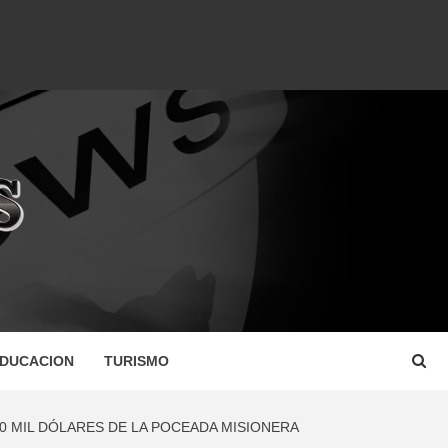
DUCACION
TURISMO
 MIL DÓLARES DE LA POCEADA MISIONERA