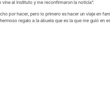
ine al Instituto y me reconfirmaron la noticia”.
o por hacer, pero lo primero es hacer un viaje en fam
 hermoso regalo a la abuela que es la que me guió en es
In
elegram