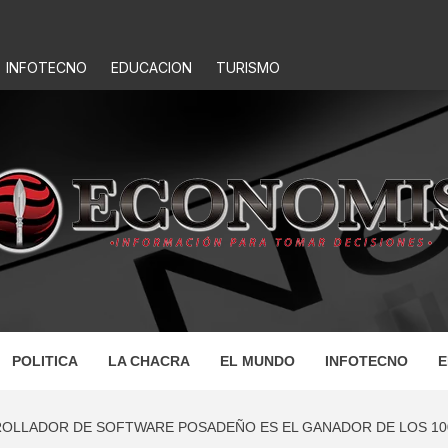
INFOTECNO
EDUCACION
TURISMO
IS
POLITICA
LA CHACRA
EL MUNDO
INFOTECNO
E
OLLADOR DE SOFTWARE POSADEÑO ES EL GANADOR DE LOS 100