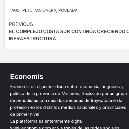
TAGS:
IPLYC
,
MISIONERA
,
POCEADA
PREVIOUS
EL COMPLEJO COSTA SUR CONTINÚA CRECIENDO 
INFRAESTRUCTURA
Economis
Economis es el primer diario sobre economía, negocios y
política de la provincia de Misiones. Realizado por un grupo
de periodistas con casi dos décadas de trayectoria en la
profesión en los distintos medios nacionales y provinciales
de primer nivel
La plataforma es enteramente digital
www.economis.com.ar y a través de las redes sociales.