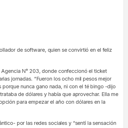
llador de software, quien se convirtió en el feliz
a Agencia N° 203, donde confeccionó el ticket
rias jornadas. “Fueron los ocho mil pesos mejor
porque nunca gano nada, ni con el té bingo -dijo
 trataba de dólares y había que aprovechar. Ella me
opción para empezar el año con dólares en la
tico- por las redes sociales y “sentí la sensación