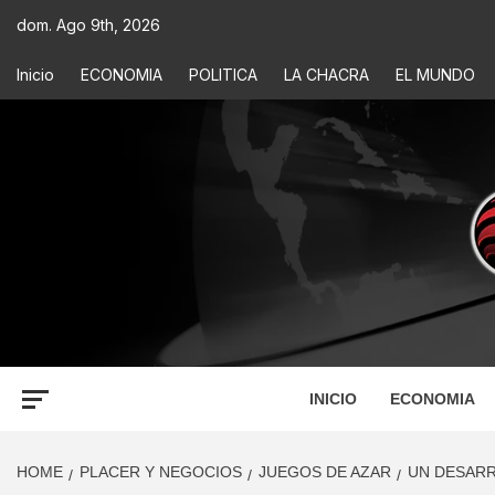
dom. Ago 9th, 2026
Inicio
ECONOMIA
POLITICA
LA CHACRA
EL MUNDO
ECONOM
INFORMACIÓN PARA TOMAR DECISIONES
INICIO
ECONOMIA
HOME
PLACER Y NEGOCIOS
JUEGOS DE AZAR
UN DESARR