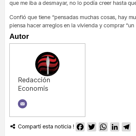
que me iba a desmayar, no lo podía creer hasta que v
Confió que tiene “pensadas muchas cosas, hay much
piensa hacer arreglos en la vivienda y comprar “un
Autor
Redacción
Economis
Compartí esta noticia !
Facebook
Twitter
WhatsApp
Linked
T