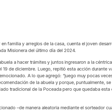
In
elegram
en familia y arreglos de la casa, cuenta el joven desarro
ada Misionera del último día del 2024.
uela a hacer trámites y juntos ingresaron a la céntric
19 de diciembre. Luego, repitió esta acción durante va
 emocionado. A lo que agregó: “juego muy pocas veces 
 recomendación de la abuela y porque, puntualmente, se
lado tradicional de la Poceada pero que quedaba esta 
cionado –de manera aleatoria mediante el sorteador cuán