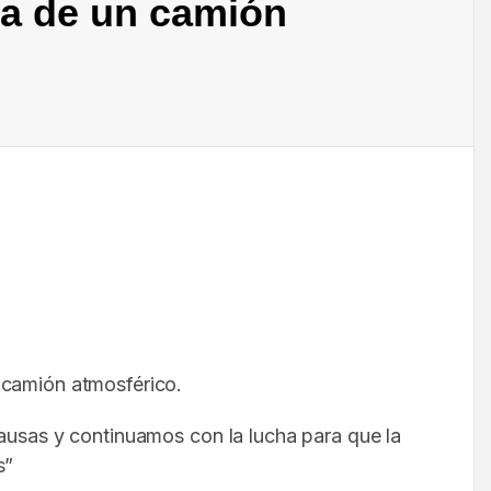
ra de un camión
 camión atmosférico.
pausas y continuamos con la lucha para que la
s”