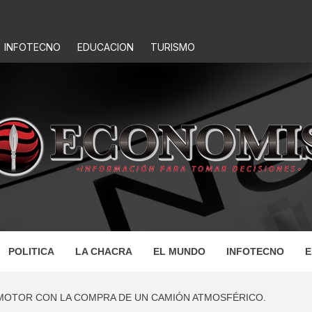
INFOTECNO
EDUCACION
TURISMO
IS
POLITICA
LA CHACRA
EL MUNDO
INFOTECNO
E
MOTOR CON LA COMPRA DE UN CAMIÓN ATMOSFÉRICO.