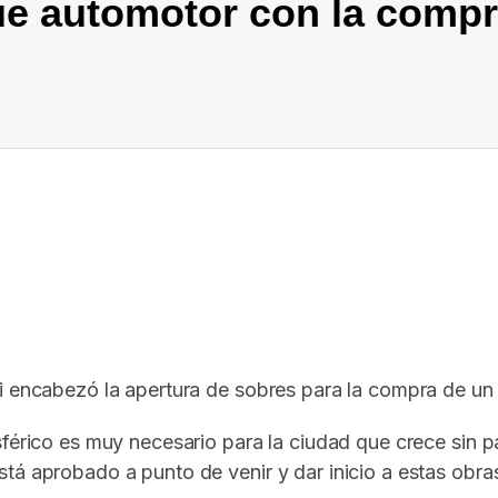
ue automotor con la comp
In
elegram
ri encabezó la apertura de sobres para la compra de un
sférico es muy necesario para la ciudad que crece sin 
tá aprobado a punto de venir y dar inicio a estas obra