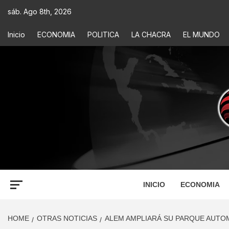
sáb. Ago 8th, 2026
Inicio
ECONOMIA
POLITICA
LA CHACRA
EL MUNDO
ECONOM
INFORMACIÓN PARA TOMAR DECISIONES
INICIO
ECONOMIA
HOME
OTRAS NOTICIAS
ALEM AMPLIARÁ SU PARQUE AUTO