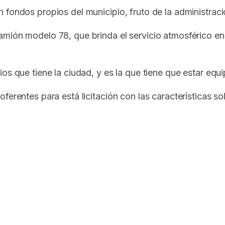
 fondos propios del municipio, fruto de la administrac
amión modelo 78, que brinda el servicio atmosférico en
os que tiene la ciudad, y es la que tiene que estar equ
erentes para está licitación con las características sol