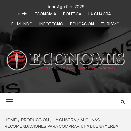
dom. Ago 9th, 2026
Inicio
ECONOMIA
POLITICA
LA CHACRA
EL MUNDO
INFOTECNO
EDUCACION
TURISMO
ECONOMIS
INFORMACIÓN PARA TOMAR DECISIONES
HOME
PRODUCCION
LA CHACRA
ALGUNAS
RECOMENDACIONES PARA COMPRAR UNA BUENA YERBA