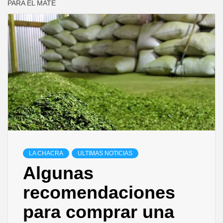
PARA EL MATE
LA CHACRA
ULTIMAS NOTICIAS
Algunas
recomendaciones
para comprar una