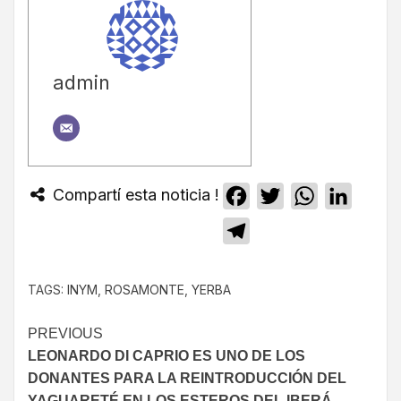
admin
Compartí esta noticia !
Facebook
Twitter
WhatsApp
Linked
Telegram
TAGS:
INYM
,
ROSAMONTE
,
YERBA
PREVIOUS
LEONARDO DI CAPRIO ES UNO DE LOS
DONANTES PARA LA REINTRODUCCIÓN DEL
YAGUARETÉ EN LOS ESTEROS DEL IBERÁ