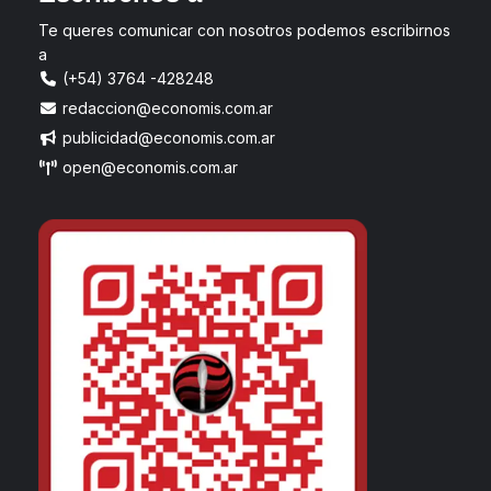
Te queres comunicar con nosotros podemos escribirnos
a
(+54) 3764 -428248
redaccion@economis.com.ar
publicidad@economis.com.ar
open@economis.com.ar