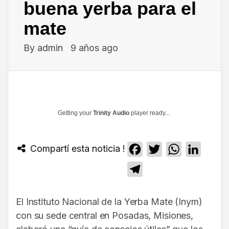
buena yerba para el
mate
By
admin
9 años ago
Getting your
Trinity Audio
player ready...
Compartí esta noticia !
Facebook
Twitter
WhatsApp
Linked
Telegram
El Instituto Nacional de la Yerba Mate (Inym)
con su sede central en Posadas, Misiones,