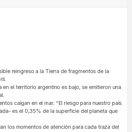
ible reingreso a la Tierra de fragmentos de la
il.
n el territorio argentino es bajo, se emitieron una
l.
ntos caigan en el mar. “El riesgo para nuestro país
tada- es el 0,35% de la superficie del planeta que
llan los momentos de atención para cada traza del