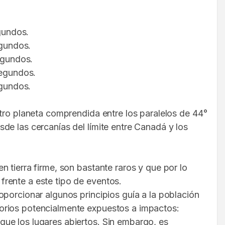
egundos.
egundos.
segundos.
segundos.
egundos.
stro planeta comprendida entre los paralelos de 44°
de las cercanías del límite entre Canadá y los
 tierra firme, son bastante raros y que por lo
rente a este tipo de eventos.
oporcionar algunos principios guía a la población
torios potencialmente expuestos a impactos:
ue los lugares abiertos. Sin embargo, es