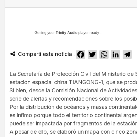
Getting your
Trinity Audio
player ready...
Compartí esta noticia !
Facebook
Twitter
WhatsApp
Linked
T
La Secretaría de Protección Civil del Ministerio de
estación espacial china TIANGONG-1, que se produc
Si bien, desde la Comisión Nacional de Actividades 
serie de alertas y recomendaciones sobre los posibl
Por la distribución de océanos y masas continental
es ínfimo porque todo el territorio continental arg
puede ser impactada por fragmentos de la estación 
A pesar de ello, se elaboró un mapa con cinco zon