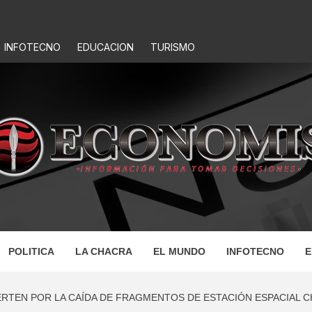
INFOTECNO
EDUCACION
TURISMO
IS
POLITICA
LA CHACRA
EL MUNDO
INFOTECNO
E
ERTEN POR LA CAÍDA DE FRAGMENTOS DE ESTACIÓN ESPACIAL C