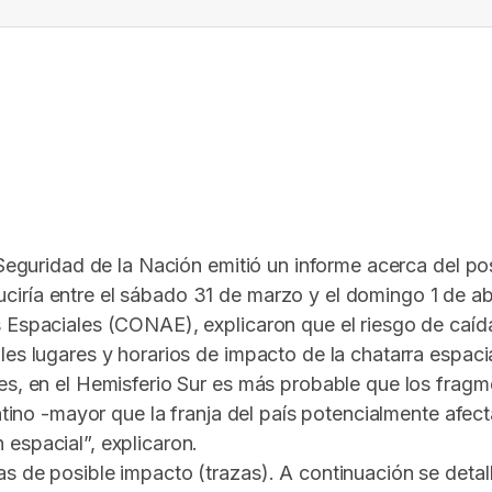
In
elegram
 Seguridad de la Nación emitió un informe acerca del pos
iría entre el sábado 31 de marzo y el domingo 1 de abr
Espaciales (CONAE), explicaron que el riesgo de caída e
es lugares y horarios de impacto de la chatarra espacia
es, en el Hemisferio Sur es más probable que los fragme
entino -mayor que la franja del país potencialmente afec
espacial”, explicaron.
as de posible impacto (trazas). A continuación se deta