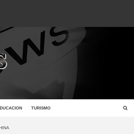
DUCACION
TURISMO
HINA