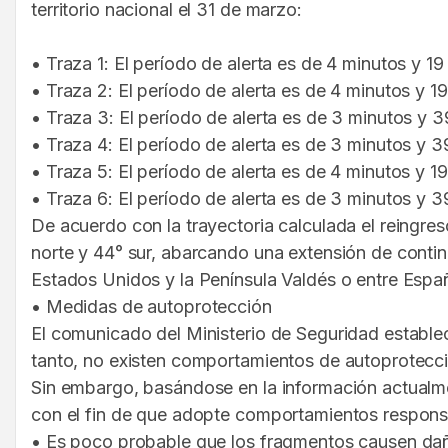
territorio nacional el 31 de marzo:
• Traza 1: El período de alerta es de 4 minutos y 1
• Traza 2: El período de alerta es de 4 minutos y 1
• Traza 3: El período de alerta es de 3 minutos y 3
• Traza 4: El período de alerta es de 3 minutos y 
• Traza 5: El período de alerta es de 4 minutos y 1
• Traza 6: El período de alerta es de 3 minutos y 3
De acuerdo con la trayectoria calculada el reingre
norte y 44° sur, abarcando una extensión de contin
Estados Unidos y la Península Valdés o entre Espa
• Medidas de autoprotección
El comunicado del Ministerio de Seguridad establec
tanto, no existen comportamientos de autoprotecci
Sin embargo, basándose en la información actualmen
con el fin de que adopte comportamientos responsa
• Es poco probable que los fragmentos causen daño