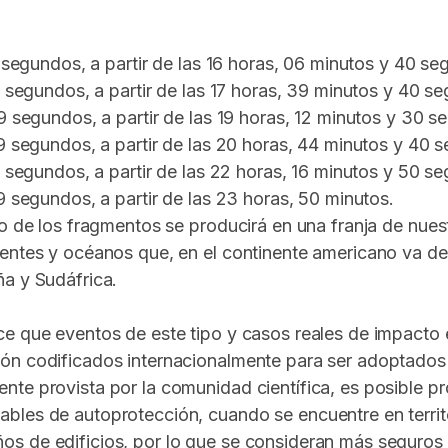
9 segundos, a partir de las 16 horas, 06 minutos y 40 s
9 segundos, a partir de las 17 horas, 39 minutos y 40 s
9 segundos, a partir de las 19 horas, 12 minutos y 30 
39 segundos, a partir de las 20 horas, 44 minutos y 40 
9 segundos, a partir de las 22 horas, 16 minutos y 50 s
9 segundos, a partir de las 23 horas, 50 minutos.
so de los fragmentos se producirá en una franja de nue
entes y océanos que, en el continente americano va des
ña y Sudáfrica.
e que eventos de este tipo y casos reales de impacto en
ón codificados internacionalmente para ser adoptados f
te provista por la comunidad científica, es posible pr
bles de autoprotección, cuando se encuentre en terri
s de edificios, por lo que se consideran más seguros q