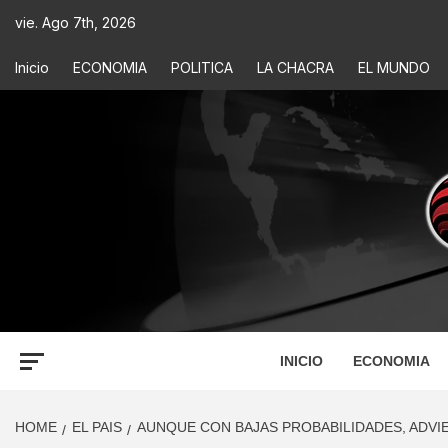
vie. Ago 7th, 2026
Inicio
ECONOMIA
POLITICA
LA CHACRA
EL MUNDO
ECONOM
INFORMACIÓN PARA TOMAR DECISIONES
INICIO
ECONOMIA
HOME
EL PAIS
AUNQUE CON BAJAS PROBABILIDADES, ADVI