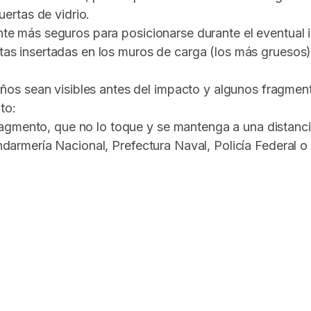
ertas de vidrio.
ente más seguros para posicionarse durante el eventual i
ertas insertadas en los muros de carga (los más gruesos
s sean visibles antes del impacto y algunos fragment
to:
ragmento, que no lo toque y se mantenga a una distanc
Gendarmería Nacional, Prefectura Naval, Policía Federal