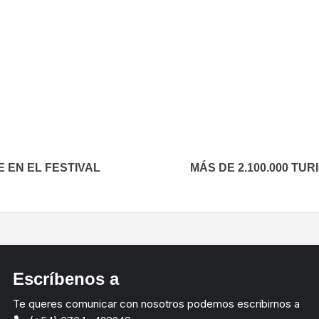
In
elegram
 EN EL FESTIVAL
MÁS DE 2.100.000 TU
Escríbenos a
Te queres comunicar con nosotros podemos escribirnos a