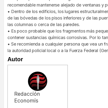
recomendable mantenerse alejado de ventanas y pu
• Dentro de los edificios, los lugares estructuralm
de las bóvedas de los pisos inferiores y de las pu
las columnas o cerca de las paredes.
• Es poco probable que los fragmentos más pequeño
contener sustancias químicas corrosivas. Por lo tan
• Se recomienda a cualquier persona que vea un f
la autoridad policial local o a la Fuerza Federal (
Autor
Redacción
Economis