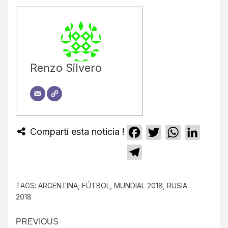
Renzo Silvero
Compartí esta noticia !
Facebook
Twitter
WhatsApp
Linked
Telegram
TAGS:
ARGENTINA
,
FÚTBOL
,
MUNDIAL 2018
,
RUSIA
2018
PREVIOUS