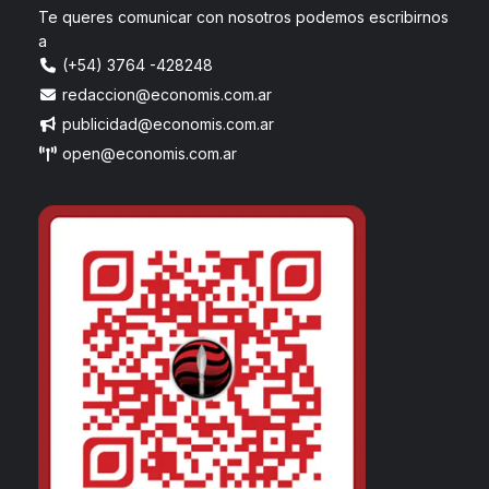
Te queres comunicar con nosotros podemos escribirnos
a
(+54) 3764 -428248
redaccion@economis.com.ar
publicidad@economis.com.ar
open@economis.com.ar