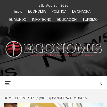
sáb. Ago 8th, 2026
Inicio
ECONOMIA
POLITICA
LA CHACRA
EL MUNDO
INFOTECNO
EDUCACION
TURISMO
ECONOMIS
INFORMACIÓN PARA TOMAR DECISIONES
HOME
DEPORTES
[VIDEO] BANDERAZO MUNDIAL