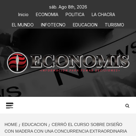
sáb. Ago 8th, 2026
Inicio
ECONOMIA
POLITICA
LA CHACRA
EL MUNDO
INFOTECNO
EDUCACION
TURISMO
ECONOMIS
INFORMACIÓN PARA TOMAR DECISIONES
HOME
EDUCACION
CERRÓ EL CURSO SOBRE DISEÑO
CON MADERA CON UNA CONCURRENCIA EXTRAORDINARIA