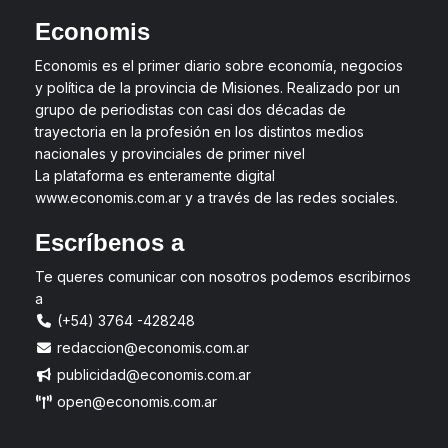
Economis
Economis es el primer diario sobre economía, negocios
y política de la provincia de Misiones. Realizado por un
grupo de periodistas con casi dos décadas de
trayectoria en la profesión en los distintos medios
nacionales y provinciales de primer nivel
La plataforma es enteramente digital
www.economis.com.ar y a través de las redes sociales.
Escríbenos a
Te queres comunicar con nosotros podemos escribirnos
a
(+54) 3764 -428248
redaccion@economis.com.ar
publicidad@economis.com.ar
open@economis.com.ar