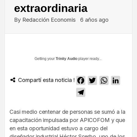
extraordinaria
By
Redacción Economis
6 años ago
Getting your
Trinity Audio
player ready...
Compartí esta noticia !
Facebook
Twitter
WhatsApp
Linked
Telegram
Casi medio centenar de personas se sumó a la
capacitación impulsada por APICOFOM y que
en esta oportunidad estuvo a cargo del
diseñador industrial Héctor Scerbo, uno de los