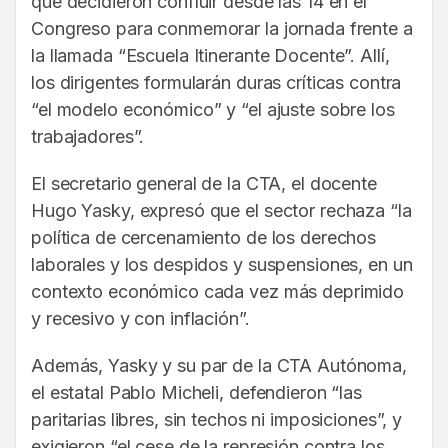
que decidieron confluir desde las 14 en el
Congreso para conmemorar la jornada frente a
la llamada “Escuela Itinerante Docente”. Allí,
los dirigentes formularán duras críticas contra
“el modelo económico” y “el ajuste sobre los
trabajadores”.
El secretario general de la CTA, el docente
Hugo Yasky, expresó que el sector rechaza “la
política de cercenamiento de los derechos
laborales y los despidos y suspensiones, en un
contexto económico cada vez más deprimido
y recesivo y con inflación”.
Además, Yasky y su par de la CTA Autónoma,
el estatal Pablo Micheli, defendieron “las
paritarias libres, sin techos ni imposiciones”, y
exigieron “el cese de la represión contra los