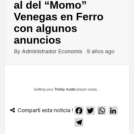
al del “Momo”
Venegas en Ferro
con algunos
anuncios
By
Administrador Economis
9 años ago
Getting your
Trinity Audio
player ready...
Compartí esta noticia !
Facebook
Twitter
WhatsApp
Linked
Telegram