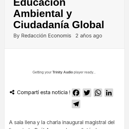
Educación
Ambiental y
Ciudadanía Global
By
Redacción Economis
2 años ago
Getting your
Trinity Audio
player ready...
Compartí esta noticia !
Facebook
Twitter
WhatsApp
Linked
Telegram
A sala llena y la charla inaugural magistral del