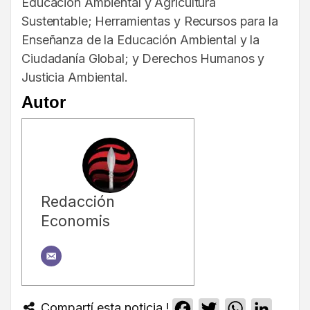
Educación Ambiental y Agricultura
Sustentable; Herramientas y Recursos para la
Enseñanza de la Educación Ambiental y la
Ciudadanía Global; y Derechos Humanos y
Justicia Ambiental.
Autor
Redacción
Economis
Compartí esta noticia !
Facebook
Twitter
WhatsApp
Linked