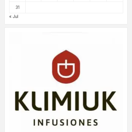
31
« Jul