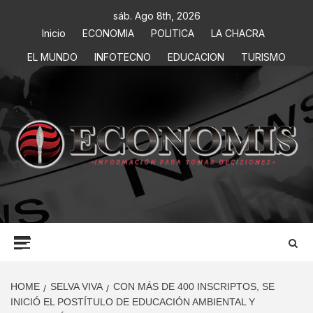
sáb. Ago 8th, 2026
Inicio
ECONOMIA
POLITICA
LA CHACRA
EL MUNDO
INFOTECNO
EDUCACION
TURISMO
ECONOMIS
INFORMACIÓN PARA TOMAR DECISIONES
HOME
SELVA VIVA
CON MÁS DE 400 INSCRIPTOS, SE
INICIÓ EL POSTÍTULO DE EDUCACIÓN AMBIENTAL Y