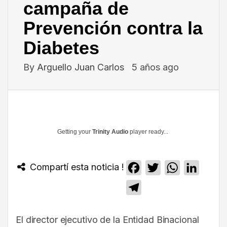
campaña de
Prevención contra la
Diabetes
By
Arguello Juan Carlos
5 años ago
Getting your
Trinity Audio
player ready...
Compartí esta noticia !
Facebook
Twitter
WhatsApp
Linked
Telegram
El director ejecutivo de la Entidad Binacional