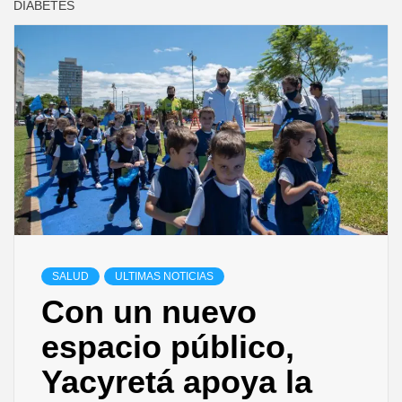
DIABETES
SALUD
ULTIMAS NOTICIAS
Con un nuevo
espacio público,
Yacyretá apoya la