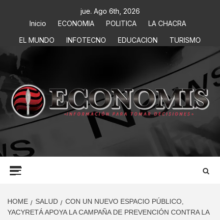
jue. Ago 6th, 2026
Inicio
ECONOMIA
POLITICA
LA CHACRA
EL MUNDO
INFOTECNO
EDUCACION
TURISMO
ECONOMIS
INFORMACIÓN PARA TOMAR DECISIONES
HOME
SALUD
CON UN NUEVO ESPACIO PÚBLICO,
YACYRETÁ APOYA LA CAMPAÑA DE PREVENCIÓN CONTRA LA