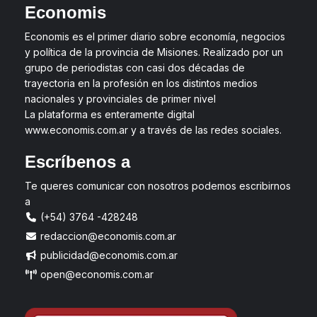
Economis
Economis es el primer diario sobre economía, negocios
y política de la provincia de Misiones. Realizado por un
grupo de periodistas con casi dos décadas de
trayectoria en la profesión en los distintos medios
nacionales y provinciales de primer nivel
La plataforma es enteramente digital
www.economis.com.ar y a través de las redes sociales.
Escríbenos a
Te queres comunicar con nosotros podemos escribirnos
a
(+54) 3764 -428248
redaccion@economis.com.ar
publicidad@economis.com.ar
open@economis.com.ar