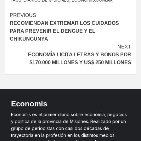
PREVIOUS
RECOMIENDAN EXTREMAR LOS CUIDADOS
PARA PREVENIR EL DENGUE Y EL
CHIKUNGUNYA
NEXT
ECONOMÍA LICITA LETRAS Y BONOS POR
$170.000 MILLONES Y US$ 250 MILLONES
Economis
Economis es el primer diario sobre economía, negocios
y política de la provincia de Misiones. Realizado por un
grupo de periodistas con casi dos décadas de
trayectoria en la profesión en los distintos medios