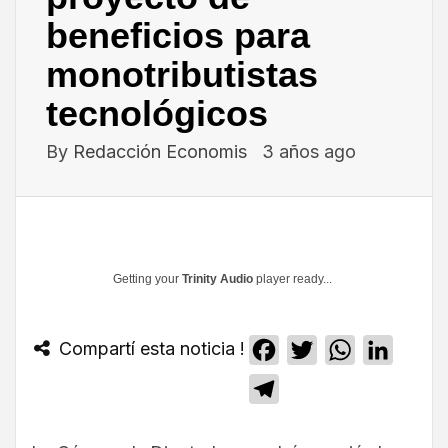
beneficios para
monotributistas
tecnológicos
By
Redacción Economis
3 años ago
Getting your
Trinity Audio
player ready...
Compartí esta noticia !
Facebook
Twitter
WhatsApp
Linked
Telegram