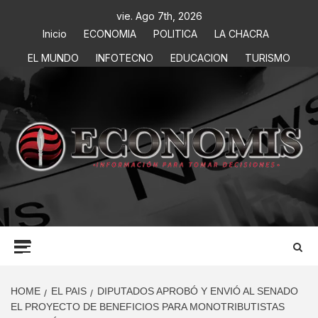
vie. Ago 7th, 2026
Inicio
ECONOMIA
POLITICA
LA CHACRA
EL MUNDO
INFOTECNO
EDUCACION
TURISMO
ECONOMIS
INFORMACIÓN PARA TOMAR DECISIONES
HOME
EL PAIS
DIPUTADOS APROBÓ Y ENVIÓ AL SENADO
EL PROYECTO DE BENEFICIOS PARA MONOTRIBUTISTAS