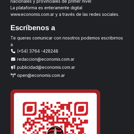
nacionales y provinciales de primer nivel
La plataforma es enteramente digital
www.economis.com.ar y a través de las redes sociales.
Escríbenos a
Te queres comunicar con nosotros podemos escribirnos
a
(+54) 3764 -428248
redaccion@economis.com.ar
publicidad@economis.com.ar
open@economis.com.ar