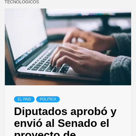
TECNOLÓGICOS
EL PAIS
POLITICA
Diputados aprobó y
envió al Senado el
proyecto de