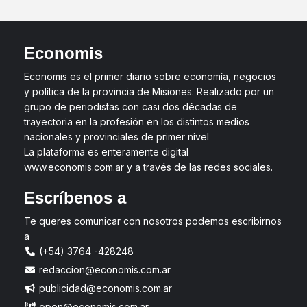
Economis
Economis es el primer diario sobre economía, negocios
y política de la provincia de Misiones. Realizado por un
grupo de periodistas con casi dos décadas de
trayectoria en la profesión en los distintos medios
nacionales y provinciales de primer nivel
La plataforma es enteramente digital
www.economis.com.ar y a través de las redes sociales.
Escríbenos a
Te queres comunicar con nosotros podemos escribirnos
a
(+54) 3764 -428248
redaccion@economis.com.ar
publicidad@economis.com.ar
open@economis.com.ar