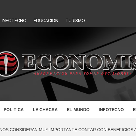
INFOTECNO
EDUCACION
TURISMO
IS
POLITICA
LA CHACRA
EL MUNDO
INFOTECNO
E
NOS CONSIDERAN MUY IMPORTANTE CONTAR CON BENEFICIOS A