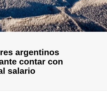
ores argentinos
ante contar con
l salario