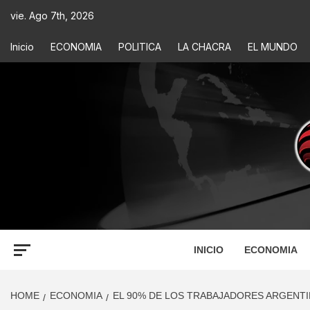
vie. Ago 7th, 2026
Inicio
ECONOMIA
POLITICA
LA CHACRA
EL MUNDO
ECONOM
INFORMACIÓN PARA TOMAR DECISIONES
INICIO
ECONOMIA
HOME
ECONOMIA
EL 90% DE LOS TRABAJADORES ARGENTI