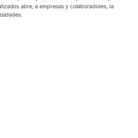
alizados abre, a empresas y colaboradores, la
cesidades.
In
elegram