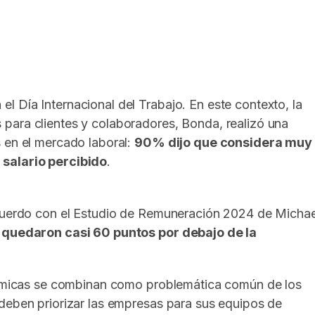
In
elegram
 Día Internacional del Trabajo. En este contexto, la
para clientes y colaboradores, Bonda, realizó una
 en el mercado laboral:
90% dijo que considera muy
 salario percibido
.
acuerdo con el Estudio de Remuneración 2024 de Michae
s quedaron casi 60 puntos por debajo de la
onómicas se combinan como problemática común de los
 deben priorizar las empresas para sus equipos de