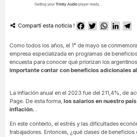
Getting your
Trinity Audio
player ready...
Compartí esta noticia !
Facebook
Twitter
WhatsApp
Linked
T
Como todos los años, el 1° de mayo se conmemora el
empresa especializada en programas de beneficios 
encuesta para conocer qué priorizan los argentinos
importante contar con beneficios adicionales al
La inflación anual en el 2023 fue del 211,4%, de 
Page. De esta forma,
los salarios en nuestro paí
inflación.
.
En este contexto, el estrés y las dificultades ec
trabajadores. Entonces, ¿qué clases de beneficios