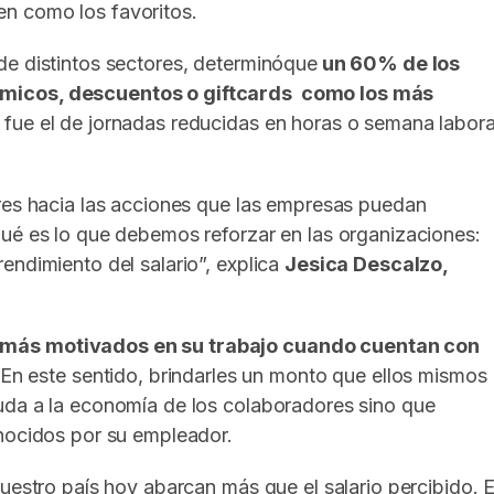
en como los favoritos.
de distintos sectores, determinóque
un 60% de los
ómicos, descuentos o giftcards como los más
fue el de jornadas reducidas en horas o semana labora
ores hacia las acciones que las empresas puedan
qué es lo que debemos reforzar en las organizaciones:
endimiento del salario”, explica
Jesica Descalzo,
n más motivados en su trabajo cuando cuentan con
 En este sentido, brindarles un monto que ellos mismos
uda a la economía de los colaboradores sino que
onocidos por su empleador.
uestro país hoy abarcan más que el salario percibido. E