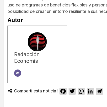
uso de programas de beneficios flexibles y person
posibilidad de crear un entorno resiliente a sus ne
Autor
Redacción
Economis
Compartí esta noticia !
Facebook
Twitter
WhatsApp
Linked
T