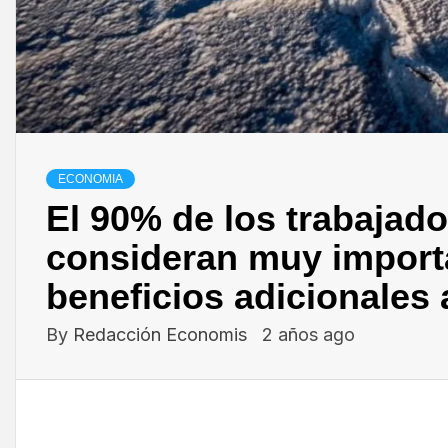
ECONOMIA
El 90% de los trabajad
consideran muy import
beneficios adicionales a
By
Redacción Economis
2 años ago