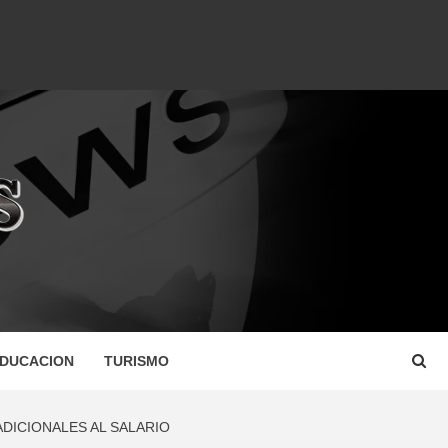
DUCACION
TURISMO
DICIONALES AL SALARIO