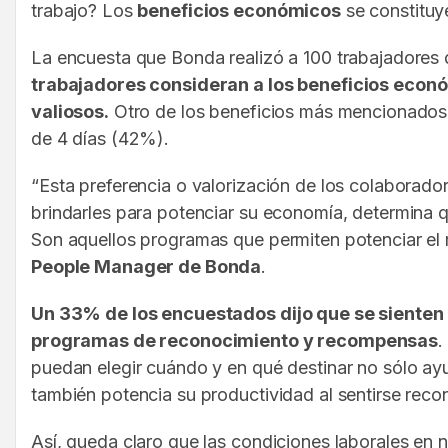
trabajo? Los
beneficios económicos
se constituy
La encuesta que Bonda realizó a 100 trabajadores 
trabajadores consideran a los beneficios econ
valiosos.
Otro de los beneficios más mencionados 
de 4 días (42%).
“Esta preferencia o valorización de los colaborad
brindarles para potenciar su economía, determina 
Son aquellos programas que permiten potenciar el r
People Manager de Bonda
.
Un 33% de los encuestados dijo que se siente
programas de reconocimiento y recompensas
.
puedan elegir cuándo y en qué destinar no sólo ay
también potencia su productividad al sentirse rec
Así, queda claro que las condiciones laborales en n