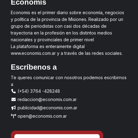
Economis
Economis es el primer diario sobre economía, negocios
y política de la provincia de Misiones. Realizado por un
grupo de periodistas con casi dos décadas de
trayectoria en la profesión en los distintos medios
nacionales y provinciales de primer nivel
La plataforma es enteramente digital
www.economis.com.ar y a través de las redes sociales.
Escríbenos a
Te queres comunicar con nosotros podemos escribirnos
a
(+54) 3764 -428248
redaccion@economis.com.ar
publicidad@economis.com.ar
open@economis.com.ar