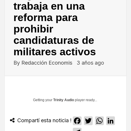
trabaja en una
reforma para
prohibir
candidaturas de
militares activos
By
Redacción Economis
3 años ago
Getting your
Trinity Audio
player ready...
Compartí esta noticia !
Facebook
Twitter
WhatsApp
Linked