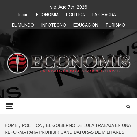
vie. Ago 7th, 2026
Inicio
ECONOMIA
POLITICA
LA CHACRA
EL MUNDO
INFOTECNO
EDUCACION
TURISMO
ECONOMIS
INFORMACIÓN PARA TOMAR DECISIONES
HOME
POLITICA
EL GOBIERNO DE LULA TRABAJA EN UNA
REFORMA PARA PROHIBIR CANDIDATURAS DE MILITARES