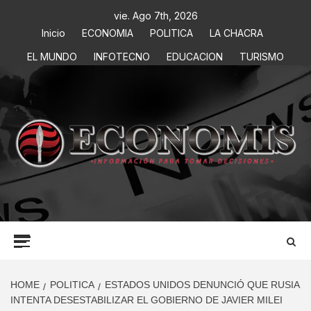
vie. Ago 7th, 2026
Inicio
ECONOMIA
POLITICA
LA CHACRA
EL MUNDO
INFOTECNO
EDUCACION
TURISMO
ECONOMIS
INFORMACIÓN PARA TOMAR DECISIONES
HOME
POLITICA
ESTADOS UNIDOS DENUNCIÓ QUE RUSIA
INTENTA DESESTABILIZAR EL GOBIERNO DE JAVIER MILEI