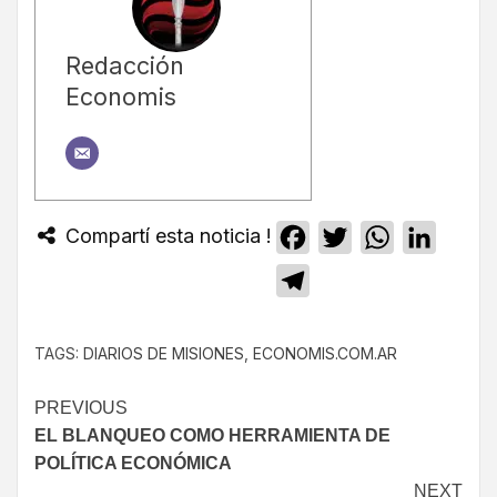
Redacción
Economis
Compartí esta noticia !
Facebook
Twitter
WhatsApp
Linked
Telegram
TAGS:
DIARIOS DE MISIONES
,
ECONOMIS.COM.AR
PREVIOUS
EL BLANQUEO COMO HERRAMIENTA DE
POLÍTICA ECONÓMICA
NEXT