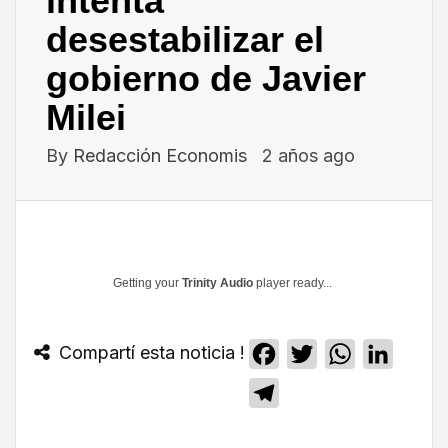
intenta
desestabilizar el
gobierno de Javier
Milei
By
Redacción Economis
2 años ago
Getting your
Trinity Audio
player ready...
Compartí esta noticia !
Facebook
Twitter
WhatsApp
Linked
Telegram