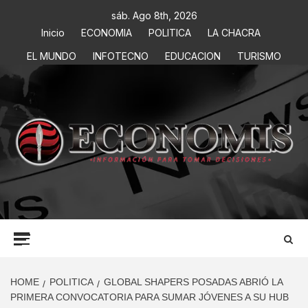
sáb. Ago 8th, 2026
Inicio
ECONOMIA
POLITICA
LA CHACRA
EL MUNDO
INFOTECNO
EDUCACION
TURISMO
ECONOMIS
INFORMACIÓN PARA TOMAR DECISIONES
HOME
POLITICA
GLOBAL SHAPERS POSADAS ABRIÓ LA
PRIMERA CONVOCATORIA PARA SUMAR JÓVENES A SU HUB