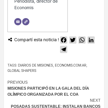
Periodista, director de
Economis
Compartí esta noticia !
Facebook
Twitter
WhatsApp
Linked
Telegram
TAGS:
DIARIOS DE MISIONES
,
ECONOMIS.COM.AR
,
GLOBAL SHAPERS
PREVIOUS
MISIONES PARTICIPÓ EN LA GALA DEL DÍA
OLÍMPICO ORGANIZADA POR EL COA
NEXT
POSADAS SUSTENTABLE: INSTALAN BANCOS