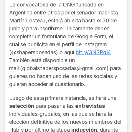
La convocatoria de la ONG fundada en
Argentina entre otros por el senador macrista
Martín Losteau
,
estará abierta hasta el 30 de
junio y para inscribirse, únicamente deben
completar un formulario de Google Form, el
cual se publicita en el perfil de Instagram
(@shapersposadas) o aquí
bit.ly/3NSPqI4
También está disponible un
mail (globalshapersposadas@gmail.com) para
quienes no hacen uso de las redes sociales y
quieran acceder al cuestionario.
Luego de esta primera instancia, se hará una
selección
para pasar a las
entrevistas
individuales-grupales, en las que se hará la
elección definitiva de los nuevos miembros del
Hub y por último la etapa
inducción
, durante