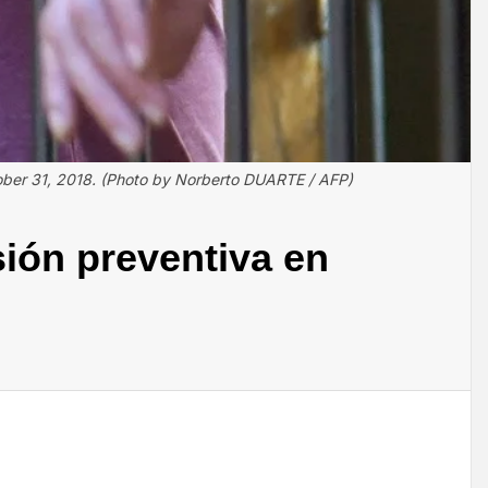
ctober 31, 2018. (Photo by Norberto DUARTE / AFP)
sión preventiva en