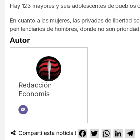
Hay 123 mayores y seis adolescentes de pueblos or
En cuanto a las mujeres, las privadas de libertad
penitenciarios de hombres, donde no son prioridad e
Autor
Redacción
Economis
Compartí esta noticia !
Facebook
Twitter
WhatsApp
Linked
T