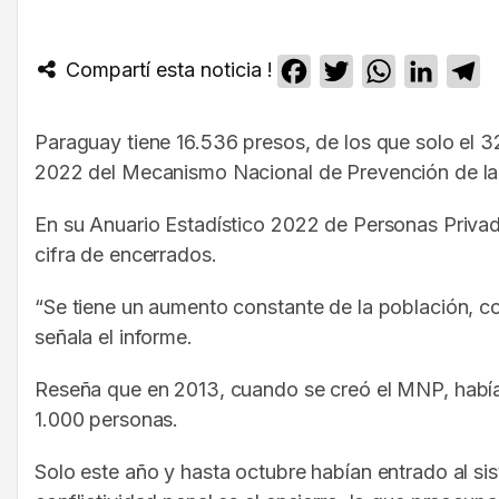
Compartí esta noticia !
Facebook
Twitter
WhatsApp
Linked
T
Paraguay tiene 16.536 presos, de los que solo el 3
2022 del Mecanismo Nacional de Prevención de la T
En su Anuario Estadístico 2022 de Personas Privad
cifra de encerrados.
“Se tiene un aumento constante de la población, con
señala el informe.
Reseña que en 2013, cuando se creó el MNP, había 
1.000 personas.
Solo este año y hasta octubre habían entrado al sis