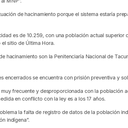
a al MNP”.
situación de hacinamiento porque el sistema estaría pre
capacidad es de 10.259, con una población actual superi
el sitio de Última Hora.
 de hacinamiento son la Penitenciaría Nacional de Tac
s encerrados se encuentra con prisión preventiva y sol
a muy frecuente y desproporcionada con la población a
dida en conflicto con la ley es a los 17 años.
blema la falta de registro de datos de la población ind
ón indígena”.