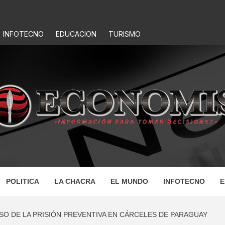
INFOTECNO
EDUCACION
TURISMO
IS
POLITICA
LA CHACRA
EL MUNDO
INFOTECNO
E
SO DE LA PRISIÓN PREVENTIVA EN CÁRCELES DE PARAGUAY