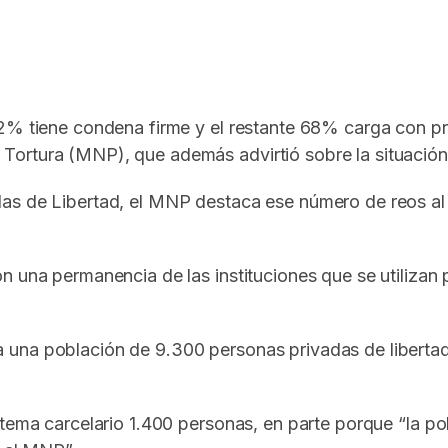
In
elegram
2% tiene condena firme y el restante 68% carga con pri
ortura (MNP), que además advirtió sobre la situación
as de Libertad, el MNP destaca ese número de reos al
 una permanencia de las instituciones que se utilizan pa
una población de 9.300 personas privadas de libertad
tema carcelario 1.400 personas, en parte porque “la po