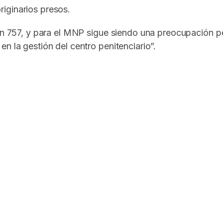
iginarios presos.
 son 757, y para el MNP sigue siendo una preocupación 
n la gestión del centro penitenciario”.
In
elegram