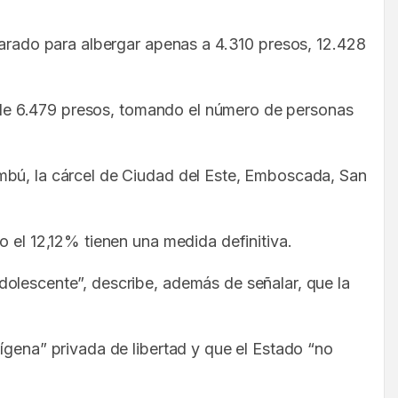
parado para albergar apenas a 4.310 presos, 12.428
or de 6.479 presos, tomando el número de personas
umbú, la cárcel de Ciudad del Este, Emboscada, San
o el 12,12% tienen una medida definitiva.
dolescente”, describe, además de señalar, que la
ígena” privada de libertad y que el Estado “no