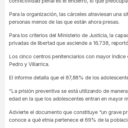
conflictividad penal es el encierro, lo que preocup
Para la organización, las cárceles atraviesan una 
personas menos de las que están ahora presas.
Para los criterios del Ministerio de Justicia, la 
privadas de libertad que asciende a 16.738, reportó 
Los cinco centros penitenciarios con mayor índice
Pedro y Villarrica.
El informe detalla que el 87,88% de los adolescente
“La prisión preventiva se está utilizando de maner
edad en la que los adolescentes entran en mayor me
Advierte el documento que constituye “un grave pro
conoce a qué etnia pertenece el 69% de la poblaci