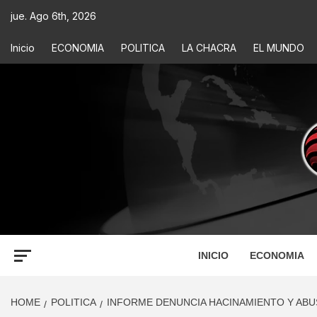
jue. Ago 6th, 2026
Inicio
ECONOMIA
POLITICA
LA CHACRA
EL MUNDO
ECONOM
INFORMACIÓN PARA TOMAR DECISIONES
INICIO
ECONOMIA
HOME
POLITICA
INFORME DENUNCIA HACINAMIENTO Y ABU