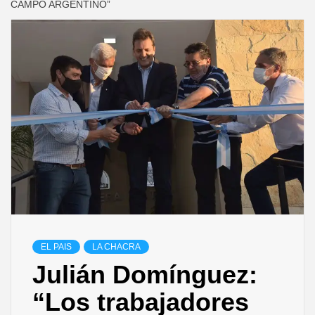
CAMPO ARGENTINO”
EL PAIS
LA CHACRA
Julián Domínguez:
“Los trabajadores