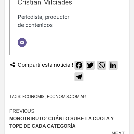
Cristian Milciades
Periodista, productor
de contenidos.
Compartí esta noticia !
Facebook
Twitter
WhatsApp
Linked
Telegram
TAGS:
ECONOMIS
,
ECONOMIS.COM.AR
PREVIOUS
MONOTRIBUTO: CUÁNTO SUBE LA CUOTA Y
TOPE DE CADA CATEGORÍA
NEXT