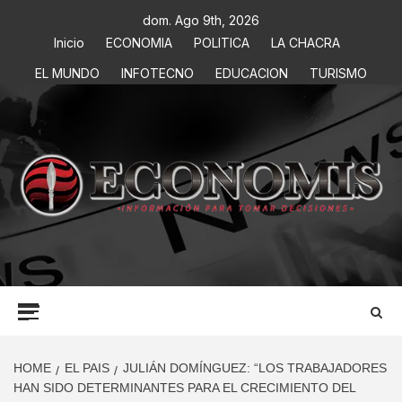
dom. Ago 9th, 2026
Inicio
ECONOMIA
POLITICA
LA CHACRA
EL MUNDO
INFOTECNO
EDUCACION
TURISMO
ECONOMIS
INFORMACIÓN PARA TOMAR DECISIONES
HOME
EL PAIS
JULIÁN DOMÍNGUEZ: “LOS TRABAJADORES
HAN SIDO DETERMINANTES PARA EL CRECIMIENTO DEL