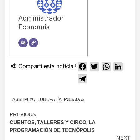
Administrador
Economis
Compartí esta noticia !
Facebook
Twitter
WhatsApp
Linked
Telegram
TAGS:
IPLYC
,
LUDOPATÍA
,
POSADAS
PREVIOUS
CUENTOS, TALLERES Y CIRCO, LA
PROGRAMACIÓN DE TECNÓPOLIS
NEXT