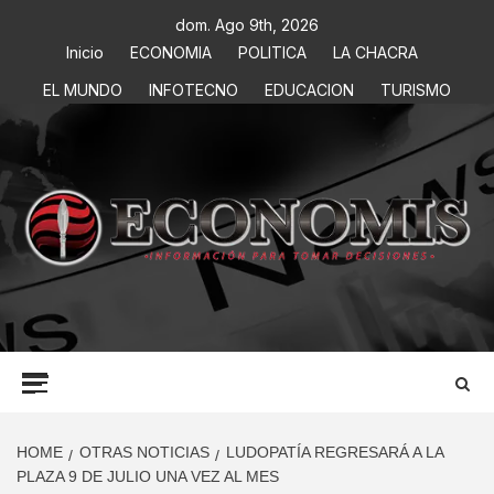
dom. Ago 9th, 2026
Inicio
ECONOMIA
POLITICA
LA CHACRA
EL MUNDO
INFOTECNO
EDUCACION
TURISMO
ECONOMIS
INFORMACIÓN PARA TOMAR DECISIONES
HOME
OTRAS NOTICIAS
LUDOPATÍA REGRESARÁ A LA
PLAZA 9 DE JULIO UNA VEZ AL MES