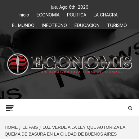
jue. Ago 6th, 2026
Inicio
ECONOMIA
POLITICA
LA CHACRA
EL MUNDO
INFOTECNO
EDUCACION
TURISMO
ECONOMIS
INFORMACIÓN PARA TOMAR DECISIONES
HOME
EL PAIS
LUZ VERDE A LA LEY QUE AUTORIZA LA
QUEMA DE BASURA EN LA CIUDAD DE BUENOS AIRES