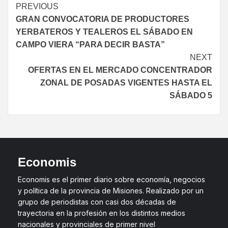
PREVIOUS
GRAN CONVOCATORIA DE PRODUCTORES
YERBATEROS Y TEALEROS EL SÁBADO EN
CAMPO VIERA “PARA DECIR BASTA”
NEXT
OFERTAS EN EL MERCADO CONCENTRADOR
ZONAL DE POSADAS VIGENTES HASTA EL
SÁBADO 5
Economis
Economis es el primer diario sobre economía, negocios
y política de la provincia de Misiones. Realizado por un
grupo de periodistas con casi dos décadas de
trayectoria en la profesión en los distintos medios
nacionales y provinciales de primer nivel