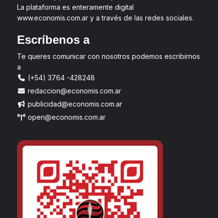
La plataforma es enteramente digital
www.economis.com.ar y a través de las redes sociales.
Escríbenos a
Te queres comunicar con nosotros podemos escribirnos
a
(+54) 3764 -428248
redaccion@economis.com.ar
publicidad@economis.com.ar
open@economis.com.ar