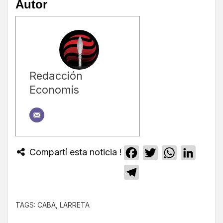
Autor
Redacción
Economis
Compartí esta noticia !
Facebook
Twitter
WhatsApp
Linked
Telegram
TAGS:
CABA
,
LARRETA