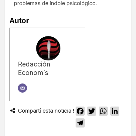
problemas de índole psicológico.
Autor
Redacción
Economis
Compartí esta noticia !
Facebook
Twitter
WhatsApp
Linked
Telegram