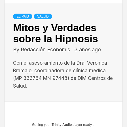
EL PAIS
SALUD
Mitos y Verdades
sobre la Hipnosis
By
Redacción Economis
3 años ago
Con el asesoramiento de la Dra. Verónica
Bramajo, coordinadora de clínica médica
(MP 333764 MN 97448) de DIM Centros de
Salud.
Getting your
Trinity Audio
player ready...