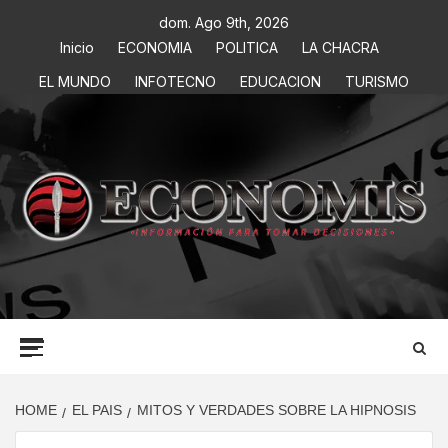
dom. Ago 9th, 2026
Inicio
ECONOMIA
POLITICA
LA CHACRA
EL MUNDO
INFOTECNO
EDUCACION
TURISMO
ECONOMIS
INFORMACIÓN PARA TOMAR DECISIONES
HOME
EL PAIS
MITOS Y VERDADES SOBRE LA HIPNOSIS