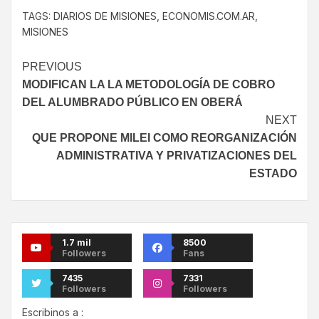
TAGS:
DIARIOS DE MISIONES
,
ECONOMIS.COM.AR
,
MISIONES
PREVIOUS
MODIFICAN LA LA METODOLOGÍA DE COBRO
DEL ALUMBRADO PÚBLICO EN OBERÁ
NEXT
QUE PROPONE MILEI COMO REORGANIZACIÓN
ADMINISTRATIVA Y PRIVATIZACIONES DEL
ESTADO
1.7 mil
8500
Followers
Fans
7435
7331
Followers
Followers
Escribinos a :