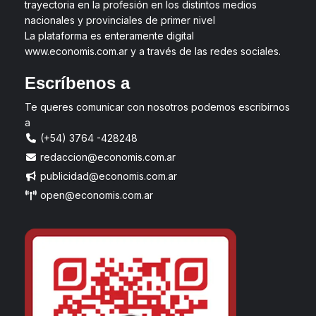
trayectoria en la profesión en los distintos medios
nacionales y provinciales de primer nivel
La plataforma es enteramente digital
www.economis.com.ar y a través de las redes sociales.
Escríbenos a
Te queres comunicar con nosotros podemos escribirnos
a
(+54) 3764 -428248
redaccion@economis.com.ar
publicidad@economis.com.ar
open@economis.com.ar