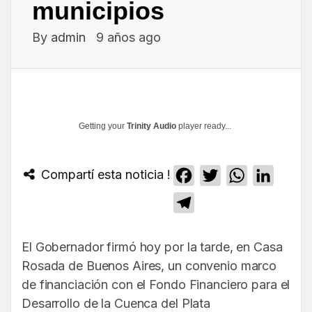
municipios
By
admin
9 años ago
Getting your
Trinity Audio
player ready...
Compartí esta noticia !
Facebook
Twitter
WhatsApp
Linked
Telegram
El Gobernador firmó hoy por la tarde, en Casa
Rosada de Buenos Aires, un convenio marco
de financiación con el Fondo Financiero para el
Desarrollo de la Cuenca del Plata