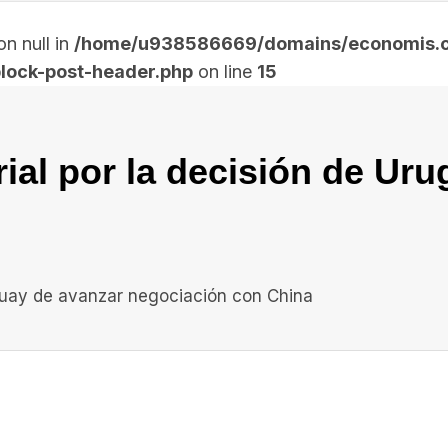
n null in
/home/u938586669/domains/economis.co
lock-post-header.php
on line
15
al por la decisión de Uru
guay de avanzar negociación con China