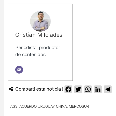
Cristian Milciades
Periodista, productor
de contenidos.
Compartí esta noticia !
Facebook
Twitter
WhatsApp
Linked
T
TAGS:
ACUERDO URUGUAY CHINA
,
MERCOSUR