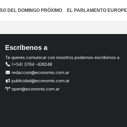
ASO DEL DOMINGO PRÓXIMO
EL PARLAMENTO EUROPEO
Escríbenos a
Te queres comunicar con nosotros podemos escribirnos a
(+54) 3764 -428248
redaccion@economis.com.ar
publicidad@economis.com.ar
open@economis.com.ar