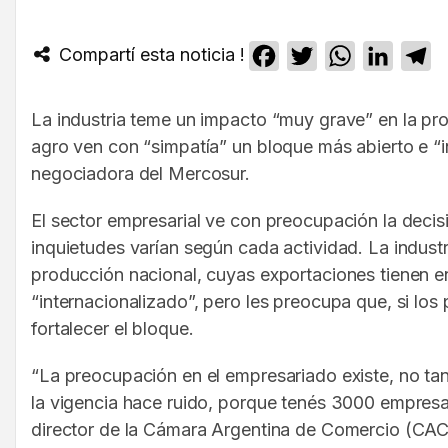
Compartí esta noticia !
Facebook
Twitter
WhatsApp
Linked
T
La industria teme un impacto “muy grave” en la pro
agro ven con “simpatía” un bloque más abierto e “in
negociadora del Mercosur.
El sector empresarial ve con preocupación la deci
inquietudes varían según cada actividad. La indus
producción nacional, cuyas exportaciones tienen en
“internacionalizado”, pero les preocupa que, si los
fortalecer el bloque.
“La preocupación en el empresariado existe, no tan
la vigencia hace ruido, porque tenés 3000 empresas
director de la Cámara Argentina de Comercio (CAC