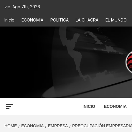
vie. Ago 7th, 2026
Inicio
ECONOMIA
POLITICA
LA CHACRA
EL MUNDO
ECONOM
INFORMACIÓN PARA TOMAR DECISIONES
INICIO
ECONOMIA
HOME
ECONOMIA
EMPRESA
PREOCUPACIÓN EMPRESARIAL