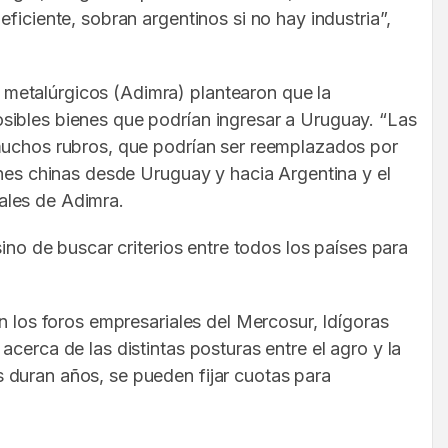
ficiente, sobran argentinos si no hay industria”,
 metalúrgicos (Adimra) plantearon que la
sibles bienes que podrían ingresar a Uruguay. “Las
 muchos rubros, que podrían ser reemplazados por
ones chinas desde Uruguay y hacia Argentina y el
ales de Adimra.
ino de buscar criterios entre todos los países para
n los foros empresariales del Mercosur, Idígoras
cerca de las distintas posturas entre el agro y la
 duran años, se pueden fijar cuotas para