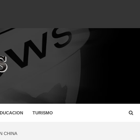
DUCACION
TURISMO
N CHINA