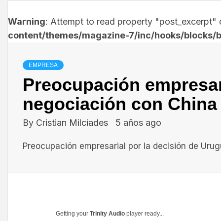
Warning
: Attempt to read property "post_excerpt" o
content/themes/magazine-7/inc/hooks/blocks/b
EMPRESA
Preocupación empresari
negociación con China
By
Cristian Milciades
5 años ago
Preocupación empresarial por la decisión de Uru
Getting your
Trinity Audio
player ready...