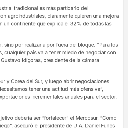
trial tradicional es más partidario del
son agroindustriales, claramente quieren una mejora
n un continente que explica el 32% de todas las
, sino por realizarla por fuera del bloque. “Para los
, cualquier país va a tener miedo de negociar con
Gustavo Idígoras, presidente de la cámara
ur y Corea del Sur, y luego abrir negociaciones
Necesitamos tener una actitud más ofensiva”,
exportaciones incrementales anuales para el sector,
objetivo debería ser “fortalecer” el Mercosur. “Como
ego”, aseguró el presidente de UIA, Daniel Funes