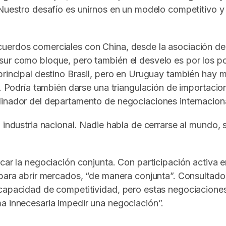
Nuestro desafío es unirnos en un modelo competitivo y e
uerdos comerciales con China, desde la asociación de
sur como bloque, pero también el desvelo es por los po
 principal destino Brasil, pero en Uruguay también hay
ir. Podría también darse una triangulación de importaci
dinador del departamento de negociaciones internacion
 industria nacional. Nadie habla de cerrarse al mundo, s
car la negociación conjunta. Con participación activa e
para abrir mercados, “de manera conjunta”. Consultado a
 capacidad de competitividad, pero estas negociaciones
a innecesaria impedir una negociación”.