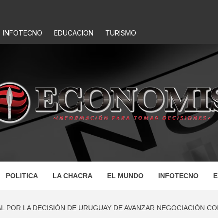
INFOTECNO
EDUCACION
TURISMO
IS
POLITICA
LA CHACRA
EL MUNDO
INFOTECNO
E
 POR LA DECISIÓN DE URUGUAY DE AVANZAR NEGOCIACIÓN CO