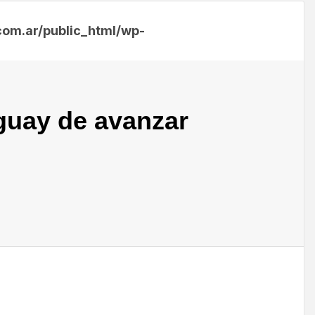
m.ar/public_html/wp-
guay de avanzar