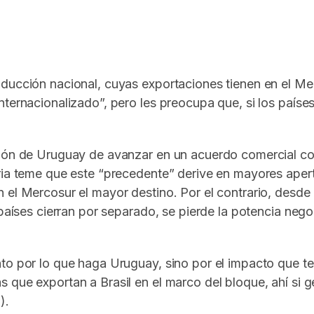
In
elegram
ducción nacional, cuyas exportaciones tienen en el Merc
ternacionalizado”, pero les preocupa que, si los países
sión de Uruguay de avanzar en un acuerdo comercial co
tria teme que este “precedente” derive en mayores aper
 el Mercosur el mayor destino. Por el contrario, desde
 países cierran por separado, se pierde la potencia neg
to por lo que haga Uruguay, sino por el impacto que te
 que exportan a Brasil en el marco del bloque, ahí si
).