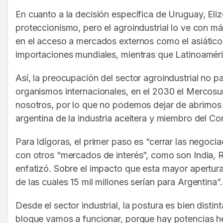
En cuanto a la decisión específica de Uruguay, Elizo
proteccionismo, pero el agroindustrial lo ve con m
en el acceso a mercados externos como el asiático
importaciones mundiales, mientras que Latinoaméric
Así, la preocupación del sector agroindustrial no pa
organismos internacionales, en el 2030 el Mercosur
nosotros, por lo que no podemos dejar de abrirno
argentina de la industria aceitera y miembro del Co
Para Idígoras, el primer paso es “cerrar las negoc
con otros “mercados de interés”, como son India, 
enfatizó. Sobre el impacto que esta mayor apertura 
de las cuales 15 mil millones serían para Argentina”.
Desde el sector industrial, la postura es bien disti
bloque vamos a funcionar, porque hay potencias he