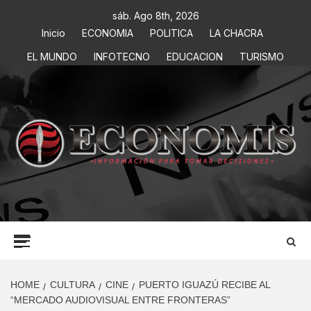
sáb. Ago 8th, 2026
Inicio
ECONOMIA
POLITICA
LA CHACRA
EL MUNDO
INFOTECNO
EDUCACION
TURISMO
ECONOMIS
INFORMACIÓN PARA TOMAR DECISIONES
HOME
CULTURA
CINE
PUERTO IGUAZÚ RECIBE AL
“MERCADO AUDIOVISUAL ENTRE FRONTERAS”