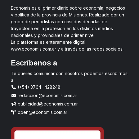
Economis es el primer diario sobre economía, negocios
y política de la provincia de Misiones. Realizado por un
grupo de periodistas con casi dos décadas de
trayectoria en la profesión en los distintos medios
nacionales y provinciales de primer nivel
La plataforma es enteramente digital
www.economis.com.ar y a través de las redes sociales.
Escríbenos a
Te queres comunicar con nosotros podemos escribirnos
a
(+54) 3764 -428248
redaccion@economis.com.ar
publicidad@economis.com.ar
open@economis.com.ar