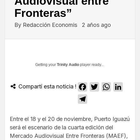
Audiovisual entre
Fronteras”
By
Redacción Economis
2 años ago
Getting your
Trinity Audio
player ready...
Compartí esta noticia !
Facebook
Twitter
WhatsApp
Linked
Telegram
Entre el 18 y el 20 de noviembre, Puerto Iguazú
será el escenario de la cuarta edición del
Mercado Audiovisual Entre Fronteras (MAEF),