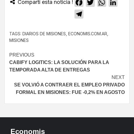
Compartí esta noticia !
Facebook
Twitter
WhatsApp
Linked
Telegram
TAGS:
DIARIOS DE MISIONES
,
ECONOMIS.COM.AR
,
MISIONES
PREVIOUS
CABIFY LOGITICS: LA SOLUCIÓN PARA LA
TEMPORADA ALTA DE ENTREGAS
NEXT
SE VOLVIÓ A CONTRAER EL EMPLEO PRIVADO
FORMAL EN MISIONES: FUE -0,2% EN AGOSTO
Economis