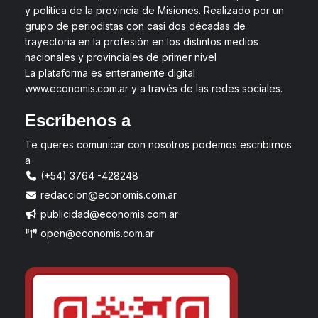
y política de la provincia de Misiones. Realizado por un
grupo de periodistas con casi dos décadas de
trayectoria en la profesión en los distintos medios
nacionales y provinciales de primer nivel
La plataforma es enteramente digital
www.economis.com.ar y a través de las redes sociales.
Escríbenos a
Te queres comunicar con nosotros podemos escribirnos
a
(+54) 3764 -428248
redaccion@economis.com.ar
publicidad@economis.com.ar
open@economis.com.ar