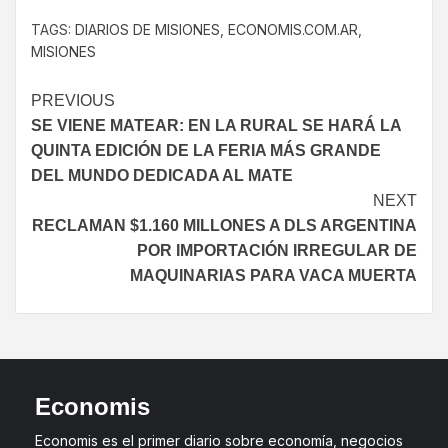
TAGS:
DIARIOS DE MISIONES
,
ECONOMIS.COM.AR
,
MISIONES
PREVIOUS
SE VIENE MATEAR: EN LA RURAL SE HARÁ LA
QUINTA EDICIÓN DE LA FERIA MÁS GRANDE
DEL MUNDO DEDICADA AL MATE
NEXT
RECLAMAN $1.160 MILLONES A DLS ARGENTINA
POR IMPORTACIÓN IRREGULAR DE
MAQUINARIAS PARA VACA MUERTA
Economis
Economis es el primer diario sobre economía, negocios