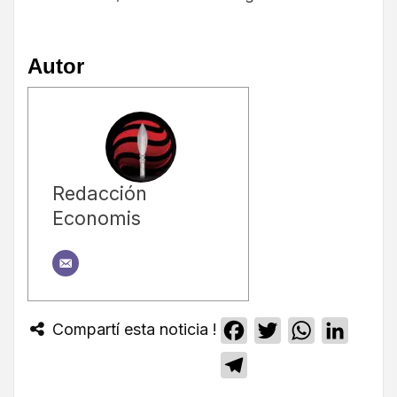
Autor
Redacción
Economis
Compartí esta noticia !
Facebook
Twitter
WhatsApp
Linked
Telegram