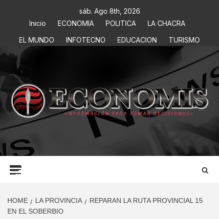
sáb. Ago 8th, 2026
Inicio
ECONOMIA
POLITICA
LA CHACRA
EL MUNDO
INFOTECNO
EDUCACION
TURISMO
ECONOMIS
INFORMACIÓN PARA TOMAR DECISIONES
HOME
LA PROVINCIA
REPARAN LA RUTA PROVINCIAL 15
EN EL SOBERBIO