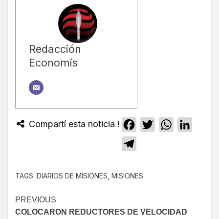
Redacción
Economis
Compartí esta noticia !
Facebook
Twitter
WhatsApp
Linked
Telegram
TAGS:
DIARIOS DE MISIONES
,
MISIONES
PREVIOUS
COLOCARON REDUCTORES DE VELOCIDAD