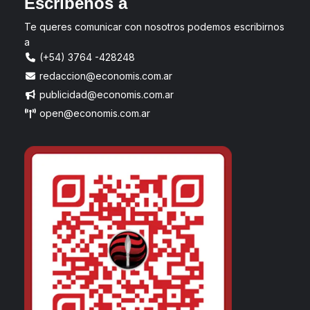
Escríbenos a
Te queres comunicar con nosotros podemos escribirnos
a
(+54) 3764 -428248
redaccion@economis.com.ar
publicidad@economis.com.ar
open@economis.com.ar