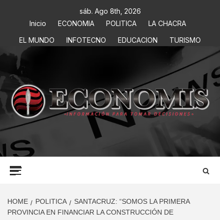
sáb. Ago 8th, 2026
Inicio
ECONOMIA
POLITICA
LA CHACRA
EL MUNDO
INFOTECNO
EDUCACION
TURISMO
ECONOMIS
INFORMACIÓN PARA TOMAR DECISIONES
HOME
POLITICA
SANTACRUZ: “SOMOS LA PRIMERA
PROVINCIA EN FINANCIAR LA CONSTRUCCIÓN DE