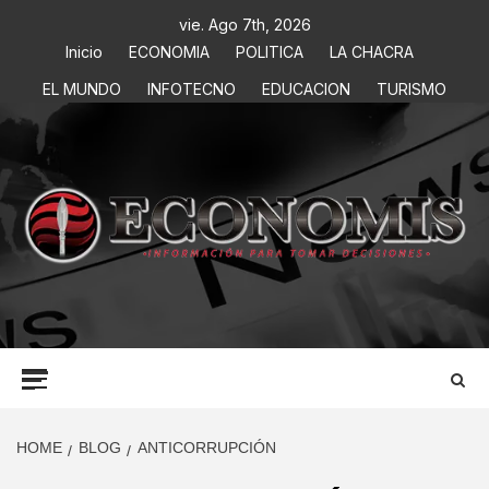
vie. Ago 7th, 2026
Inicio
ECONOMIA
POLITICA
LA CHACRA
EL MUNDO
INFOTECNO
EDUCACION
TURISMO
ECONOMIS
INFORMACIÓN PARA TOMAR DECISIONES
HOME
BLOG
ANTICORRUPCIÓN