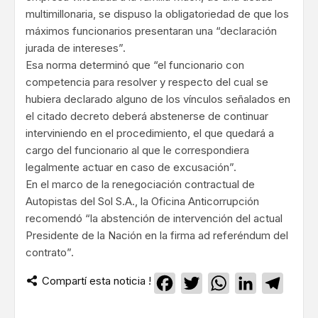
multimillonaria, se dispuso la obligatoriedad de que los
máximos funcionarios presentaran una “declaración
jurada de intereses”.
Esa norma determinó que “el funcionario con
competencia para resolver y respecto del cual se
hubiera declarado alguno de los vínculos señalados en
el citado decreto deberá abstenerse de continuar
interviniendo en el procedimiento, el que quedará a
cargo del funcionario al que le correspondiera
legalmente actuar en caso de excusación”.
En el marco de la renegociación contractual de
Autopistas del Sol S.A., la Oficina Anticorrupción
recomendó “la abstención de intervención del actual
Presidente de la Nación en la firma ad referéndum del
contrato”.
Compartí esta noticia !
Facebook
Twitter
WhatsApp
LinkedIn
Teleg