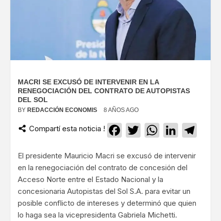
MACRI SE EXCUSÓ DE INTERVENIR EN LA
RENEGOCIACIÓN DEL CONTRATO DE AUTOPISTAS
DEL SOL
BY
REDACCIÓN ECONOMIS
8 AÑOS AGO
Compartí esta noticia !
Facebook
Twitter
WhatsApp
LinkedIn
Teleg
El presidente Mauricio Macri se excusó de intervenir
en la renegociación del contrato de concesión del
Acceso Norte entre el Estado Nacional y la
concesionaria Autopistas del Sol S.A. para evitar un
posible conflicto de intereses y determinó que quien
lo haga sea la vicepresidenta Gabriela Michetti.