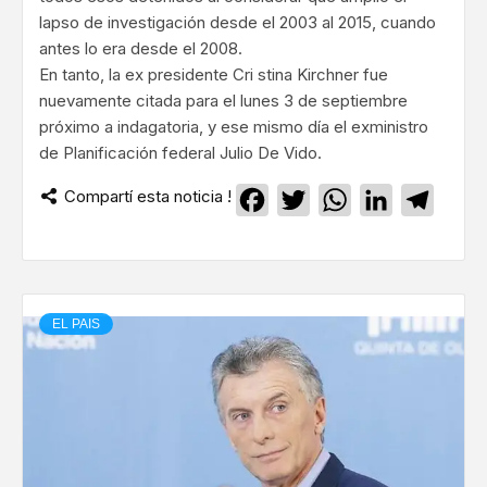
lapso de investigación desde el 2003 al 2015, cuando
antes lo era desde el 2008.
En tanto, la ex presidente Cri stina Kirchner fue
nuevamente citada para el lunes 3 de septiembre
próximo a indagatoria, y ese mismo día el exministro
de Planificación federal Julio De Vido.
Compartí esta noticia !
Facebook
Twitter
WhatsApp
LinkedIn
Teleg
EL PAIS