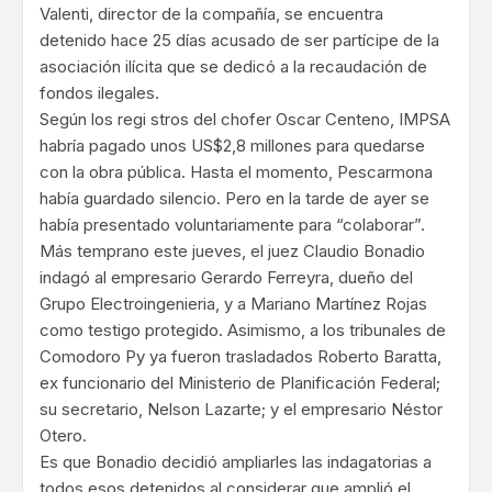
Valenti, director de la compañía, se encuentra
detenido hace 25 días acusado de ser partícipe de la
asociación ilícita que se dedicó a la recaudación de
fondos ilegales.
Según los regi stros del chofer Oscar Centeno, IMPSA
habría pagado unos US$2,8 millones para quedarse
con la obra pública. Hasta el momento, Pescarmona
había guardado silencio. Pero en la tarde de ayer se
había presentado voluntariamente para “colaborar”.
Más temprano este jueves, el juez Claudio Bonadio
indagó al empresario Gerardo Ferreyra, dueño del
Grupo Electroingenieria, y a Mariano Martínez Rojas
como testigo protegido. Asimismo, a los tribunales de
Comodoro Py ya fueron trasladados Roberto Baratta,
ex funcionario del Ministerio de Planificación Federal;
su secretario, Nelson Lazarte; y el empresario Néstor
Otero.
Es que Bonadio decidió ampliarles las indagatorias a
todos esos detenidos al considerar que amplió el