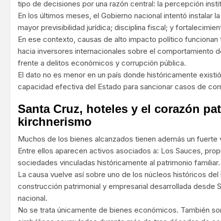
tipo de decisiones por una razón central: la percepción instit
En los últimos meses, el Gobierno nacional intentó instalar l
mayor previsibilidad jurídica; disciplina fiscal; y fortalecimien
En ese contexto, causas de alto impacto político funciona
hacia inversores internacionales sobre el comportamiento de
frente a delitos económicos y corrupción pública.
El dato no es menor en un país donde históricamente existi
capacidad efectiva del Estado para sancionar casos de corr
Santa Cruz, hoteles y el corazón pat
kirchnerismo
Muchos de los bienes alcanzados tienen además un fuerte va
Entre ellos aparecen activos asociados a: Los Sauces, prop
sociedades vinculadas históricamente al patrimonio familiar.
La causa vuelve así sobre uno de los núcleos históricos del 
construcción patrimonial y empresarial desarrollada desde S
nacional.
No se trata únicamente de bienes económicos. También son 