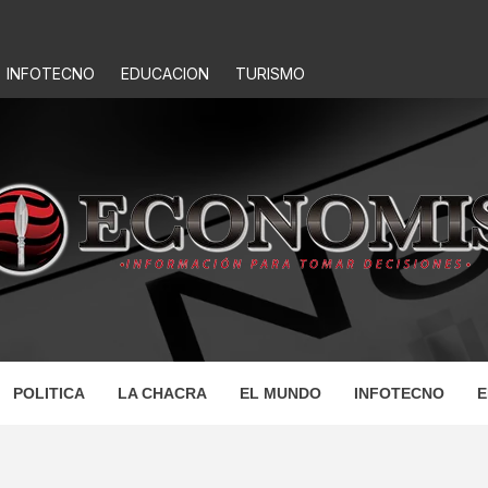
INFOTECNO
EDUCACION
TURISMO
IS
POLITICA
LA CHACRA
EL MUNDO
INFOTECNO
E