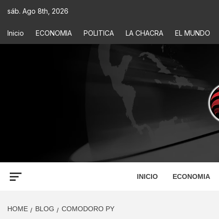
sáb. Ago 8th, 2026
Inicio
ECONOMIA
POLITICA
LA CHACRA
EL MUNDO
ECONOM
INFORMACIÓN PARA TOMAR DECISIONES
INICIO
ECONOMIA
HOME
BLOG
COMODORO PY