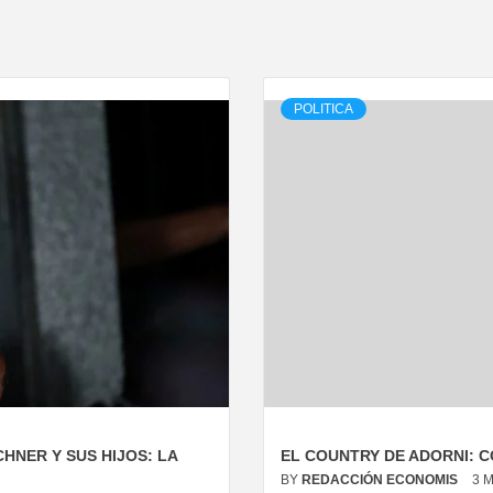
POLITICA
HNER Y SUS HIJOS: LA
EL COUNTRY DE ADORNI: C
BY
REDACCIÓN ECONOMIS
3 