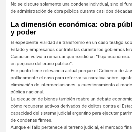
No se discute solamente una condena individual, sino el f
de administración de obra pública durante casi dos décadas
La dimensión económica: obra públi
y poder
El expediente Vialidad se transformó en un caso testigo sobr
Estado y empresarios contratistas durante los gobiernos kir
Casación volvió a remarcar que existió un “flujo económico 
en perjuicio del erario público”.
Ese punto tiene relevancia actual porque el Gobierno de Javie
políticamente el caso para reforzar su narrativa sobre: ajust
eliminación de intermediaciones, y cuestionamiento al model
pública nacional.
La ejecución de bienes también reabre un debate económi
cómo recuperar activos derivados de delitos contra el Estad
capacidad del sistema judicial argentino para ejecutar pat
de condenas firmes.
Aunque el fallo pertenece al terreno judicial, el mercado fi