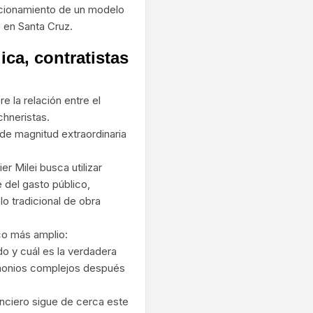
uncionamiento de un modelo
 en Santa Cruz.
ca, contratistas
e la relación entre el
chneristas.
de magnitud extraordinaria
r Milei busca utilizar
e del gasto público,
o tradicional de obra
co más amplio:
o y cuál es la verdadera
rimonios complejos después
nanciero sigue de cerca este