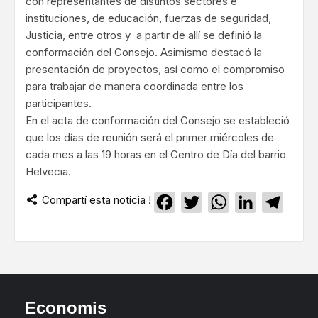
con representantes de distintos sectores e
instituciones, de educación, fuerzas de seguridad,
Justicia, entre otros y a partir de allí se definió la
conformación del Consejo. Asimismo destacó la
presentación de proyectos, así como el compromiso
para trabajar de manera coordinada entre los
participantes.
En el acta de conformación del Consejo se estableció
que los días de reunión será el primer miércoles de
cada mes a las 19 horas en el Centro de Día del barrio
Helvecia.
Compartí esta noticia !
Facebook
Twitter
WhatsApp
LinkedIn
Teleg
Economis