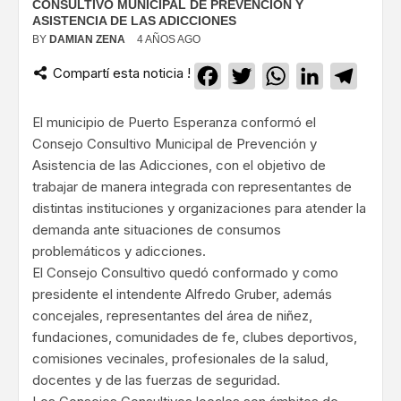
CONSULTIVO MUNICIPAL DE PREVENCIÓN Y
ASISTENCIA DE LAS ADICCIONES
BY
DAMIAN ZENA
4 AÑOS AGO
Compartí esta noticia !
Facebook
Twitter
WhatsApp
LinkedIn
Teleg
El municipio de Puerto Esperanza conformó el
Consejo Consultivo Municipal de Prevención y
Asistencia de las Adicciones, con el objetivo de
trabajar de manera integrada con representantes de
distintas instituciones y organizaciones para atender la
demanda ante situaciones de consumos
problemáticos y adicciones.
El Consejo Consultivo quedó conformado y como
presidente el intendente Alfredo Gruber, además
concejales, representantes del área de niñez,
fundaciones, comunidades de fe, clubes deportivos,
comisiones vecinales, profesionales de la salud,
docentes y de las fuerzas de seguridad.