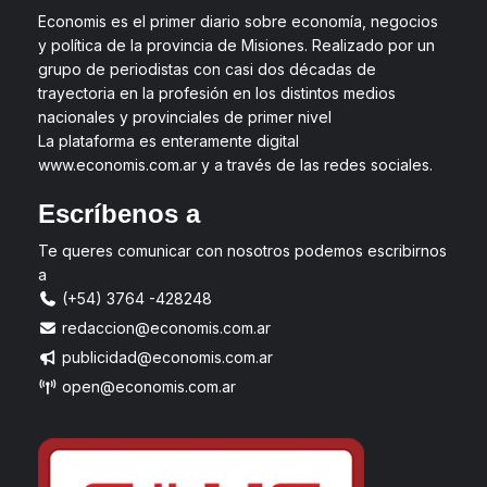
Economis es el primer diario sobre economía, negocios
y política de la provincia de Misiones. Realizado por un
grupo de periodistas con casi dos décadas de
trayectoria en la profesión en los distintos medios
nacionales y provinciales de primer nivel
La plataforma es enteramente digital
www.economis.com.ar y a través de las redes sociales.
Escríbenos a
Te queres comunicar con nosotros podemos escribirnos
a
(+54) 3764 -428248
redaccion@economis.com.ar
publicidad@economis.com.ar
open@economis.com.ar