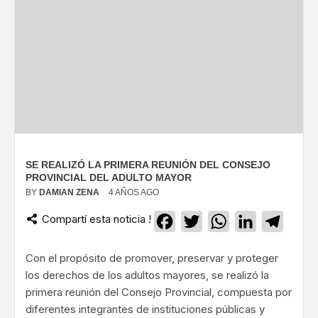
SE REALIZÓ LA PRIMERA REUNIÓN DEL CONSEJO
PROVINCIAL DEL ADULTO MAYOR
BY
DAMIAN ZENA
4 AÑOS AGO
Compartí esta noticia !
Facebook
Twitter
WhatsApp
LinkedIn
Teleg
Con el propósito de promover, preservar y proteger
los derechos de los adultos mayores, se realizó la
primera reunión del Consejo Provincial, compuesta por
diferentes integrantes de instituciones públicas y