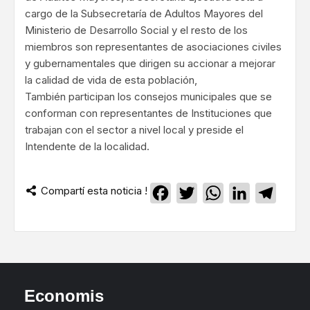
cargo de la Subsecretaría de Adultos Mayores del
Ministerio de Desarrollo Social y el resto de los
miembros son representantes de asociaciones civiles
y gubernamentales que dirigen su accionar a mejorar
la calidad de vida de esta población,
También participan los consejos municipales que se
conforman con representantes de Instituciones que
trabajan con el sector a nivel local y preside el
Intendente de la localidad.
Compartí esta noticia !
Facebook
Twitter
WhatsApp
LinkedIn
Teleg
Economis