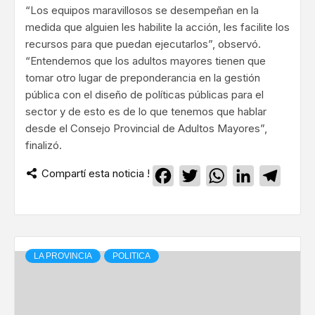
“Los equipos maravillosos se desempeñan en la
medida que alguien les habilite la acción, les facilite los
recursos para que puedan ejecutarlos”, observó.
“Entendemos que los adultos mayores tienen que
tomar otro lugar de preponderancia en la gestión
pública con el diseño de políticas públicas para el
sector y de esto es de lo que tenemos que hablar
desde el Consejo Provincial de Adultos Mayores”,
finalizó.
Compartí esta noticia !
Facebook
Twitter
WhatsApp
LinkedIn
Teleg
LA PROVINCIA
POLITICA