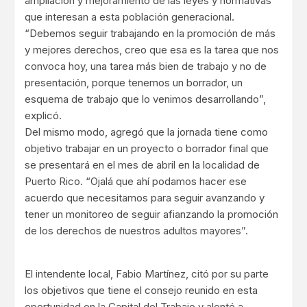
ampliación y mejoramiento de las leyes y normativas
que interesan a esta población generacional.
“Debemos seguir trabajando en la promoción de más
y mejores derechos, creo que esa es la tarea que nos
convoca hoy, una tarea más bien de trabajo y no de
presentación, porque tenemos un borrador, un
esquema de trabajo que lo venimos desarrollando”,
explicó.
Del mismo modo, agregó que la jornada tiene como
objetivo trabajar en un proyecto o borrador final que
se presentará en el mes de abril en la localidad de
Puerto Rico. “Ojalá que ahí podamos hacer ese
acuerdo que necesitamos para seguir avanzando y
tener un monitoreo de seguir afianzando la promoción
de los derechos de nuestros adultos mayores”.
El intendente local, Fabio Martínez, citó por su parte
los objetivos que tiene el consejo reunido en esta
oportunidad en la Capital del Trabajo y alentó a