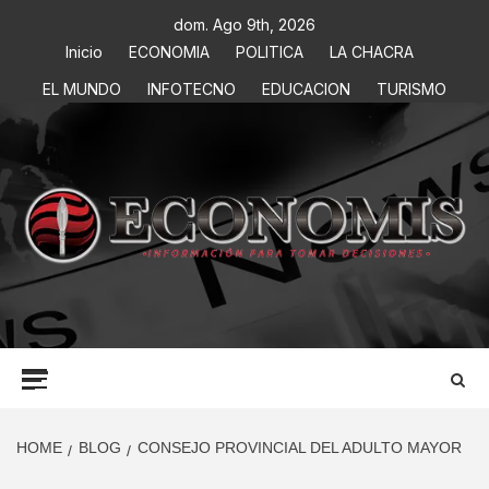
dom. Ago 9th, 2026
Inicio
ECONOMIA
POLITICA
LA CHACRA
EL MUNDO
INFOTECNO
EDUCACION
TURISMO
ECONOMIS
INFORMACIÓN PARA TOMAR DECISIONES
HOME
BLOG
CONSEJO PROVINCIAL DEL ADULTO MAYOR