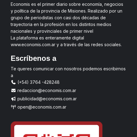
Economis es el primer diario sobre economía, negocios
y política de la provincia de Misiones. Realizado por un
grupo de periodistas con casi dos décadas de
trayectoria en la profesión en los distintos medios
nacionales y provinciales de primer nivel
La plataforma es enteramente digital
www.economis.com.ar y a través de las redes sociales.
Escríbenos a
Te queres comunicar con nosotros podemos escribirnos
a
(+54) 3764 -428248
redaccion@economis.com.ar
publicidad@economis.com.ar
open@economis.com.ar