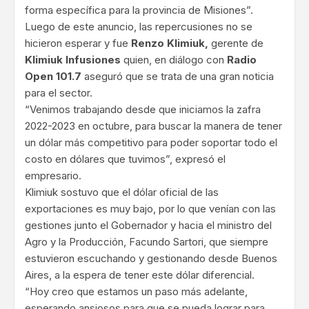
forma específica para la provincia de Misiones”.
Luego de este anuncio, las repercusiones no se
hicieron esperar y fue
Renzo Klimiuk,
gerente de
Klimiuk Infusiones
quien, en diálogo con
Radio
Open 101.7
aseguró que se trata de una gran noticia
para el sector.
“Venimos trabajando desde que iniciamos la zafra
2022-2023 en octubre, para buscar la manera de tener
un dólar más competitivo para poder soportar todo el
costo en dólares que tuvimos”, expresó el
empresario.
Klimiuk sostuvo que el dólar oficial de las
exportaciones es muy bajo, por lo que venían con las
gestiones junto el Gobernador y hacia el ministro del
Agro y la Producción, Facundo Sartori, que siempre
estuvieron escuchando y gestionando desde Buenos
Aires, a la espera de tener este dólar diferencial.
“Hoy creo que estamos un paso más adelante,
esperando ansiosos para que se pueda lograr para