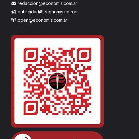
redaccion@economis.com.ar
publicidad@economis.com.ar
open@economis.com.ar