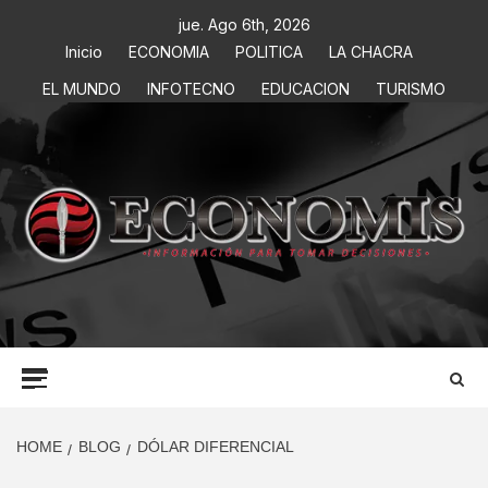
jue. Ago 6th, 2026
Inicio
ECONOMIA
POLITICA
LA CHACRA
EL MUNDO
INFOTECNO
EDUCACION
TURISMO
ECONOMIS
INFORMACIÓN PARA TOMAR DECISIONES
HOME
BLOG
DÓLAR DIFERENCIAL