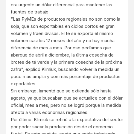
era urgente un dólar diferencial para mantener las
fuentes de trabajo.
“Las PyMEs de productos regionales no son como la
soja, que son exportables en ciclos cortos en gran
volumen y traen divisas. El té se exporta el mismo
volumen casi los 12 meses del año y no hay mucha
diferencia de mes a mes. Por eso pedíamos que
abarque de abril a diciembre, la última cosecha de
brotes de té verde y la primera cosecha de la próxima
zafra”, explicó Klimiuk, buscando volver la medida un
poco más amplia y con más porcentaje de productos
exportables.
Sin embargo, lamentó que se extienda sólo hasta
agosto, ya que buscaban que se actualice con el dólar
oficial, mes a mes, pero no se logró porque la medida
afecta a varias economías regionales.
Por último, Klimiuk se refirió a la expectativa del sector
por poder sacar la producción desde el comercio
fluvial. En este sentido, contó que están trabajando