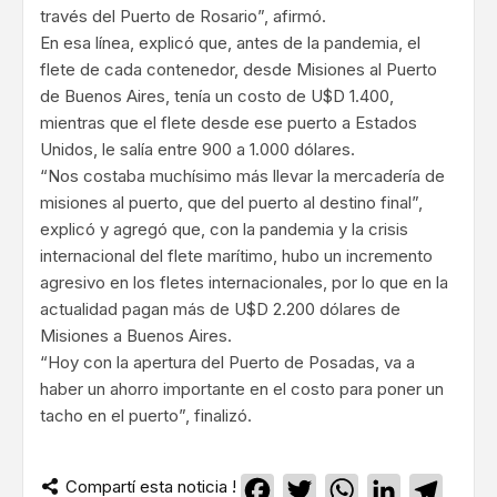
través del Puerto de Rosario”, afirmó.
En esa línea, explicó que, antes de la pandemia, el
flete de cada contenedor, desde Misiones al Puerto
de Buenos Aires, tenía un costo de U$D 1.400,
mientras que el flete desde ese puerto a Estados
Unidos, le salía entre 900 a 1.000 dólares.
“Nos costaba muchísimo más llevar la mercadería de
misiones al puerto, que del puerto al destino final”,
explicó y agregó que, con la pandemia y la crisis
internacional del flete marítimo, hubo un incremento
agresivo en los fletes internacionales, por lo que en la
actualidad pagan más de U$D 2.200 dólares de
Misiones a Buenos Aires.
“Hoy con la apertura del Puerto de Posadas, va a
haber un ahorro importante en el costo para poner un
tacho en el puerto”, finalizó.
Compartí esta noticia !
Facebook
Twitter
WhatsApp
LinkedIn
Teleg