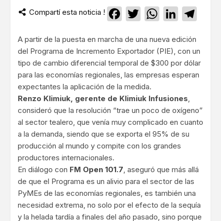
Compartí esta noticia !
Facebook
Twitter
WhatsApp
LinkedIn
Teleg
A partir de la puesta en marcha de una nueva edición
del Programa de Incremento Exportador (PIE), con un
tipo de cambio diferencial temporal de $300 por dólar
para las economías regionales, las empresas esperan
expectantes la aplicación de la medida.
Renzo Klimiuk, gerente de Klimiuk Infusiones
,
consideró que la resolución “trae un poco de oxígeno”
al sector tealero, que venía muy complicado en cuanto
a la demanda, siendo que se exporta el 95% de su
producción al mundo y compite con los grandes
productores internacionales.
En diálogo con
FM
Open 101.7
, aseguró que más allá
de que el Programa es un alivio para el sector de las
PyMEs de las economías regionales, es también una
necesidad extrema, no solo por el efecto de la sequía
y la helada tardía a finales del año pasado, sino porque