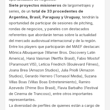
Siete proyectos misioneros
de largometrajes y
series, de un
total de 33 procedentes de
Argentina, Brasil, Paraguay y Uruguay
, tendrán la
oportunidad de participar de sesiones de pitching,
rondas de negocios, y paneles con destacados
referentes que abordarán temas sobre la actualidad
del mercado audiovisual internacional y de la región.
Entre los players que participarán del MAEF destacan:
Mônica Albuquerque (Warner Bros. Discovery Latin
America), Haná Vaisman (Netflix Brasil), Fabio Mostof
(Paramount VIS), Letícia Friedrich (Boulevard Filmes),
Joana Brea (Amazon Studios), Julia Priolli (Amazon
Studios), Gerardo Herrero (Tornasol Media), Suzana
Villas Boas (Villas Boas Entretenimiento), Ramiro
Azevedo (Prime Box Brasil), Flavia Barbalho (Festival
de Cinema de Trancoso), entre otros importantes
representantes.
La diversidad de perfiles de quienes están a cargo de