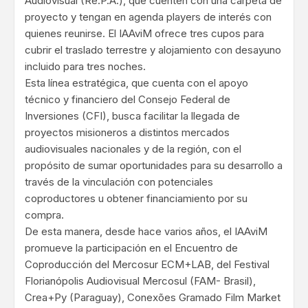
Audiovisual (Re.P.A.), que cuenten con una carpeta de
proyecto y tengan en agenda players de interés con
quienes reunirse. El IAAviM ofrece tres cupos para
cubrir el traslado terrestre y alojamiento con desayuno
incluido para tres noches.
Esta línea estratégica, que cuenta con el apoyo
técnico y financiero del Consejo Federal de
Inversiones (CFI), busca facilitar la llegada de
proyectos misioneros a distintos mercados
audiovisuales nacionales y de la región, con el
propósito de sumar oportunidades para su desarrollo a
través de la vinculación con potenciales
coproductores u obtener financiamiento por su
compra.
De esta manera, desde hace varios años, el IAAviM
promueve la participación en el Encuentro de
Coproducción del Mercosur ECM+LAB, del Festival
Florianópolis Audiovisual Mercosul (FAM- Brasil),
Crea+Py (Paraguay), Conexões Gramado Film Market