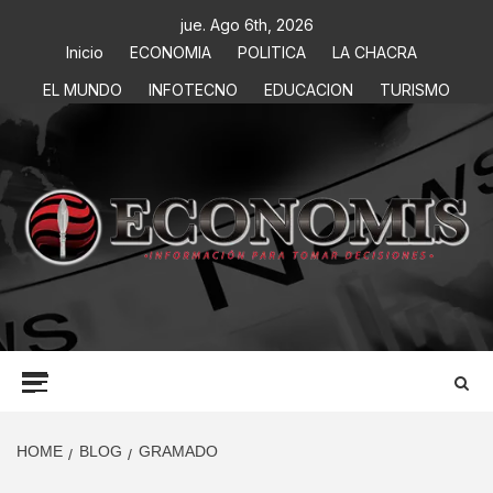
jue. Ago 6th, 2026
Inicio
ECONOMIA
POLITICA
LA CHACRA
EL MUNDO
INFOTECNO
EDUCACION
TURISMO
ECONOMIS
INFORMACIÓN PARA TOMAR DECISIONES
HOME
BLOG
GRAMADO