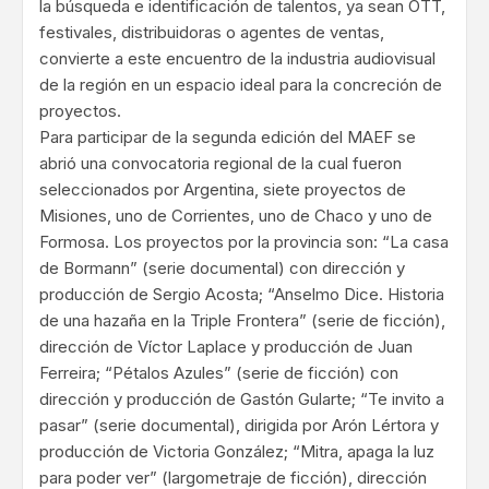
la búsqueda e identificación de talentos, ya sean OTT,
festivales, distribuidoras o agentes de ventas,
convierte a este encuentro de la industria audiovisual
de la región en un espacio ideal para la concreción de
proyectos.
Para participar de la segunda edición del MAEF se
abrió una convocatoria regional de la cual fueron
seleccionados por Argentina, siete proyectos de
Misiones, uno de Corrientes, uno de Chaco y uno de
Formosa. Los proyectos por la provincia son: “La casa
de Bormann” (serie documental) con dirección y
producción de Sergio Acosta; “Anselmo Dice. Historia
de una hazaña en la Triple Frontera” (serie de ficción),
dirección de Víctor Laplace y producción de Juan
Ferreira; “Pétalos Azules” (serie de ficción) con
dirección y producción de Gastón Gularte; “Te invito a
pasar” (serie documental), dirigida por Arón Lértora y
producción de Victoria González; “Mitra, apaga la luz
para poder ver” (largometraje de ficción), dirección