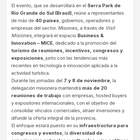
El evento, que se desarrollará en el
Serra Park de
Rio Grande do Sul (Brasil)
, reúne a representantes
de más de
40 países
, gobiernos, operadores y
empresas del sector. Misiones, a través de
Visit
Misiones
, integrará el espacio
Business &
Innovation – MICE
, dedicado a la promoción del
turismo de reuniones, incentivos, congresos y
exposiciones
, junto con las tendencias más
recientes en tecnología e innovación aplicada a la
actividad turística.
Durante las jornadas del
7 y 8 de noviembre
, la
delegación misionera mantendrá
más de 20
reuniones de trabajo
con empresas, hosted buyers
y expositores internacionales, con el objetivo de
consolidar vínculos comerciales, atraer inversiones y
difundir la oferta integral de la provincia.
El enfoque estará puesto en su
infraestructura para
congresos y eventos
, la
diversidad de