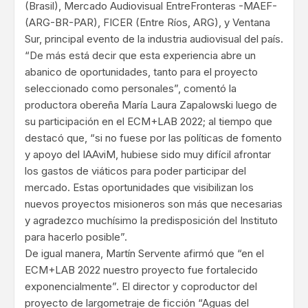
(Brasil), Mercado Audiovisual EntreFronteras -MAEF-
(ARG-BR-PAR), FICER (Entre Ríos, ARG), y Ventana
Sur, principal evento de la industria audiovisual del país.
“De más está decir que esta experiencia abre un
abanico de oportunidades, tanto para el proyecto
seleccionado como personales”, comentó la
productora obereña María Laura Zapalowski luego de
su participación en el ECM+LAB 2022; al tiempo que
destacó que, “si no fuese por las políticas de fomento
y apoyo del IAAviM, hubiese sido muy difícil afrontar
los gastos de viáticos para poder participar del
mercado. Estas oportunidades que visibilizan los
nuevos proyectos misioneros son más que necesarias
y agradezco muchísimo la predisposición del Instituto
para hacerlo posible”.
De igual manera, Martín Servente afirmó que “en el
ECM+LAB 2022 nuestro proyecto fue fortalecido
exponencialmente”. El director y coproductor del
proyecto de largometraje de ficción “Aguas del