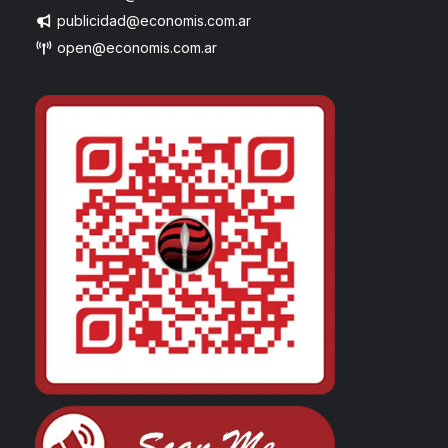
publicidad@economis.com.ar
open@economis.com.ar