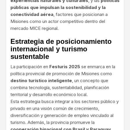
experiencias naturales y culturales
, y las
políticas
públicas que impulsan la sostenibilidad y la
conectividad aérea
, factores que posicionan a
Misiones como un actor competitivo dentro del
mercado MICE regional.
Estrategia de posicionamiento
internacional y turismo
sustentable
La participación en
Festuris 2025
se enmarca en la
política provincial de promoción de Misiones como
destino turístico inteligente
, un concepto que
combina tecnología, sustentabilidad, planificación
territorial y desarrollo económico local.
Esta estrategia busca integrar a los sectores público y
privado en una visión común de crecimiento,
diversificación y generación de empleo vinculado al
turismo. Además, la provincia promueve la
cooperación binacional con Brasil y Paraguay
,