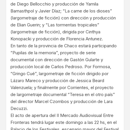
de Diego Bellocchio y producción de Yamila
Barnasthpol y Javier Díaz; “La carne de los dioses”
(largometraje de ficción) con dirección y producción
de Elian Guerin; y “Las tormentas tropicales”
(largometraje de ficción), dirigida por Cinthya
Konopacki y producción de Florencia Antunez.
En tanto de la provincia de Chaco estará participando
“Pupilas de la memoria”, proyecto de serie
documental con dirección de Gastón Gularte y
producción local de Carlos Pedroso. Por Formosa,
“Gringo Cué”, largometraje de ficción dirigido por
Lázaro Mareco y producción de Jessica Beard
Valenzuela; y finalmente por Corrientes, el proyecto
de largometraje documental “Teresa en el otro país”
del director Marcel Czombos y producción de Lara
Decuzzi.
El acto de apertura del II Mercado Audiovisual Entre
Fronteras tendrá lugar este domingo a las 22 hs, en el
Palacio de los Festivales, escenario mayor del Festival