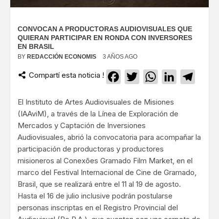
CONVOCAN A PRODUCTORAS AUDIOVISUALES QUE
QUIERAN PARTICIPAR EN RONDA CON INVERSORES
EN BRASIL
BY
REDACCIÓN ECONOMIS
3 AÑOS AGO
Compartí esta noticia !
Facebook
Twitter
WhatsApp
LinkedIn
Teleg
El Instituto de Artes Audiovisuales de Misiones
(IAAviM), a través de la Línea de Exploración de
Mercados y Captación de Inversiones
Audiovisuales, abrió la convocatoria para acompañar la
participación de productoras y productores
misioneros al Conexões Gramado Film Market, en el
marco del Festival Internacional de Cine de Gramado,
Brasil, que se realizará entre el 11 al 19 de agosto.
Hasta el 16 de julio inclusive podrán postularse
personas inscriptas en el Registro Provincial del