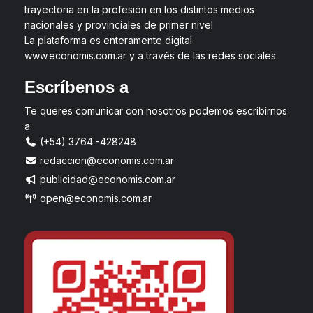
trayectoria en la profesión en los distintos medios
nacionales y provinciales de primer nivel
La plataforma es enteramente digital
www.economis.com.ar y a través de las redes sociales.
Escríbenos a
Te queres comunicar con nosotros podemos escribirnos
a
(+54) 3764 -428248
redaccion@economis.com.ar
publicidad@economis.com.ar
open@economis.com.ar