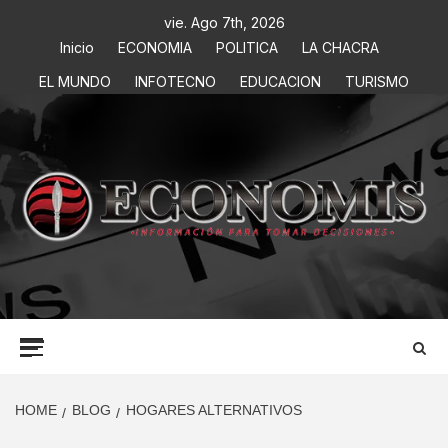
vie. Ago 7th, 2026
Inicio
ECONOMIA
POLITICA
LA CHACRA
EL MUNDO
INFOTECNO
EDUCACION
TURISMO
ECONOMIS
INFORMACIÓN PARA TOMAR DECISIONES
HOME
BLOG
HOGARES ALTERNATIVOS