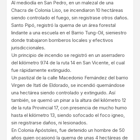
Al mediodía en San Pedro, en un malezal de una
Chacra de Colonia Liso, se incendiaron 10 hectáreas
siendo controlado el fuego, sin registrase otros daños.
Santo Pipó, registró la quema de un área forestal
lindante a una escuela en el Barrio Tung-Oil, sieniestro
donde trabajaron bomberos locales y efectivos
jurisdiccionales.
Un principio de incendio se registró en un aserradero
del kilómetro 974 de la ruta 14 en San Vicente, el cual
fue rápidamente extinguido.
Un pastizal de la calle Macedonio Fernández del barrio
Virgen de Itatí de Eldorado, se incendió quemándose
una hectárea siendo controlado y extinguido. Así
también, se quemó un pinar a la altura del kilómetro 12
de la ruta Provincial 17, con presencia de mucho humo
hasta el kilómetro 13, siendo sofocado el foco igneo,
sin registrarse daños, ni lesionados.
En Colonia Apóstoles, fue detenido un hombre de 50
años quien ocasionó la quema de unas 4 hectáreas de