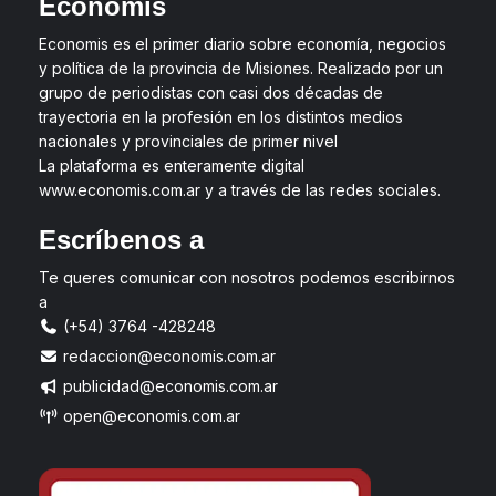
Economis
Economis es el primer diario sobre economía, negocios
y política de la provincia de Misiones. Realizado por un
grupo de periodistas con casi dos décadas de
trayectoria en la profesión en los distintos medios
nacionales y provinciales de primer nivel
La plataforma es enteramente digital
www.economis.com.ar y a través de las redes sociales.
Escríbenos a
Te queres comunicar con nosotros podemos escribirnos
a
(+54) 3764 -428248
redaccion@economis.com.ar
publicidad@economis.com.ar
open@economis.com.ar