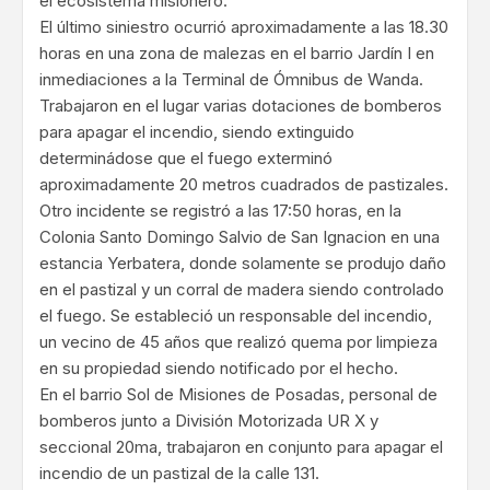
el ecosistema misionero.
El último siniestro ocurrió aproximadamente a las 18.30
horas en una zona de malezas en el barrio Jardín I en
inmediaciones a la Terminal de Ómnibus de Wanda.
Trabajaron en el lugar varias dotaciones de bomberos
para apagar el incendio, siendo extinguido
determinádose que el fuego exterminó
aproximadamente 20 metros cuadrados de pastizales.
Otro incidente se registró a las 17:50 horas, en la
Colonia Santo Domingo Salvio de San Ignacion en una
estancia Yerbatera, donde solamente se produjo daño
en el pastizal y un corral de madera siendo controlado
el fuego. Se estableció un responsable del incendio,
un vecino de 45 años que realizó quema por limpieza
en su propiedad siendo notificado por el hecho.
En el barrio Sol de Misiones de Posadas, personal de
bomberos junto a División Motorizada UR X y
seccional 20ma, trabajaron en conjunto para apagar el
incendio de un pastizal de la calle 131.