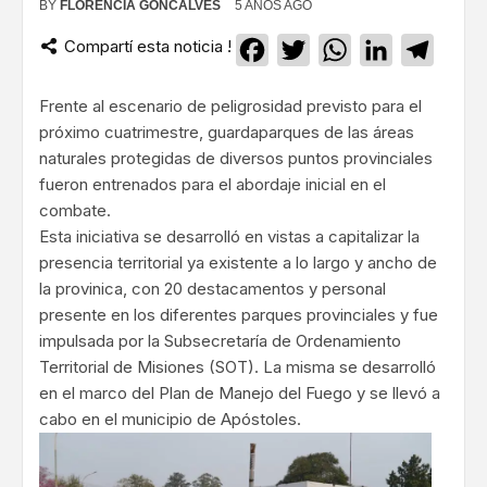
BY
FLORENCIA GONCALVES
5 AÑOS AGO
Compartí esta noticia !
Facebook
Twitter
WhatsApp
LinkedIn
Teleg
Frente al escenario de peligrosidad previsto para el
próximo cuatrimestre, guardaparques de las áreas
naturales protegidas de diversos puntos provinciales
fueron entrenados para el abordaje inicial en el
combate.
Esta iniciativa se desarrolló en vistas a capitalizar la
presencia territorial ya existente a lo largo y ancho de
la provinica, con 20 destacamentos y personal
presente en los diferentes parques provinciales y fue
impulsada por la Subsecretaría de Ordenamiento
Territorial de Misiones (SOT). La misma se desarrolló
en el marco del Plan de Manejo del Fuego y se llevó a
cabo en el municipio de Apóstoles.