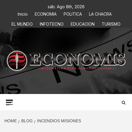
sáb. Ago 8th, 2026
Inicio
ECONOMIA
POLITICA
LA CHACRA
EL MUNDO
INFOTECNO
EDUCACION
TURISMO
ECONOMIS
INFORMACIÓN PARA TOMAR DECISIONES
HOME
BLOG
INCENDIOS MISIONES