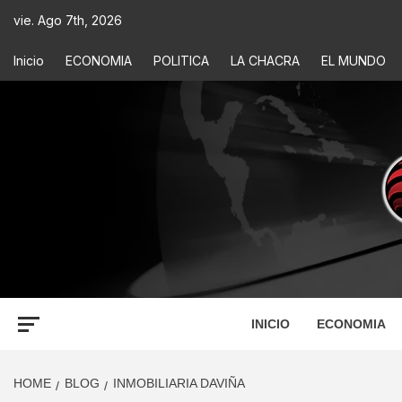
vie. Ago 7th, 2026
Inicio
ECONOMIA
POLITICA
LA CHACRA
EL MUNDO
ECONOM
INFORMACIÓN PARA TOMAR DECISIONES
INICIO
ECONOMIA
HOME
BLOG
INMOBILIARIA DAVIÑA