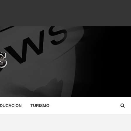
DUCACION
TURISMO