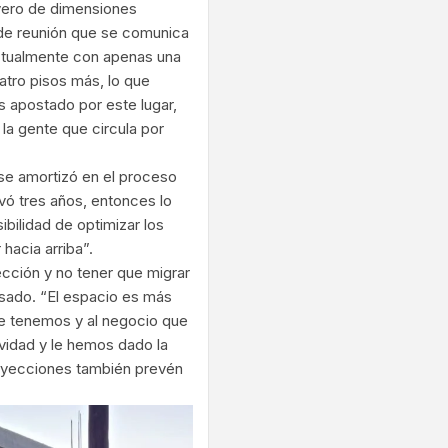
ivero de dimensiones
a de reunión que se comunica
actualmente con apenas una
atro pisos más, lo que
s apostado por este lugar,
la gente que circula por
 se amortizó en el proceso
vó tres años, entonces lo
bilidad de optimizar los
hacia arriba”.
rección y no tener que migrar
asado. “El espacio es más
e tenemos y al negocio que
idad y le hemos dado la
royecciones también prevén