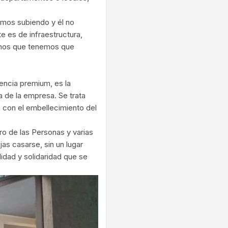
amos subiendo y él no
e es de infraestructura,
manos que tenemos que
iencia premium, es la
a de la empresa. Se trata
 con el embellecimiento del
ro de las Personas y varias
jas casarse, sin un lugar
lidad y solidaridad que se