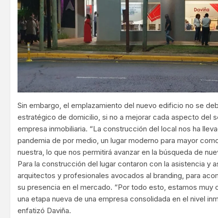
Sin embargo, el emplazamiento del nuevo edificio no se deb
estratégico de domicilio, si no a mejorar cada aspecto del 
empresa inmobiliaria. “La construcción del local nos ha lle
pandemia de por medio, un lugar moderno para mayor comod
nuestra, lo que nos permitirá avanzar en la búsqueda de nu
Para la construcción del lugar contaron con la asistencia y 
arquitectos y profesionales avocados al branding, para ac
su presencia en el mercado. “Por todo esto, estamos muy c
una etapa nueva de una empresa consolidada en el nivel inmob
enfatizó Daviña.