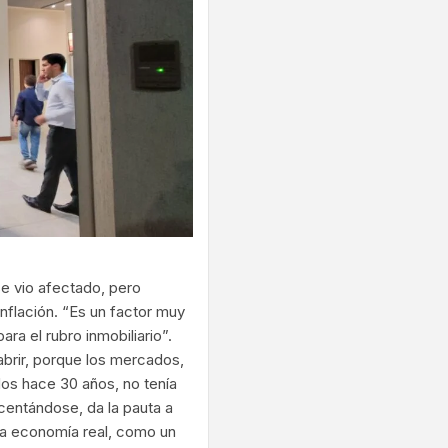
e vio afectado, pero
nflación. “Es un factor muy
ra el rubro inmobiliario”.
brir, porque los mercados,
dos hace 30 años, no tenía
ecentándose, da la pauta a
la economía real, como un