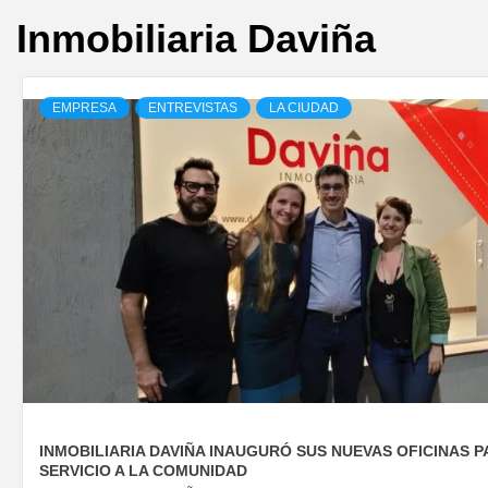
Inmobiliaria Daviña
EMPRESA
ENTREVISTAS
LA CIUDAD
INMOBILIARIA DAVIÑA INAUGURÓ SUS NUEVAS OFICINAS 
SERVICIO A LA COMUNIDAD