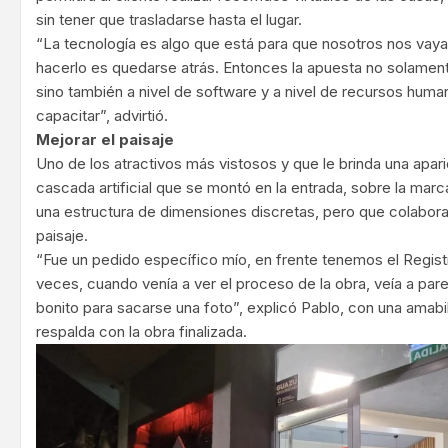
sin tener que trasladarse hasta el lugar.
“La tecnología es algo que está para que nosotros nos vay
hacerlo es quedarse atrás. Entonces la apuesta no solament
sino también a nivel de software y a nivel de recursos hu
capacitar”, advirtió.
Mejorar el paisaje
Uno de los atractivos más vistosos y que le brinda una apar
cascada artificial que se montó en la entrada, sobre la marc
una estructura de dimensiones discretas, pero que colabora
paisaje.
“Fue un pedido específico mío, en frente tenemos el Regist
veces, cuando venía a ver el proceso de la obra, veía a pare
bonito para sacarse una foto”, explicó Pablo, con una amabi
respalda con la obra finalizada.