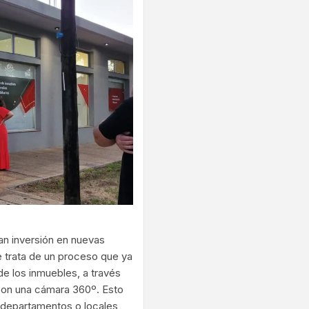
ran inversión en nuevas
e trata de un proceso que ya
 de los inmuebles, a través
con una cámara 360º. Esto
s, departamentos o locales,