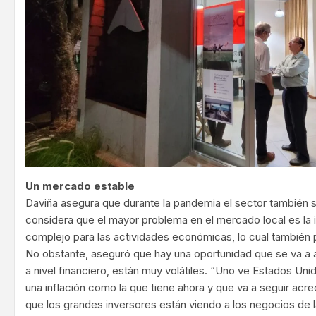
Un mercado estable
Daviña asegura que durante la pandemia el sector también s
considera que el mayor problema en el mercado local es la i
complejo para las actividades económicas, lo cual también pa
No obstante, aseguró que hay una oportunidad que se va a a
a nivel financiero, están muy volátiles. “Uno ve Estados Uni
una inflación como la que tiene ahora y que va a seguir acr
que los grandes inversores están viendo a los negocios de 