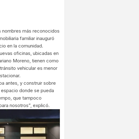
ram
los nombres más reconocidos
biliaria familiar inauguró
cio en la comunidad.
nuevas oficinas, ubicadas en
 Mariano Moreno, tienen como
tránsito vehicular es menor
stacionar.
a antes, y construir sobre
 un espacio donde se pueda
 tiempo, que tampoco
para nosotros”, explicó.