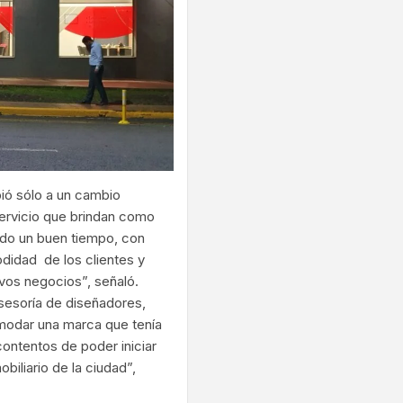
ió sólo a un cambio
servicio que brindan como
vado un buen tiempo, con
idad de los clientes y
evos negocios”, señaló.
asesoría de diseñadores,
omodar una marca que tenía
ontentos de poder iniciar
iliario de la ciudad”,