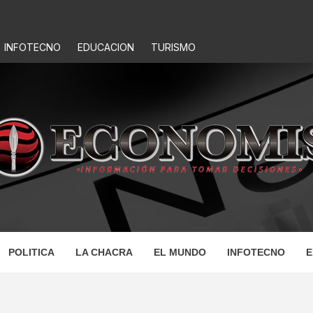
INFOTECNO
EDUCACION
TURISMO
IS
POLITICA
LA CHACRA
EL MUNDO
INFOTECNO
E