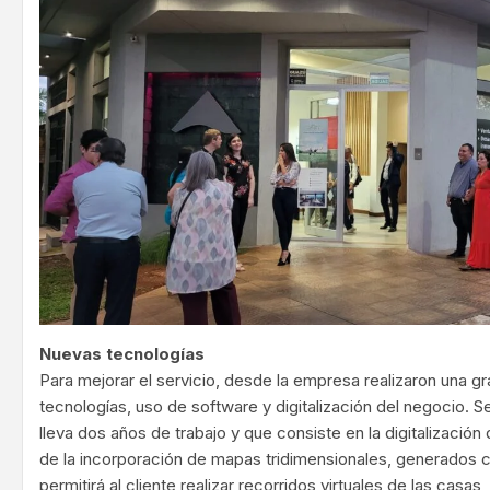
Nuevas tecnologías
Para mejorar el servicio, desde la empresa realizaron una g
tecnologías, uso de software y digitalización del negocio. S
lleva dos años de trabajo y que consiste en la digitalización
de la incorporación de mapas tridimensionales, generados 
permitirá al cliente realizar recorridos virtuales de las casa