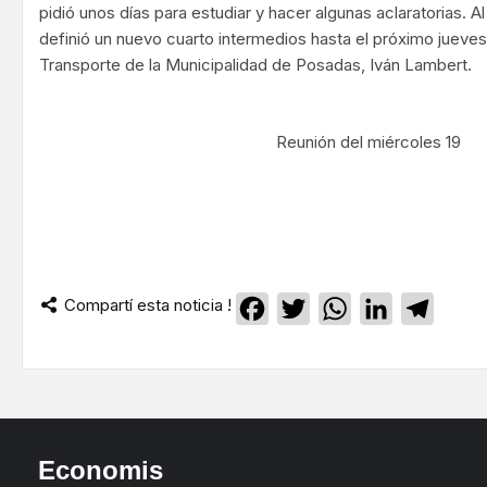
pidió unos días para estudiar y hacer algunas aclaratorias. 
definió un nuevo cuarto intermedios hasta el próximo jueves
Transporte de la Municipalidad de Posadas, Iván Lambert.
Reunión del miércoles 19
Compartí esta noticia !
Facebook
Twitter
WhatsApp
LinkedIn
Teleg
Economis