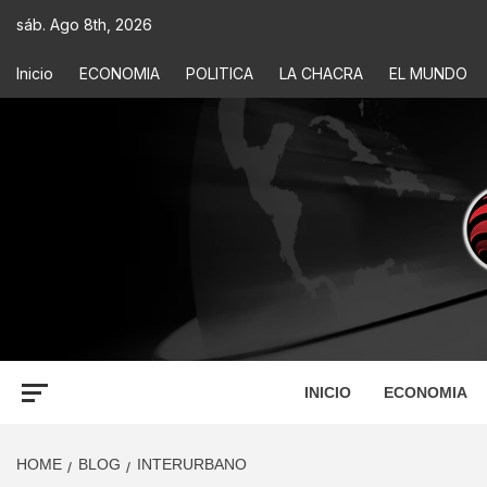
sáb. Ago 8th, 2026
Inicio
ECONOMIA
POLITICA
LA CHACRA
EL MUNDO
ECONOM
INFORMACIÓN PARA TOMAR DECISIONES
INICIO
ECONOMIA
HOME
BLOG
INTERURBANO