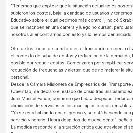
“Tenemos que explicar que la situación actual no es sosteni
subieron los costos, baja la cantidad de usuarios y tenemo
Educativo sobre el cual pedimos más control”, indicó Skrabi
que se inscriben en una carrera y luego no cursan, pero usa
nosotros al encontrarnos con esto ya lo hemos denunciado”
Otro de los focos de conflicto es el transporte de media dist
el contexto de suba de costos y reducción de la demanda, 
posible por reducir costos. Comenzaron por simplificar serv
reducción de frecuencias y alertan que de no mejorar la sit
personal.
Desde la Cámara Misionera de Empresarios del Transporte
(Caemtap) se declaró el estado de crisis tras una asamblea. 
Juan Manuel Fouce, confirmó que habrá despidos, reducció
eliminación de servicios en los municipios menos rentables.
“Ya se está hablando con el gremio y se está haciendo una p
servicio y horario. Habrá despidos de mucha gente”, señaló
La medida responde a la situación crítica que atraviesa el 