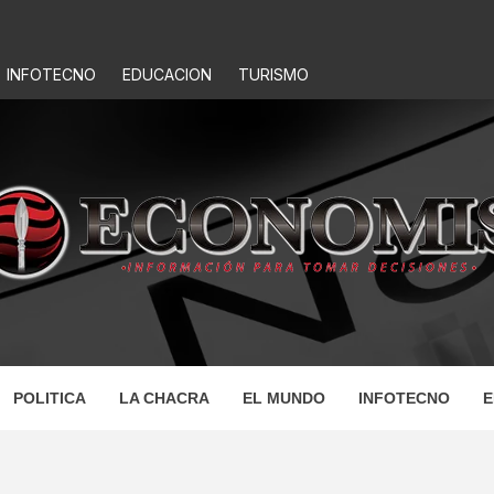
INFOTECNO
EDUCACION
TURISMO
IS
POLITICA
LA CHACRA
EL MUNDO
INFOTECNO
E