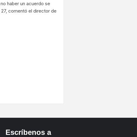
Al no haber un acuerdo se
 27, comentó el director de
ram
Escríbenos a