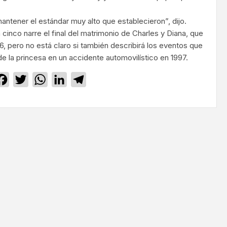
antener el estándar muy alto que establecieron”, dijo.
cinco narre el final del matrimonio de Charles y Diana, que
, pero no está claro si también describirá los eventos que
 de la princesa en un accidente automovilístico en 1997.
Facebook
Twitter
WhatsApp
LinkedIn
Telegram