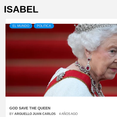
ISABEL
EL MUNDO
POLITICA
GOD SAVE THE QUEEN
BY
ARGUELLO JUAN CARLOS
4 AÑOS AGO