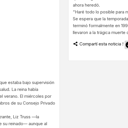
ahora heredó.
“Haré todo lo posible para m
Se espera que la temporada 
terminó formalmente en 1996
llevaron a la trágica muerte
Compartí esta noticia !
que estaba bajo supervisión
lud. La reina había
el verano. El miércoles por
mbros de su Consejo Privado
rante, Liz Truss
—la
nte su reinado— aunque al