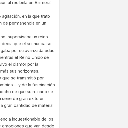
ión al recibirla en Balmoral
gitación, en la que trató
ión de permanencia en un
ono, supervisaba un reino
 decía que el sol nunca se
vegaba por su avanzada edad
Mientras el Reino Unido se
vivó el
clamor por la
 más sus horizontes.
o que se transmitió por
cambios —y de la fascinación
echo de que su reinado se
 serie de gran éxito en
na gran cantidad de material
rencia incuestionable de los
 de emociones que van desde