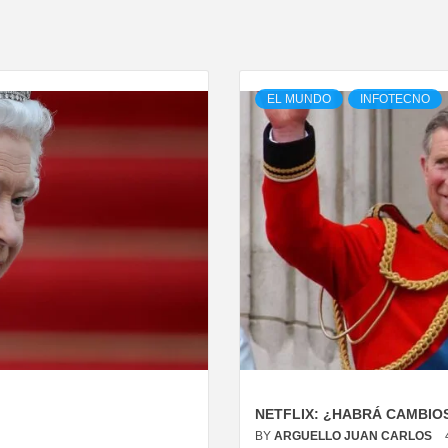
EL MUNDO
INFOTECNO
NETFLIX: ¿HABRÁ CAMBIOS
BY
ARGUELLO JUAN CARLOS