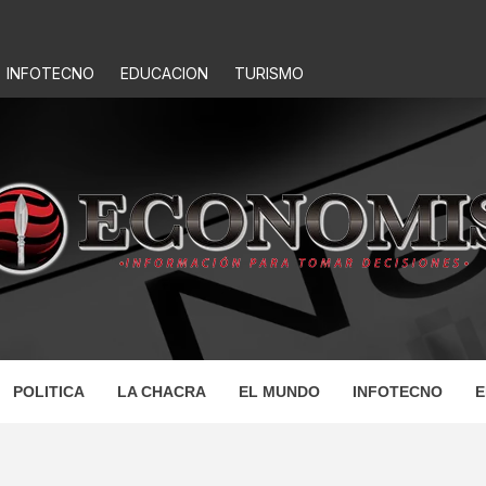
INFOTECNO
EDUCACION
TURISMO
IS
POLITICA
LA CHACRA
EL MUNDO
INFOTECNO
E