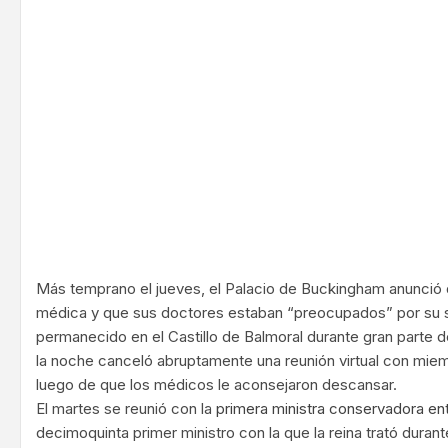
Más temprano el jueves, el Palacio de Buckingham anunció 
médica y que sus doctores estaban “preocupados” por su sa
permanecido en el Castillo de Balmoral durante gran parte d
la noche canceló abruptamente una reunión virtual con mie
luego de que los médicos le aconsejaron descansar.
El martes se reunió con la
primera ministra conservadora ent
decimoquinta primer ministro con la que la reina trató dura