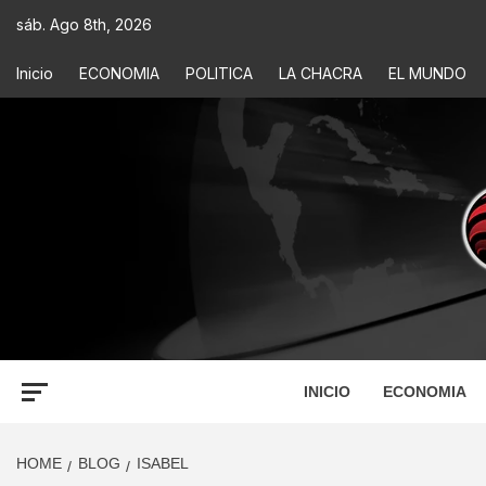
sáb. Ago 8th, 2026
Inicio
ECONOMIA
POLITICA
LA CHACRA
EL MUNDO
ECONOM
INFORMACIÓN PARA TOMAR DECISIONES
INICIO
ECONOMIA
HOME
BLOG
ISABEL