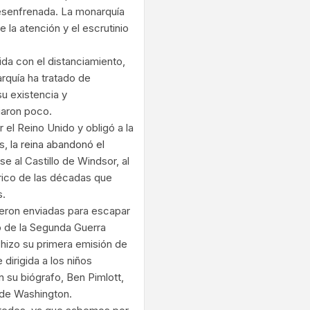
 desenfrenada. La monarquía
e la atención y el escrutinio
a con el distanciamiento,
arquía ha tratado de
u existencia y
iaron poco.
 el Reino Unido y obligó a la
es,
la reina abandonó el
se al Castillo de Windsor, al
órico de las décadas que
s.
ueron enviadas para escapar
o de la Segunda Guerra
hizo su primera emisión de
dirigida a los niños
 su biógrafo, Ben Pimlott,
l de Washington.