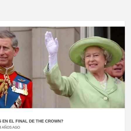
 EN EL FINAL DE THE CROWN?
4 AÑOS AGO