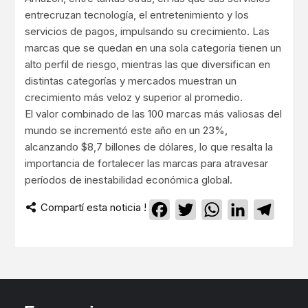
entrecruzan tecnología, el entretenimiento y los
servicios de pagos, impulsando su crecimiento. Las
marcas que se quedan en una sola categoría tienen un
alto perfil de riesgo, mientras las que diversifican en
distintas categorías y mercados muestran un
crecimiento más veloz y superior al promedio.
El valor combinado de las 100 marcas más valiosas del
mundo se incrementó este año en un 23%,
alcanzando $8,7 billones de dólares, lo que resalta la
importancia de fortalecer las marcas para atravesar
períodos de inestabilidad económica global.
Compartí esta noticia !
Facebook
Twitter
WhatsApp
LinkedIn
Teleg