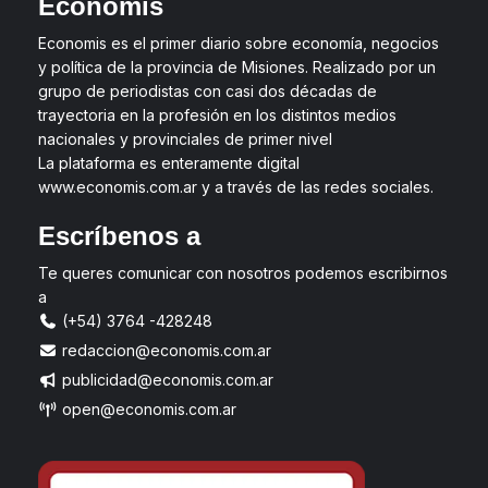
Economis
Economis es el primer diario sobre economía, negocios
y política de la provincia de Misiones. Realizado por un
grupo de periodistas con casi dos décadas de
trayectoria en la profesión en los distintos medios
nacionales y provinciales de primer nivel
La plataforma es enteramente digital
www.economis.com.ar y a través de las redes sociales.
Escríbenos a
Te queres comunicar con nosotros podemos escribirnos
a
(+54) 3764 -428248
redaccion@economis.com.ar
publicidad@economis.com.ar
open@economis.com.ar