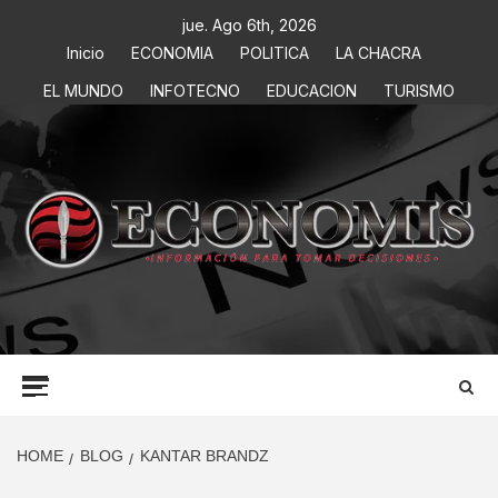
jue. Ago 6th, 2026
Inicio
ECONOMIA
POLITICA
LA CHACRA
EL MUNDO
INFOTECNO
EDUCACION
TURISMO
ECONOMIS
INFORMACIÓN PARA TOMAR DECISIONES
HOME
BLOG
KANTAR BRANDZ