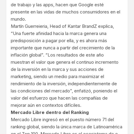
de trabajo y las apps, hacen que Google esté
presente en las vidas de muchos consumidores en el
mundo.
Martín Guerreieria, Head of Kantar BrandZ explica,
“Una fuerte afinidad hacia la marca genera una
predisposición a pagar por ella, y es ahora más
importante que nunca a partir del crecimiento de la
inflación global”. “Los resultados de este año
muestran el valor que genera el continuo incremento
de la inversión en la marca y sus acciones de
marketing, siendo un medio para maximizar el
rendimiento de la inversión, independientemente de
las condiciones del mercado”, enfatizó, poniendo el
valor del esfuerzo que hacen las compañías de
mejorar aún en contextos difíciles.
Mercado Libre dentro del Ranking
Mercado Libre ingresó en el puesto número 71 del
ranking global, siendo la única marca de Latinoamérica
en el Top 100. Mercado Libre es el ecosistema de e-