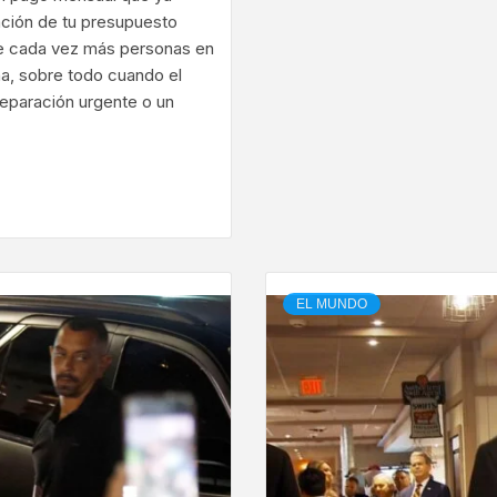
eación de tu presupuesto
que cada vez más personas en
na, sobre todo cuando el
reparación urgente o un
ram
EL MUNDO