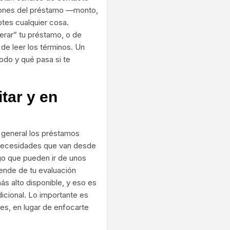
ciones del préstamo —monto,
tes cualquier cosa.
erar” tu préstamo, o de
de leer los términos. Un
odo y qué pasa si te
tar y en
 general los préstamos
 necesidades que van desde
o que pueden ir de unos
ende de tu evaluación
más alto disponible, y eso es
dicional. Lo importante es
es, en lugar de enfocarte