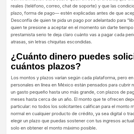
reales (teléfono, correo, chat de soporte) y que las condi
plazo, forma de pago— estén explicadas antes de que acep
Desconfía de quien te pida un pago por adelantado para “lib
quien te presione a aceptar en el momento sin darte tiempo 
prestamista serio te deja claro cuánto vas a pagar cada peri
atrasas, sin letras chiquitas escondidas.
¿Cuánto dinero puedes solici
cuántos plazos?
Los montos y plazos varían según cada plataforma, pero en
personales en línea en México están pensados para cubrir
un gasto pequeño hasta uno más grande, con plazos de pag
meses hasta cerca de un año. El monto que te ofrecen dep
particular: no todos los solicitantes califican para el monto 
normal en cualquier producto de crédito, ya sea digital o tra
elegir un plazo que puedas sostener con tus ingresos actual
solo en obtener el monto máximo posible.