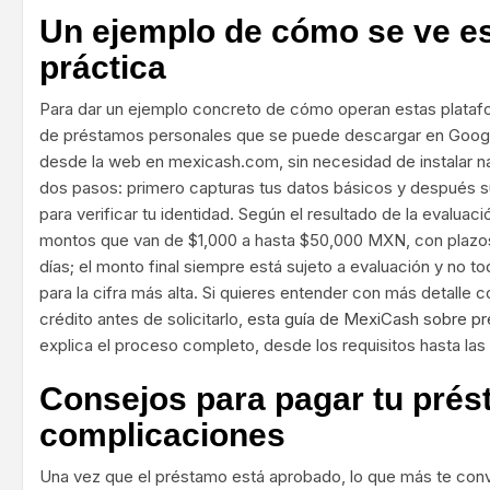
Un ejemplo de cómo se ve es
práctica
Para dar un ejemplo concreto de cómo operan estas plata
de préstamos personales que se puede descargar en Googl
desde la web en mexicash.com, sin necesidad de instalar na
dos pasos: primero capturas tus datos básicos y después s
para verificar tu identidad. Según el resultado de la evalua
montos que van de $1,000 a hasta $50,000 MXN, con plazos
días; el monto final siempre está sujeto a evaluación y no tod
para la cifra más alta. Si quieres entender con más detalle 
crédito antes de solicitarlo,
esta guía de MexiCash sobre pr
explica el proceso completo, desde los requisitos hasta la
Consejos para pagar tu prés
complicaciones
Una vez que el préstamo está aprobado, lo que más te conv