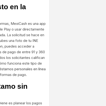
to en la
formas, MexiCash es una app
e Play o usar directamente
da. La solicitud se hace en
ubes una foto de tu INE
ción, puedes acceder a
 de pago de entre 91 y 360
os los solicitantes califican
cómo funciona este tipo de
éstamos personales en línea
s formas de pago.
tamo sin
iene es planear los pagos