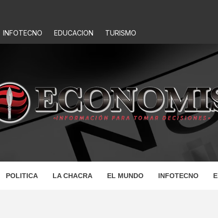
INFOTECNO
EDUCACION
TURISMO
IS
POLITICA
LA CHACRA
EL MUNDO
INFOTECNO
E