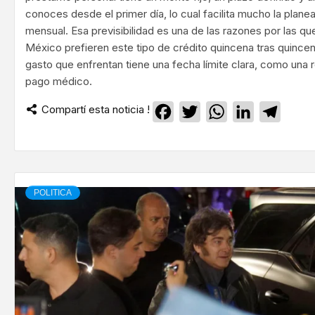
conoces desde el primer día, lo cual facilita mucho la plan
mensual. Esa previsibilidad es una de las razones por las 
México prefieren este tipo de crédito quincena tras quince
gasto que enfrentan tiene una fecha límite clara, como una 
pago médico.
Compartí esta noticia !
Facebook
Twitter
WhatsApp
LinkedIn
Teleg
POLITICA