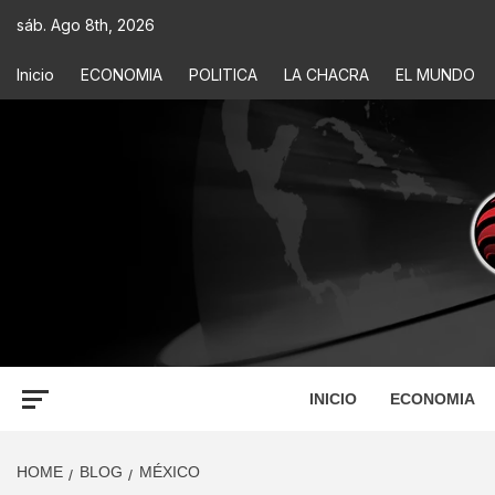
sáb. Ago 8th, 2026
Inicio
ECONOMIA
POLITICA
LA CHACRA
EL MUNDO
ECONOM
INFORMACIÓN PARA TOMAR DECISIONES
INICIO
ECONOMIA
HOME
BLOG
MÉXICO