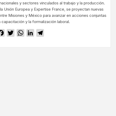
acionales y sectores vinculados al trabajo y la producción.
a Unión Europea y Expertise France, se proyectan nuevas
entre Misiones y México para avanzar en acciones conjuntas
a capacitación y la formalización laboral.
Facebook
Twitter
WhatsApp
LinkedIn
Telegram