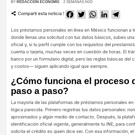
BY
REDACCIÓN ECONOMIS
2 SEMANAS AGO
Compartí esta noticia !
Facebook
Twitter
WhatsApp
LinkedIn
Teleg
Los préstamos personales en línea en México funcionan a t
donde llenas una solicitud con tus datos básicos, subes una 
oficial y, si tu perfil cumple con los requisitos del prestamista
cuenta o tarjeta, muchas veces en cuestión de horas. El trám
banco por un formulario digital, pero las reglas básicas del
y costos— siguen aplicando igual que siempre.
¿Cómo funciona el proceso d
paso a paso?
La mayoría de las plataformas de préstamos personales en 
lógica parecida. Primero registras tus datos personales: nom
aproximados y algún medio de contacto. Después, la plataf
identificación oficial vigente, generalmente tu INE, para co
solicita el crédito es quien dice ser. Con esa información, el 