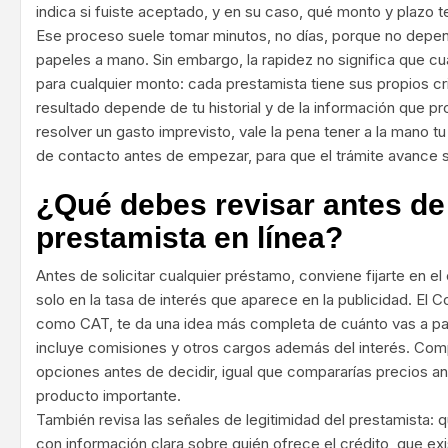
indica si fuiste aceptado, y en su caso, qué monto y plazo 
Ese proceso suele tomar minutos, no días, porque no depen
papeles a mano. Sin embargo, la rapidez no significa que cu
para cualquier monto: cada prestamista tiene sus propios cri
resultado depende de tu historial y de la información que pr
resolver un gasto imprevisto, vale la pena tener a la mano tu
de contacto antes de empezar, para que el trámite avance s
¿Qué debes revisar antes de 
prestamista en línea?
Antes de solicitar cualquier préstamo, conviene fijarte en el 
solo en la tasa de interés que aparece en la publicidad. El 
como CAT, te da una idea más completa de cuánto vas a pa
incluye comisiones y otros cargos además del interés. Comp
opciones antes de decidir, igual que compararías precios a
producto importante.
También revisa las señales de legitimidad del prestamista: 
con información clara sobre quién ofrece el crédito, que ex