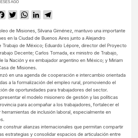
MESES AGO
Facebook
Twitter
WhatsApp
LinkedIn
Telegram
pleo de Misiones, Silvana Giménez, mantuvo una importante
nes en la Ciudad de Buenos Aires junto a Alejandro
e Trabajo de México; Eduardo Lépore, director del Proyecto
Trabajo Decente; Carlos Tomada, ex ministro de Trabajo,
e la Nación y ex embajador argentino en México; y Miriam
Casa de Misiones.
anzó en una agenda de cooperación e intercambio orientada
ladas a la formalización del empleo rural, promoviendo el
ción de oportunidades para trabajadores del sector.
presentar el modelo misionero de gestión y las políticas
rovincia para acompañar a los trabajadores, fortalecer el
 herramientas de inclusión laboral, especialmente en
os.
e construir alianzas internacionales que permitan compartir
s estrategias y consolidar espacios de articulación entre