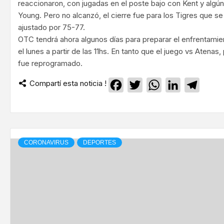
reaccionaron, con jugadas en el poste bajo con Kent y algú
Young. Pero no alcanzó, el cierre fue para los Tigres que se 
ajustado por 75-77.
OTC tendrá ahora algunos días para preparar el enfrentamie
el lunes a partir de las 11hs. En tanto que el juego vs Atenas
fue reprogramado.
Compartí esta noticia !
Facebook
Twitter
WhatsApp
LinkedIn
Teleg
CORONAVIRUS
DEPORTES