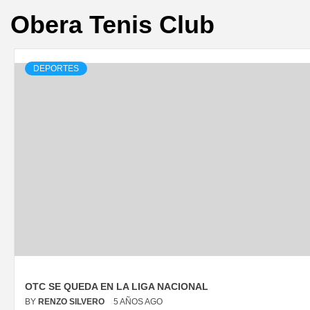
Obera Tenis Club
DEPORTES
OTC SE QUEDA EN LA LIGA NACIONAL
BY
RENZO SILVERO
5 AÑOS AGO