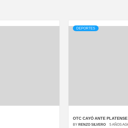
DEPORTES
OTC CAYÓ ANTE PLATENSE
BY
RENZO SILVERO
5 AÑOS AG