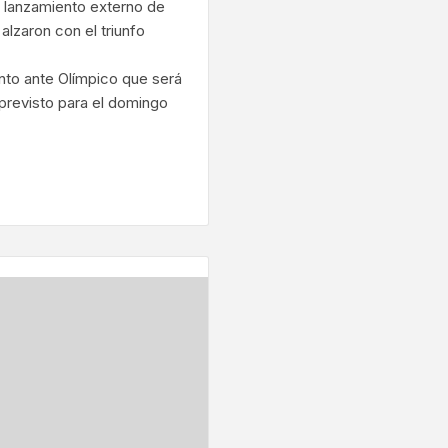
n lanzamiento externo de
alzaron con el triunfo
nto ante Olímpico que será
, previsto para el domingo
ram