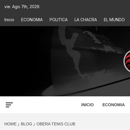
vie. Ago 7th, 2026
Inicio
ECONOMIA
POLITICA
LA CHACRA
EL MUNDO
ECONOM
INFORMACIÓN PARA TOMAR DECISIONES
INICIO
ECONOMIA
HOME
BLOG
OBERA TENIS CLUB