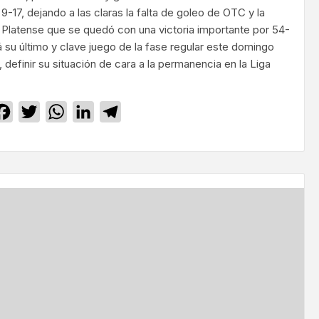
9-17, dejando a las claras la falta de goleo de OTC y la
Platense que se quedó con una victoria importante por 54-
á su último y clave juego de la fase regular este domingo
í, definir su situación de cara a la permanencia en la Liga
Facebook
Twitter
WhatsApp
LinkedIn
Telegram