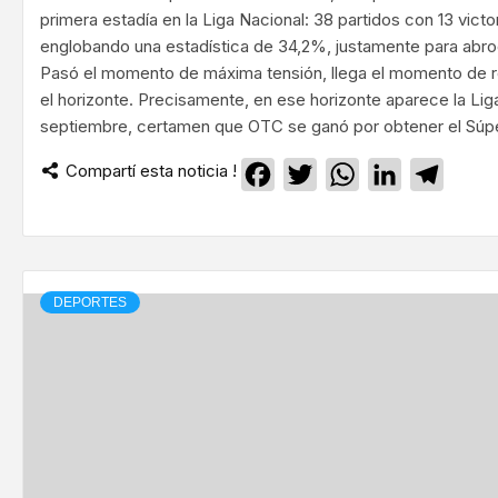
primera estadía en la Liga Nacional: 38 partidos con 13 victo
englobando una estadística de 34,2%, justamente para abro
Pasó el momento de máxima tensión, llega el momento de re
el horizonte. Precisamente, en ese horizonte aparece la Li
septiembre, certamen que OTC se ganó por obtener el Súpe
Compartí esta noticia !
Facebook
Twitter
WhatsApp
LinkedIn
Teleg
DEPORTES