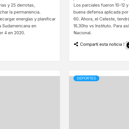
rias y 25 derrotas,
Los parciales fueron 10-12 y 
char la permanencia.
buena defensa aplicada por 
cargar energías y planificar
60. Ahora, el Celeste, tendr
ga Sudamericana en
16.30hs vs Instituto. Para as
r 4 en 2020.
Nacional.
Compartí esta noticia !
ram
DEPORTES