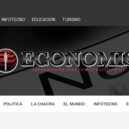
INFOTECNO
EDUCACION
TURISMO
IS
POLITICA
LA CHACRA
EL MUNDO
INFOTECNO
E