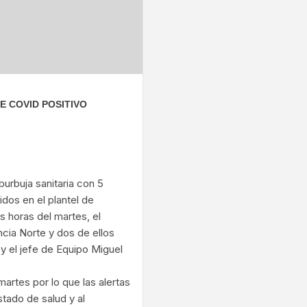
E COVID POSITIVO
ram
burbuja sanitaria con 5
dos en el plantel de
s horas del martes, el
cia Norte y dos de ellos
y el jefe de Equipo Miguel
artes por lo que las alertas
ado de salud y al