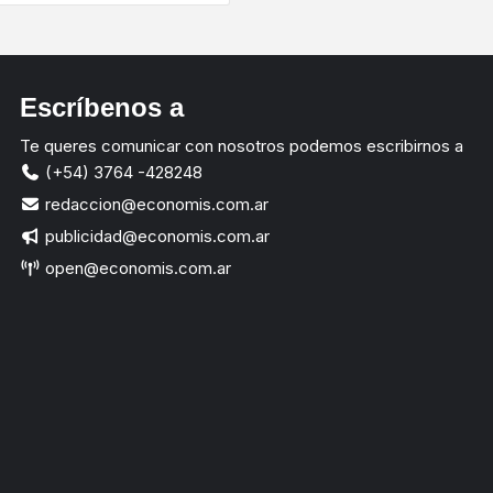
Escríbenos a
Te queres comunicar con nosotros podemos escribirnos a
(+54) 3764 -428248
redaccion@economis.com.ar
publicidad@economis.com.ar
open@economis.com.ar