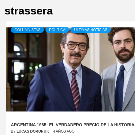
strassera
COLUMNISTAS
POLITICA
ULTIMAS NOTICIAS
ARGENTINA 1985: EL VERDADERO PRECIO DE LA HISTORIA
BY
LUCAS DORONUK
4 AÑOS AGO