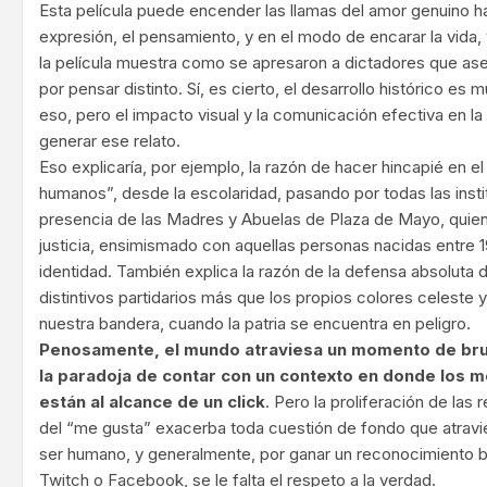
Esta película puede encender las llamas del amor genuino hac
expresión, el pensamiento, y en el modo de encarar la vida,
la película muestra como se apresaron a dictadores que as
por pensar distinto. Sí, es cierto, el desarrollo histórico 
eso, pero el impacto visual y la comunicación efectiva en 
generar ese relato.
Eso explicaría, por ejemplo, la razón de hacer hincapié en 
humanos”, desde la escolaridad, pasando por todas las insti
presencia de las Madres y Abuelas de Plaza de Mayo, quie
justicia, ensimismado con aquellas personas nacidas entre 
identidad. También explica la razón de la defensa absoluta 
distintivos partidarios más que los propios colores celeste 
nuestra bandera, cuando la patria se encuentra en peligro.
Penosamente, el mundo atraviesa un momento de bru
la paradoja de contar con un contexto en donde los 
están al alcance de un click
. Pero la proliferación de las 
del “me gusta” exacerba toda cuestión de fondo que atravies
ser humano, y generalmente, por ganar un reconocimiento ba
Twitch o Facebook, se le falta el respeto a la verdad.