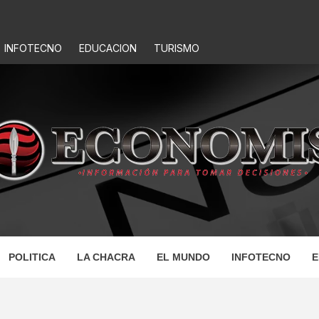
INFOTECNO
EDUCACION
TURISMO
IS
POLITICA
LA CHACRA
EL MUNDO
INFOTECNO
E