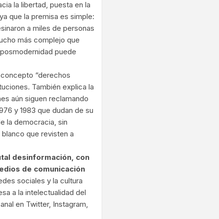
ia la libertad, puesta en la
 ya que la premisa es simple:
esinaron a miles de personas
es mucho más complejo que
la posmodernidad puede
el concepto “derechos
tuciones. También explica la
nes aún siguen reclamando
1976 y 1983 que dudan de su
de la democracia, sin
y blanco que revisten a
tal desinformación, con
medios de comunicación
redes sociales y la cultura
a a la intelectualidad del
nal en Twitter, Instagram,