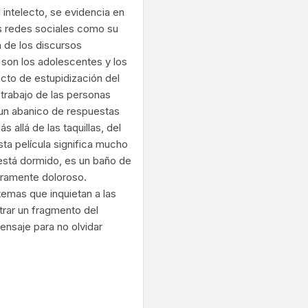
 intelecto, se evidencia en
las redes sociales como su
n de los discursos
, son los adolescentes y los
cto de estupidización del
 trabajo de las personas
 un abanico de respuestas
allá de las taquillas, del
sta película significa mucho
está dormido, es un baño de
eramente doloroso.
temas que inquietan a las
trar un fragmento del
nsaje para no olvidar
ram