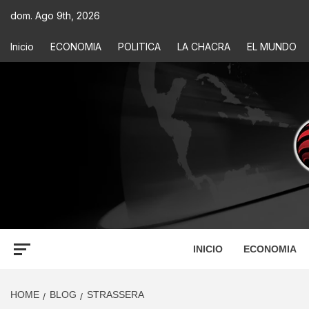
dom. Ago 9th, 2026
Inicio
ECONOMIA
POLITICA
LA CHACRA
EL MUNDO
ECONOM
INFORMACIÓN PARA TOMAR DECISIONES
INICIO
ECONOMIA
HOME
BLOG
STRASSERA