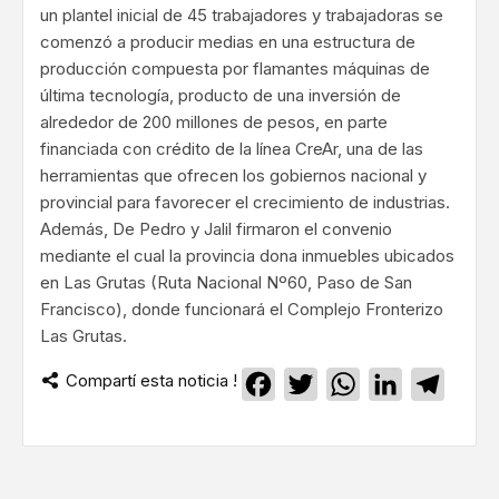
un plantel inicial de 45 trabajadores y trabajadoras se
comenzó a producir medias en una estructura de
producción compuesta por flamantes máquinas de
última tecnología, producto de una inversión de
alrededor de 200 millones de pesos, en parte
financiada con crédito de la línea CreAr, una de las
herramientas que ofrecen los gobiernos nacional y
provincial para favorecer el crecimiento de industrias.
Además, De Pedro y Jalil firmaron el convenio
mediante el cual la provincia dona inmuebles ubicados
en Las Grutas (Ruta Nacional Nº60, Paso de San
Francisco), donde funcionará el Complejo Fronterizo
Las Grutas.
Compartí esta noticia !
Facebook
Twitter
WhatsApp
LinkedIn
Teleg