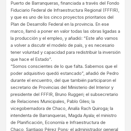
Puerto de Barranqueras, financiada a través del Fondo
Fiduciario Federal de Infraestructura Regional (FFFIR),
y que es uno de los cinco proyectos prioritarios del
Plan de Desarrollo Federal en la provincia. En ese
marco, llamó a poner en valor todas las obras ligadas a
la producción y el empleo, y añadió: “Este año vamos
a volver a discutir el modelo de país, y es necesario
tener voluntad y capacidad para redistribuir la inversión
que hace el Estado”.
“Somos conscientes de lo que falta. Sabemos que el
poder adquisitivo quedó estancado”, añadió de Pedro
durante el encuentro, del que también participaron el
secretario de Provincias del Ministerio del Interior y
presidente del FFFIR, Bruno Ruggeri; el subsecretario
de Relaciones Municipales, Pablo Giles; la
vicegobernadora de Chaco, Analía Rach Quiroga; la
intendenta de Barranqueras, Magda Ayala; el ministro
de Planificación, Economía e Infraestructura de
Chaco, Santiago Pérez Pons; el administrador general