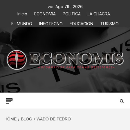
vie. Ago 7th, 2026
Inicio
ECONOMIA
POLITICA
LA CHACRA
EL MUNDO
INFOTECNO
EDUCACION
TURISMO
ECONOMIS
INFORMACIÓN PARA TOMAR DECISIONES
HOME
BLOG
WADO DE PEDRO