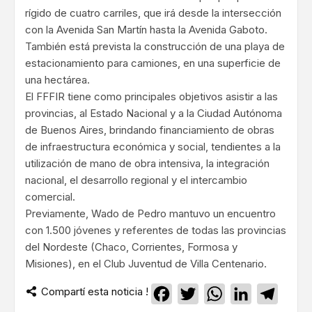
rígido de cuatro carriles, que irá desde la intersección
con la Avenida San Martín hasta la Avenida Gaboto.
También está prevista la construcción de una playa de
estacionamiento para camiones, en una superficie de
una hectárea.
El FFFIR tiene como principales objetivos asistir a las
provincias, al Estado Nacional y a la Ciudad Autónoma
de Buenos Aires, brindando financiamiento de obras
de infraestructura económica y social, tendientes a la
utilización de mano de obra intensiva, la integración
nacional, el desarrollo regional y el intercambio
comercial.
Previamente, Wado de Pedro mantuvo un encuentro
con 1.500 jóvenes y referentes de todas las provincias
del Nordeste (Chaco, Corrientes, Formosa y
Misiones), en el Club Juventud de Villa Centenario.
Compartí esta noticia !
Facebook
Twitter
WhatsApp
LinkedIn
Teleg