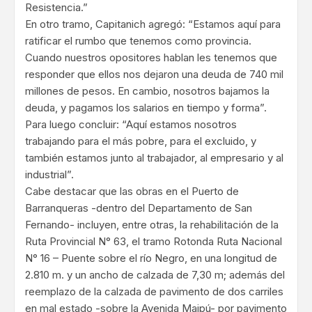
Resistencia.”
En otro tramo, Capitanich agregó: “Estamos aquí para
ratificar el rumbo que tenemos como provincia.
Cuando nuestros opositores hablan les tenemos que
responder que ellos nos dejaron una deuda de 740 mil
millones de pesos. En cambio, nosotros bajamos la
deuda, y pagamos los salarios en tiempo y forma”.
Para luego concluir: “Aquí estamos nosotros
trabajando para el más pobre, para el excluido, y
también estamos junto al trabajador, al empresario y al
industrial”.
Cabe destacar que las obras en el Puerto de
Barranqueras -dentro del Departamento de San
Fernando- incluyen, entre otras, la rehabilitación de la
Ruta Provincial N° 63, el tramo Rotonda Ruta Nacional
N° 16 – Puente sobre el río Negro, en una longitud de
2.810 m. y un ancho de calzada de 7,30 m; además del
reemplazo de la calzada de pavimento de dos carriles
en mal estado -sobre la Avenida Maipú- por pavimento