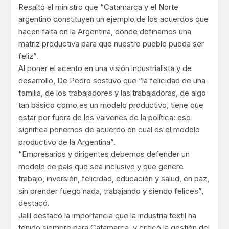
Resaltó el ministro que “Catamarca y el Norte
argentino constituyen un ejemplo de los acuerdos que
hacen falta en la Argentina, donde definamos una
matriz productiva para que nuestro pueblo pueda ser
feliz”.
Al poner el acento en una visión industrialista y de
desarrollo, De Pedro sostuvo que “la felicidad de una
familia, de los trabajadores y las trabajadoras, de algo
tan básico como es un modelo productivo, tiene que
estar por fuera de los vaivenes de la política: eso
significa ponernos de acuerdo en cuál es el modelo
productivo de la Argentina”.
“Empresarios y dirigentes debemos defender un
modelo de país que sea inclusivo y que genere
trabajo, inversión, felicidad, educación y salud, en paz,
sin prender fuego nada, trabajando y siendo felices”,
destacó.
Jalil destacó la importancia que la industria textil ha
tenido siempre para Catamarca, y criticó la gestión del