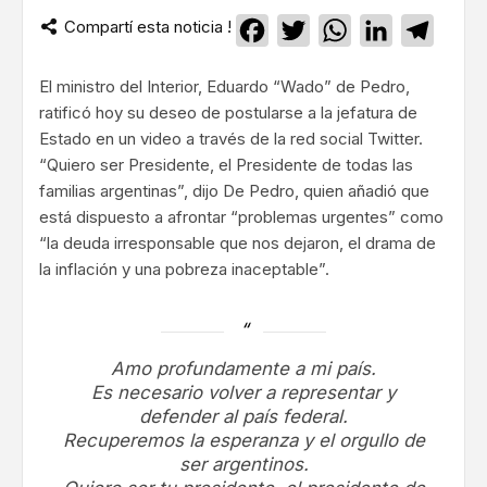
Compartí esta noticia !
Facebook
Twitter
WhatsApp
LinkedIn
Teleg
El ministro del Interior, Eduardo “Wado” de Pedro,
ratificó hoy su deseo de postularse a la jefatura de
Estado en un video a través de la red social Twitter.
“Quiero ser Presidente, el Presidente de todas las
familias argentinas”, dijo De Pedro, quien añadió que
está dispuesto a afrontar “problemas urgentes” como
“la deuda irresponsable que nos dejaron, el drama de
la inflación y una pobreza inaceptable”.
Amo profundamente a mi país.
Es necesario volver a representar y
defender al país federal.
Recuperemos la esperanza y el orgullo de
ser argentinos.