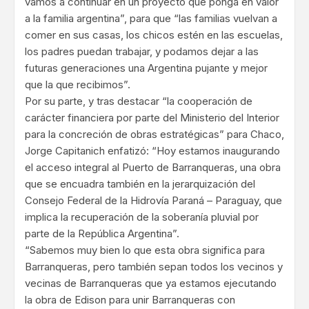
vamos a continuar en un proyecto que ponga en valor
a la familia argentina”, para que “las familias vuelvan a
comer en sus casas, los chicos estén en las escuelas,
los padres puedan trabajar, y podamos dejar a las
futuras generaciones una Argentina pujante y mejor
que la que recibimos”.
Por su parte, y tras destacar “la cooperación de
carácter financiera por parte del Ministerio del Interior
para la concreción de obras estratégicas” para Chaco,
Jorge Capitanich enfatizó: “Hoy estamos inaugurando
el acceso integral al Puerto de Barranqueras, una obra
que se encuadra también en la jerarquización del
Consejo Federal de la Hidrovía Paraná – Paraguay, que
implica la recuperación de la soberanía pluvial por
parte de la República Argentina”.
“Sabemos muy bien lo que esta obra significa para
Barranqueras, pero también sepan todos los vecinos y
vecinas de Barranqueras que ya estamos ejecutando
la obra de Edison para unir Barranqueras con