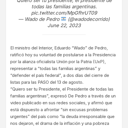
Quiero ser tu presidente, el presidente de
todas las familias argentinas.
pic.twitter.com/MpGfhrUT09
— Wado de Pedro
(@wadodecorrido)
June 22, 2023
El ministro del Interior, Eduardo “Wado” de Pedro,
ratificó hoy su voluntad de postularse a la Presidencia
por la alianza oficialista Unión por la Patria (UxP),
representar a “todas las familias argentinas” y
“defender el país federal”, a dos días del cierre de
listas para las PASO del 13 de agosto.
“Quiero ser tu Presidente, el Presidente de todas las
familias argentinas”, expresó De Pedro a través de un
video publicado en sus redes sociales, y afirmó que
está dispuesto a afrontar “sin excusas problemas
urgentes” del país como “la deuda irresponsable que
nos dejaron, el drama de la inflación y una pobreza