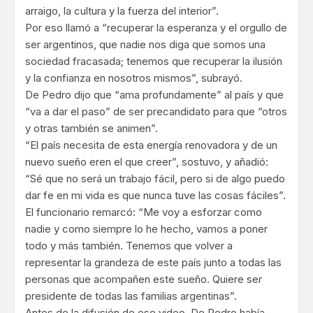
arraigo, la cultura y la fuerza del interior”.
Por eso llamó a “recuperar la esperanza y el orgullo de
ser argentinos, que nadie nos diga que somos una
sociedad fracasada; tenemos que recuperar la ilusión
y la confianza en nosotros mismos”, subrayó.
De Pedro dijo que “ama profundamente” al país y que
“va a dar el paso” de ser precandidato para que “otros
y otras también se animen”.
“El país necesita de esta energía renovadora y de un
nuevo sueño eren el que creer”, sostuvo, y añadió:
“Sé que no será un trabajo fácil, pero si de algo puedo
dar fe en mi vida es que nunca tuve las cosas fáciles”.
El funcionario remarcó: “Me voy a esforzar como
nadie y como siempre lo he hecho, vamos a poner
todo y más también. Tenemos que volver a
representar la grandeza de este país junto a todas las
personas que acompañen este sueño. Quiere ser
presidente de todas las familias argentinas”.
Antes de la difusión de ese video, De Pedro había