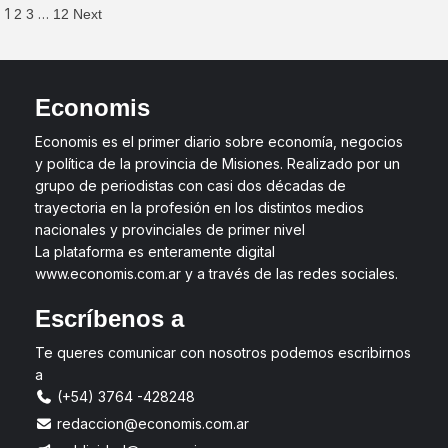
1
…
2
3
12
Next
Economis
Economis es el primer diario sobre economía, negocios
y política de la provincia de Misiones. Realizado por un
grupo de periodistas con casi dos décadas de
trayectoria en la profesión en los distintos medios
nacionales y provinciales de primer nivel
La plataforma es enteramente digital
www.economis.com.ar y a través de las redes sociales.
Escríbenos a
Te queres comunicar con nosotros podemos escribirnos
a
(+54) 3764 -428248
redaccion@economis.com.ar