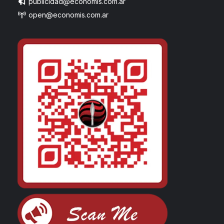
publicidad@economis.com.ar
open@economis.com.ar