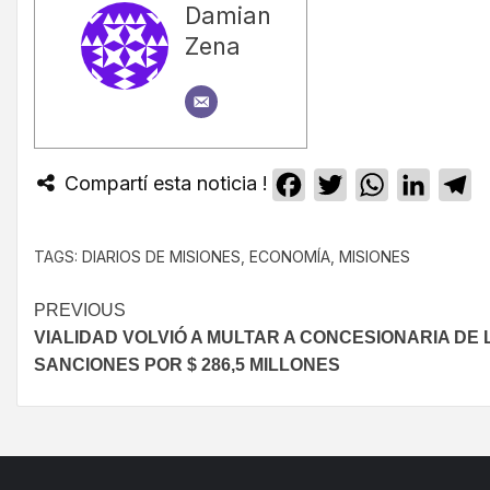
Damian
Zena
Compartí esta noticia !
Facebook
Twitter
WhatsApp
Linked
T
TAGS:
DIARIOS DE MISIONES
,
ECONOMÍA
,
MISIONES
PREVIOUS
VIALIDAD VOLVIÓ A MULTAR A CONCESIONARIA DE 
SANCIONES POR $ 286,5 MILLONES