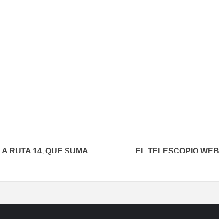
In
elegram
LA RUTA 14, QUE SUMA
EL TELESCOPIO WEB