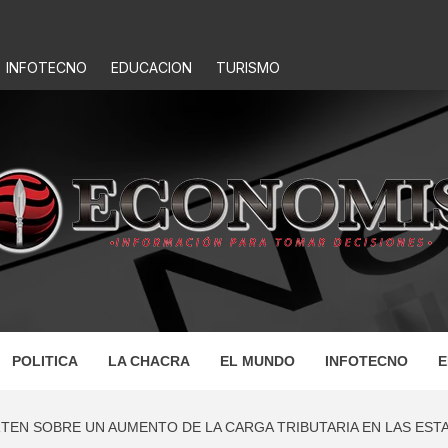
INFOTECNO
EDUCACION
TURISMO
IS
POLITICA
LA CHACRA
EL MUNDO
INFOTECNO
E
RTEN SOBRE UN AUMENTO DE LA CARGA TRIBUTARIA EN LAS EST