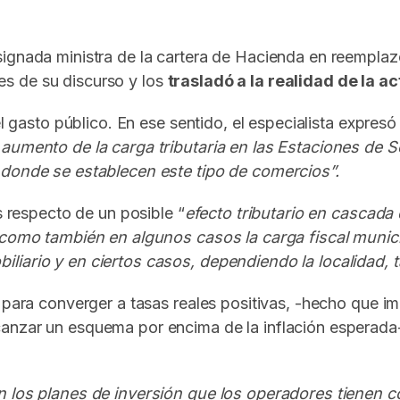
signada ministra de la cartera de Hacienda en reempla
es de su discurso y los
trasladó a la realidad de la 
el gasto público. En ese sentido, el especialista expresó
 aumento de la carga tributaria en las Estaciones de S
 donde se establecen este tipo de comercios”.
s respecto de un posible “
efecto tributario en cascada
, como también en algunos casos la carga fiscal munici
liario y en ciertos casos, dependiendo la localidad, t
 para converger a tasas reales positivas, -hecho que im
canzar un esquema por encima de la inflación espera
en los planes de inversión que los operadores tienen