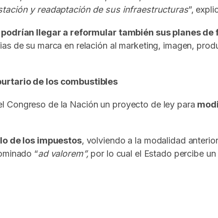
stación y readaptación de sus infraestructuras
”, expli
 podrían llegar a reformular también sus planes de 
ias de su marca en relación al marketing, imagen, prod
burtario de los combustibles
l Congreso de la Nación un proyecto de ley para
modi
lo de los impuestos
, volviendo a la modalidad anterior
nominado “
ad valorem”,
por lo cual el Estado percibe un 