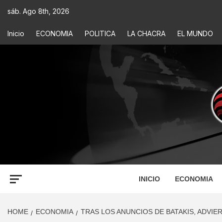
sáb. Ago 8th, 2026
Inicio
ECONOMIA
POLITICA
LA CHACRA
EL MUNDO
ECONOM
INFORMACIÓN PARA TOMAR DECISIONES
INICIO
ECONOMIA
HOME
ECONOMIA
TRAS LOS ANUNCIOS DE BATAKIS, ADVIE