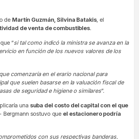
zo de
Martín Guzmán, Silvina Batakis
, el
actividad de venta de combustibles
.
 que “
si tal como indicó la ministra se avanza en la
ervicio en función de los nuevos valores de los
 que comenzaría en el erario nacional para
pal que suelen basarse en la valuación fiscal de
asas de seguridad e higiene o similares
”.
plicaría una
suba del costo del capital con el que
da- Bergmann sostuvo que
el estacionero podría
 comprometidos con sus respectivas banderas,