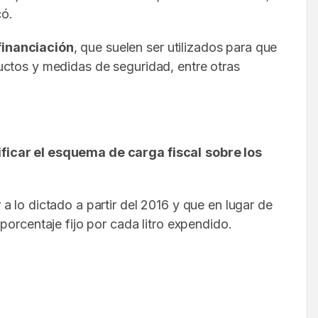
có.
financiación
, que suelen ser utilizados para que
uctos y medidas de seguridad, entre otras
ficar el esquema de carga fiscal
sobre los
 a lo dictado a partir del 2016 y que en lugar de
porcentaje fijo por cada litro expendido.