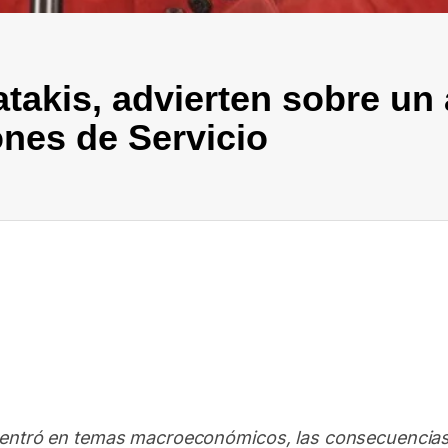
atakis, advierten sobre un
ones de Servicio
In
elegram
centró en temas macroeconómicos, las consecuencias 