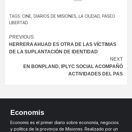
TAGS:
CINE
,
DIARIOS DE MISIONES
,
LA CIUDAD
,
PASEO
LIBERTAD
PREVIOUS
HERRERA AHUAD ES OTRA DE LAS VÍCTIMAS
DE LA SUPLANTACIÓN DE IDENTIDAD
NEXT
EN BONPLAND, IPLYC SOCIAL ACOMPAÑÓ
ACTIVIDADES DEL PAS
Economis
Economis es el primer diario sobre economía, negocios
y política de la provincia de Misiones. Realizado por un