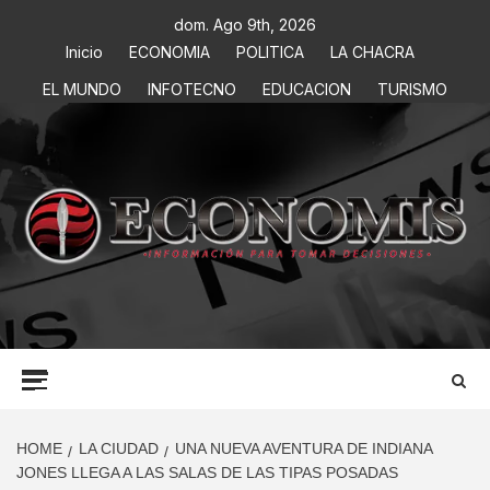
dom. Ago 9th, 2026
Inicio
ECONOMIA
POLITICA
LA CHACRA
EL MUNDO
INFOTECNO
EDUCACION
TURISMO
ECONOMIS
INFORMACIÓN PARA TOMAR DECISIONES
HOME
LA CIUDAD
UNA NUEVA AVENTURA DE INDIANA
JONES LLEGA A LAS SALAS DE LAS TIPAS POSADAS