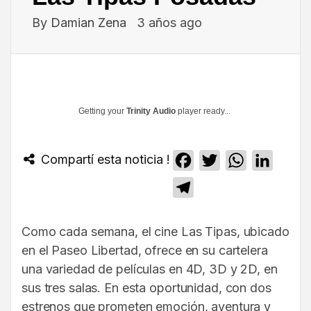
By
Damian Zena
3 años ago
Getting your
Trinity Audio
player ready...
Compartí esta noticia !
Facebook
Twitter
WhatsApp
Linked
Telegram
Como cada semana, el cine Las Tipas, ubicado
en el Paseo Libertad, ofrece en su cartelera
una variedad de películas en 4D, 3D y 2D, en
sus tres salas. En esta oportunidad, con dos
estrenos que prometen emoción, aventura y