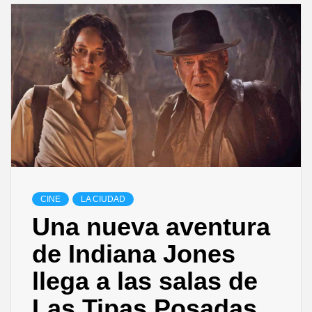
CINE
LA CIUDAD
Una nueva aventura
de Indiana Jones
llega a las salas de
Las Tipas Posadas