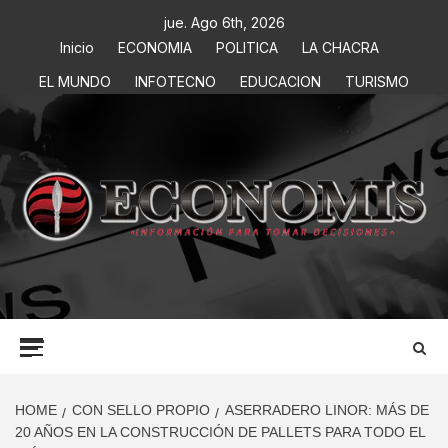
jue. Ago 6th, 2026
Inicio
ECONOMIA
POLITICA
LA CHACRA
EL MUNDO
INFOTECNO
EDUCACION
TURISMO
ECONOMIS
INFORMACIÓN PARA TOMAR DECISIONES
HOME
CON SELLO PROPIO
ASERRADERO LINOR: MÁS DE
20 AÑOS EN LA CONSTRUCCIÓN DE PALLETS PARA TODO EL