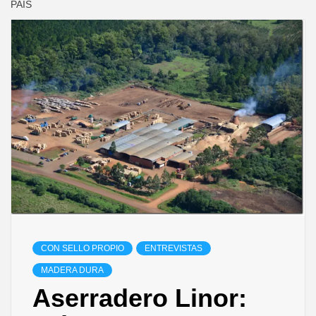
PAÍS
CON SELLO PROPIO
ENTREVISTAS
MADERA DURA
Aserradero Linor: