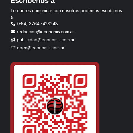
Escríbenos a
Te queres comunicar con nosotros podemos escribirnos
a
(+54) 3764 -428248
redaccion@economis.com.ar
publicidad@economis.com.ar
open@economis.com.ar