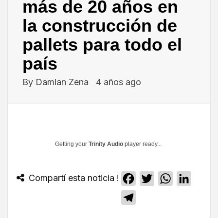
más de 20 años en
la construcción de
pallets para todo el
país
By
Damian Zena
4 años ago
Getting your
Trinity Audio
player ready...
Compartí esta noticia !
Facebook
Twitter
WhatsApp
Linked
Telegram