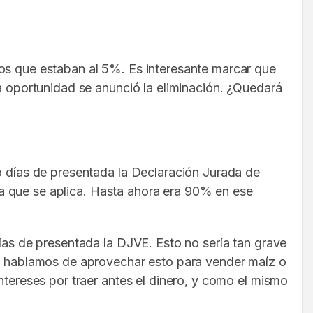
tos que estaban al 5%. Es interesante marcar que
ta oportunidad se anunció la eliminación. ¿Quedará
co días de presentada la Declaración Jurada de
e la que se aplica. Hasta ahora era 90% en ese
días de presentada la DJVE. Esto no sería tan grave
 si hablamos de aprovechar esto para vender maíz o
ntereses por traer antes el dinero, y como el mismo