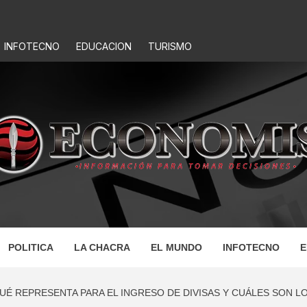
INFOTECNO
EDUCACION
TURISMO
IS
POLITICA
LA CHACRA
EL MUNDO
INFOTECNO
E
É REPRESENTA PARA EL INGRESO DE DIVISAS Y CUÁLES SON LO