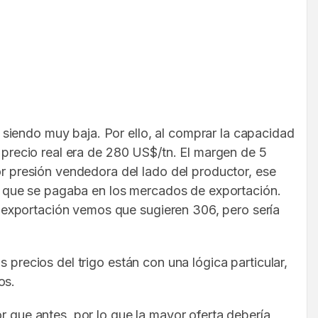
siendo muy baja. Por ello, al comprar la capacidad
l precio real era de 280 US$/tn. El margen de 5
 presión vendedora del lado del productor, ese
 lo que se pagaba en los mercados de exportación.
 exportación vemos que sugieren 306, pero sería
 precios del trigo están con una lógica particular,
os.
r que antes, por lo que la mayor oferta debería