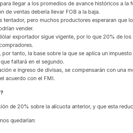
para llegar a los promedios de avance históricos a la 
ón de ventas debería llevar FOB a la baja.
s tentador, pero muchos productores esperaran que los
odrían vender.
 El dólar exportador sigue vigente, por lo que 20% de lo
os compradores.
y, por tanto, la base sobre la que se aplica un impues
que faltará en el segundo.
ción e ingreso de divisas, se compensarán con una m
 el acuerdo con el FMI.
n?
ón de 20% sobre la alícuota anterior, y que esta reducc
anos quedarían: