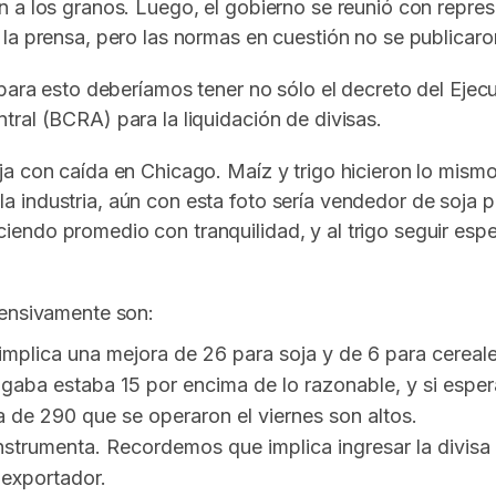
n a los granos. Luego, el gobierno se reunió con repre
la prensa, pero las normas en cuestión no se publicaro
para esto deberíamos tener no sólo el decreto del Ejecu
ral (BCRA) para la liquidación de divisas.
a con caída en Chicago. Maíz y trigo hicieron lo mism
 industria, aún con esta foto sería vendedor de soja 
endo promedio con tranquilidad, y al trigo seguir esp
tensivamente son:
mplica una mejora de 26 para soja y de 6 para cereale
pagaba estaba 15 por encima de lo razonable, y si es
a de 290 que se operaron el viernes son altos.
nstrumenta. Recordemos que implica ingresar la divisa
 exportador.