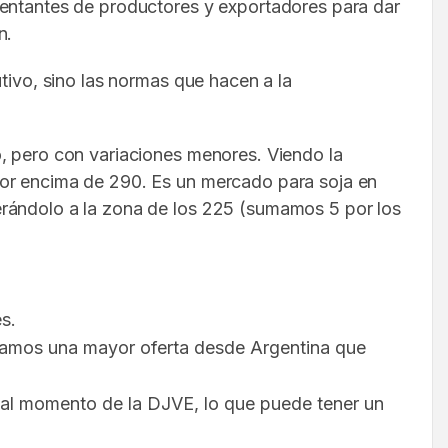
sentantes de productores y exportadores para dar
n.
tivo, sino las normas que hacen a la
o, pero con variaciones menores. Viendo la
por encima de 290. Es un mercado para soja en
erándolo a la zona de los 225 (sumamos 5 por los
s.
peramos una mayor oferta desde Argentina que
 al momento de la DJVE, lo que puede tener un