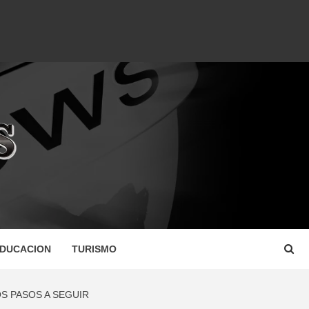
DUCACION
TURISMO
S PASOS A SEGUIR