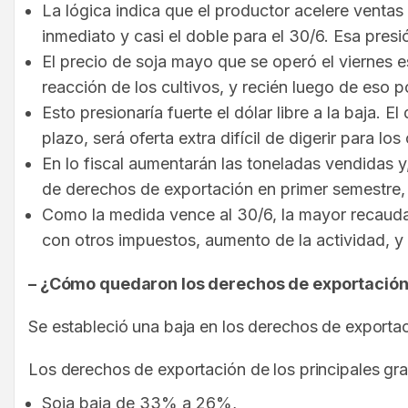
La lógica indica que el productor acelere ventas 
inmediato y casi el doble para el 30/6. Esa presi
El precio de soja mayo que se operó el viernes e
reacción de los cultivos, y recién luego de eso p
Esto presionaría fuerte el dólar libre a la baja.
plazo, será oferta extra difícil de digerir para l
En lo fiscal aumentarán las toneladas vendidas 
de derechos de exportación en primer semestre, 
Como la medida vence al 30/6, la mayor recauda
con otros impuestos, aumento de la actividad, y
– ¿Cómo quedaron los derechos de exportació
Se estableció una baja en los derechos de exportaci
Los derechos de exportación de los principales gr
Soja baja de 33% a 26%,