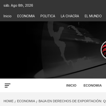
sáb. Ago 8th, 2026
Inicio
ECONOMIA
POLITICA
LA CHACRA
EL MUNDO
ECONOM
INFORMACIÓN PARA TOMAR DECISIONES
INICIO
ECONOMIA
HOME
ECONOMIA
BAJA EN DERECHOS DE EXPORTACIÓN: QU