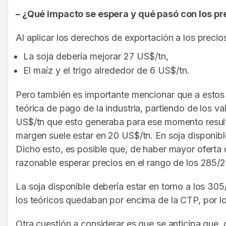
– ¿Qué impacto se espera y qué pasó con los pre
Al aplicar los derechos de exportación a los precio
La soja debería mejorar 27 US$/tn,
El maíz y el trigo alrededor de 6 US$/tn.
Pero también es importante mencionar que a estos 
teórica de pago de la industria, partiendo de los v
US$/tn que esto generaba para ese momento result
margen suele estar en 20 US$/tn. En soja disponibl
Dicho esto, es posible que, de haber mayor oferta
razonable esperar precios en el rango de los 285/
La soja disponible debería estar en torno a los 305
los teóricos quedaban por encima de la CTP, por lo
Otra cuestión a considerar es que se anticipa que, 