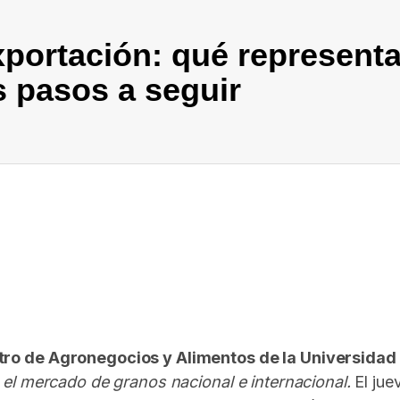
portación: qué representa
s pasos a seguir
In
elegram
tro de Agronegocios y Alimentos de la Universidad
 el mercado de granos nacional e internacional.
El jue