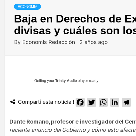
ECONOMIA
Baja en Derechos de Ex
divisas y cuáles son lo
By
Economis Redacción
2 años ago
Getting your
Trinity Audio
player ready...
Compartí esta noticia !
Facebook
Twitter
WhatsApp
Linked
T
Dante Romano, profesor e investigador del Cen
reciente anuncio del Gobierno y cómo esto afecta