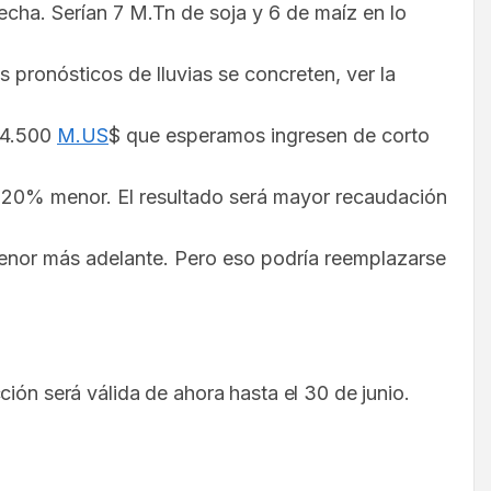
fecha. Serían 7 M.Tn de soja y 6 de maíz en lo
 pronósticos de lluvias se concreten, ver la
s 4.500
M.US
$ que esperamos ingresen de corto
to 20% menor. El resultado será mayor recaudación
enor más adelante. Pero eso podría reemplazarse
ión será válida de ahora hasta el 30 de junio.