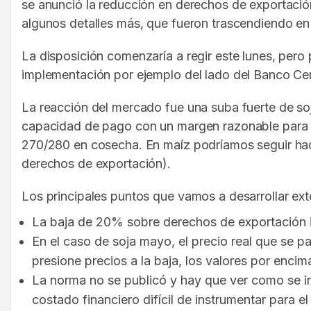
se anunció la reducción en derechos de exportació
algunos detalles más, que fueron trascendiendo en 
La disposición comenzaría a regir este lunes, pero 
implementación por ejemplo del lado del Banco Cent
La reacción del mercado fue una suba fuerte de soj
capacidad de pago con un margen razonable para la
270/280 en cosecha. En maíz podríamos seguir haci
derechos de exportación).
Los principales puntos que vamos a desarrollar ex
La baja de 20% sobre derechos de exportación i
En el caso de soja mayo, el precio real que se 
presione precios a la baja, los valores por encim
La norma no se publicó y hay que ver como se i
costado financiero difícil de instrumentar para el