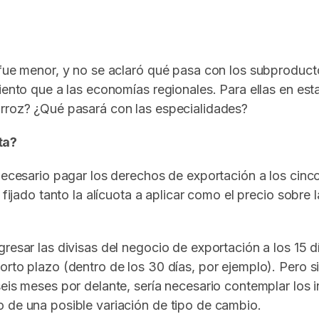
o fue menor, y no se aclaró qué pasa con los subproduc
miento que a las economías regionales. Para ellas en es
arroz? ¿Qué pasará con las especialidades?
ta?
 necesario pagar los derechos de exportación a los cin
 fijado tanto la alícuota a aplicar como el precio sobr
resar las divisas del negocio de exportación a los 15 
orto plazo (dentro de los 30 días, por ejemplo). Pero
eis meses por delante, sería necesario contemplar los i
 de una posible variación de tipo de cambio.